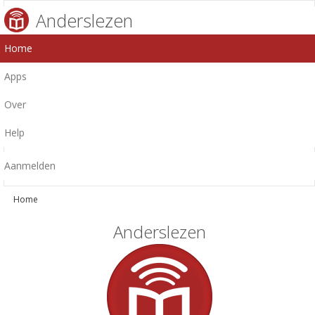
Anderslezen
Home
Apps
Over
Help
Aanmelden
Home
Anderslezen