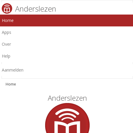
Anderslezen
Home
Apps
Over
Help
Aanmelden
Home
Anderslezen