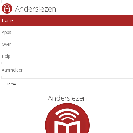
Anderslezen
Home
Apps
Over
Help
Aanmelden
Home
Anderslezen