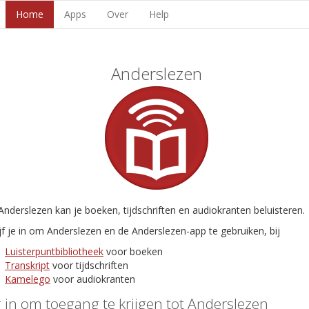
Home
Apps
Over
Help
Anderslezen
nderslezen kan je boeken, tijdschriften en audiokranten beluisteren.
jf je in om Anderslezen en de Anderslezen-app te gebruiken, bij
Luisterpuntbibliotheek
voor boeken
Transkript
voor tijdschriften
Kamelego
voor audiokranten
 in om toegang te krijgen tot Anderslezen