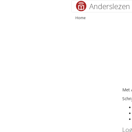
Anderslezen
Home
Met A
Schri
Log