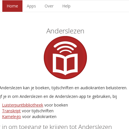
Home
Apps
Over
Help
Anderslezen
nderslezen kan je boeken, tijdschriften en audiokranten beluisteren.
jf je in om Anderslezen en de Anderslezen-app te gebruiken, bij
Luisterpuntbibliotheek
voor boeken
Transkript
voor tijdschriften
Kamelego
voor audiokranten
 in om toegang te krijgen tot Anderslezen