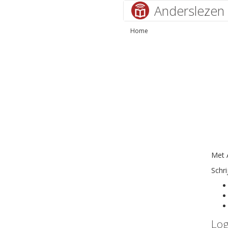
Anderslezen
Home
Met A
Schri
Log