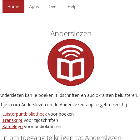
Home
Apps
Over
Help
Anderslezen
nderslezen kan je boeken, tijdschriften en audiokranten beluisteren.
jf je in om Anderslezen en de Anderslezen-app te gebruiken, bij
Luisterpuntbibliotheek
voor boeken
Transkript
voor tijdschriften
Kamelego
voor audiokranten
 in om toegang te krijgen tot Anderslezen