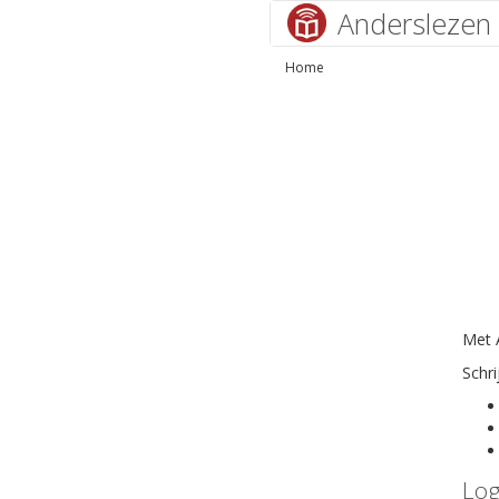
Anderslezen
Home
Met A
Schri
Log