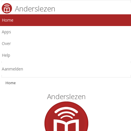
Anderslezen
Home
Apps
Over
Help
Aanmelden
Home
Anderslezen