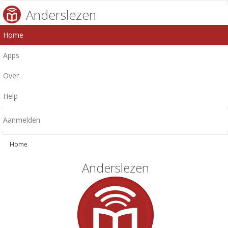
Anderslezen
Home
Apps
Over
Help
Aanmelden
Home
Anderslezen