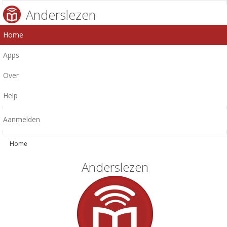
Anderslezen
Home
Apps
Over
Help
Aanmelden
Home
Anderslezen