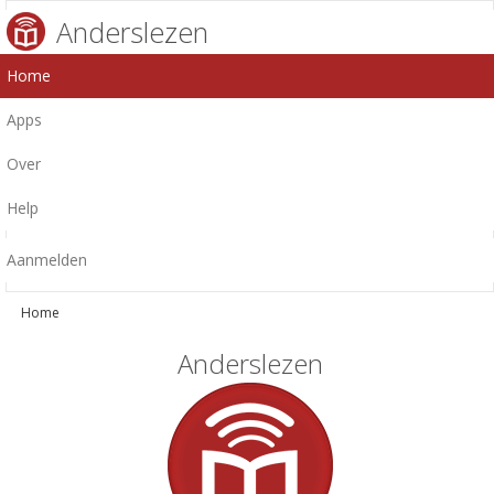
Anderslezen
Home
Apps
Over
Help
Aanmelden
Home
Anderslezen