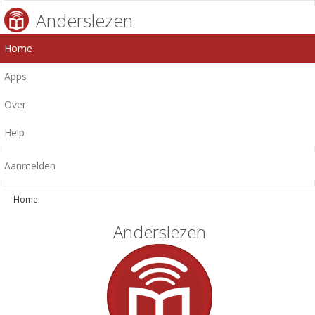
Anderslezen
Home
Apps
Over
Help
Aanmelden
Home
Anderslezen