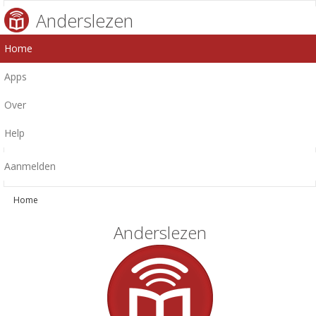
Anderslezen
Home
Apps
Over
Help
Aanmelden
Home
Anderslezen