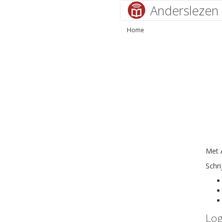
Anderslezen
Home
Met A
Schri
Log