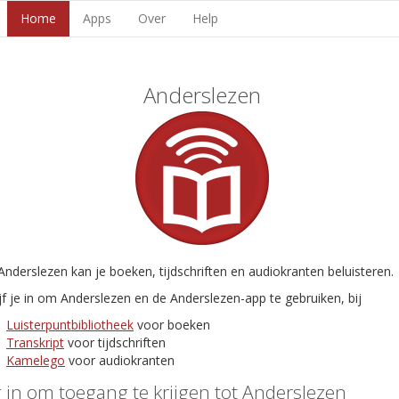
Home
Apps
Over
Help
Anderslezen
nderslezen kan je boeken, tijdschriften en audiokranten beluisteren.
jf je in om Anderslezen en de Anderslezen-app te gebruiken, bij
Luisterpuntbibliotheek
voor boeken
Transkript
voor tijdschriften
Kamelego
voor audiokranten
 in om toegang te krijgen tot Anderslezen