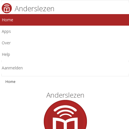
Anderslezen
Home
Apps
Over
Help
Aanmelden
Home
Anderslezen