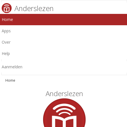
Anderslezen
Home
Apps
Over
Help
Aanmelden
Home
Anderslezen