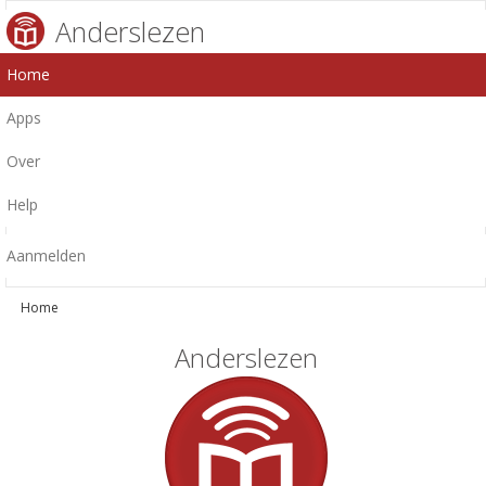
Anderslezen
Home
Apps
Over
Help
Aanmelden
Home
Anderslezen