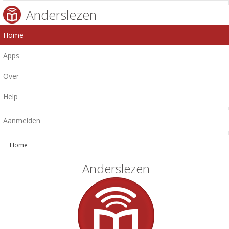
Anderslezen
Home
Apps
Over
Help
Aanmelden
Home
Anderslezen