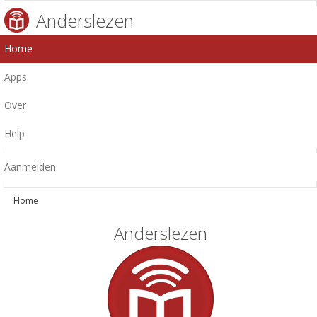
Anderslezen
Home
Apps
Over
Help
Aanmelden
Home
Anderslezen