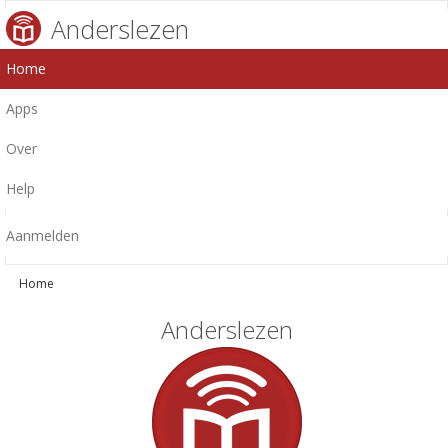
Anderslezen
Home
Apps
Over
Help
Aanmelden
Home
Anderslezen