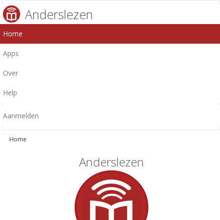
Anderslezen
Home
Apps
Over
Help
Aanmelden
Home
Anderslezen