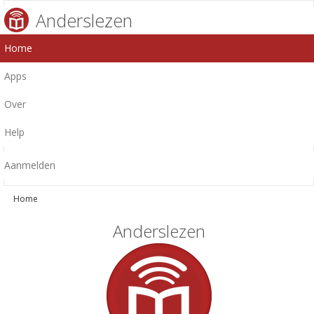
Anderslezen
Home
Apps
Over
Help
Aanmelden
Home
Anderslezen