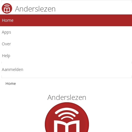
Anderslezen
Home
Apps
Over
Help
Aanmelden
Home
Anderslezen