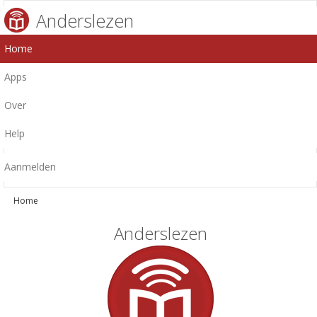
Anderslezen
Home
Apps
Over
Help
Aanmelden
Home
Anderslezen