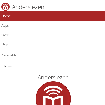
Anderslezen
Home
Apps
Over
Help
Aanmelden
Home
Anderslezen