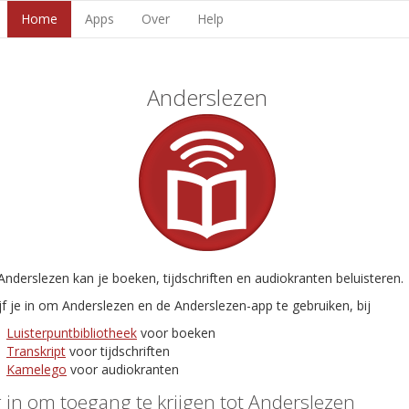
Home
Apps
Over
Help
Anderslezen
nderslezen kan je boeken, tijdschriften en audiokranten beluisteren.
jf je in om Anderslezen en de Anderslezen-app te gebruiken, bij
Luisterpuntbibliotheek
voor boeken
Transkript
voor tijdschriften
Kamelego
voor audiokranten
 in om toegang te krijgen tot Anderslezen