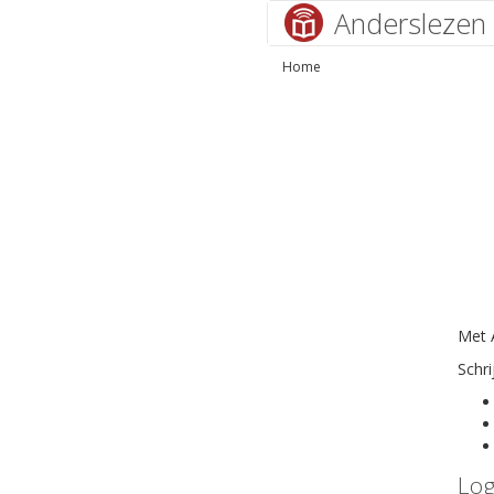
Anderslezen
Home
Met A
Schri
Log