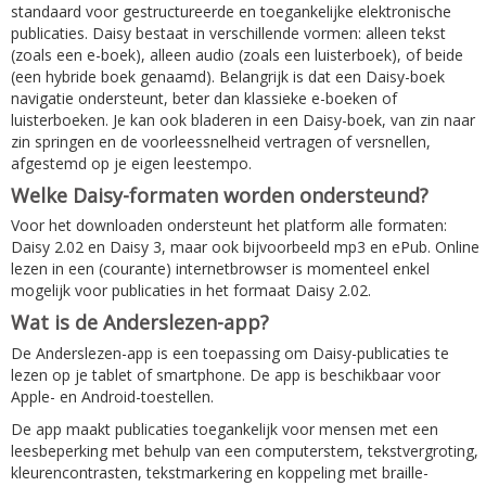
standaard voor gestructureerde en toegankelijke elektronische
publicaties. Daisy bestaat in verschillende vormen: alleen tekst
(zoals een e-boek), alleen audio (zoals een luisterboek), of beide
(een hybride boek genaamd). Belangrijk is dat een Daisy-boek
navigatie ondersteunt, beter dan klassieke e-boeken of
luisterboeken. Je kan ook bladeren in een Daisy-boek, van zin naar
zin springen en de voorleessnelheid vertragen of versnellen,
afgestemd op je eigen leestempo.
Welke Daisy-formaten worden ondersteund?
Voor het downloaden ondersteunt het platform alle formaten:
Daisy 2.02 en Daisy 3, maar ook bijvoorbeeld mp3 en ePub. Online
lezen in een (courante) internetbrowser is momenteel enkel
mogelijk voor publicaties in het formaat Daisy 2.02.
Wat is de Anderslezen-app?
De Anderslezen-app is een toepassing om Daisy-publicaties te
lezen op je tablet of smartphone. De app is beschikbaar voor
Apple- en Android-toestellen.
De app maakt publicaties toegankelijk voor mensen met een
leesbeperking met behulp van een computerstem, tekstvergroting,
kleurencontrasten, tekstmarkering en koppeling met braille-