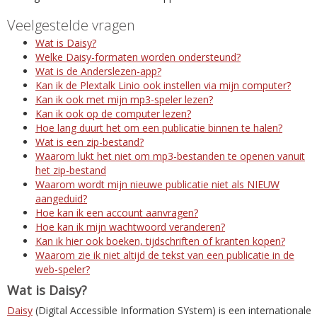
Veelgestelde vragen
Wat is Daisy?
Welke Daisy-formaten worden ondersteund?
Wat is de Anderslezen-app?
Kan ik de Plextalk Linio ook instellen via mijn computer?
Kan ik ook met mijn mp3-speler lezen?
Kan ik ook op de computer lezen?
Hoe lang duurt het om een publicatie binnen te halen?
Wat is een zip-bestand?
Waarom lukt het niet om mp3-bestanden te openen vanuit
het zip-bestand
Waarom wordt mijn nieuwe publicatie niet als NIEUW
aangeduid?
Hoe kan ik een account aanvragen?
Hoe kan ik mijn wachtwoord veranderen?
Kan ik hier ook boeken, tijdschriften of kranten kopen?
Waarom zie ik niet altijd de tekst van een publicatie in de
web-speler?
Wat is Daisy?
Daisy
(Digital Accessible Information SYstem) is een internationale