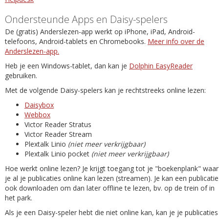
Ondersteunde Apps en Daisy-spelers
De (gratis) Anderslezen-app werkt op iPhone, iPad, Android-
telefoons, Android-tablets en Chromebooks.
Meer info over de
Anderslezen-app.
Heb je een Windows-tablet, dan kan je
Dolphin EasyReader
gebruiken.
Met de volgende Daisy-spelers kan je rechtstreeks online lezen:
Daisybox
Webbox
Victor Reader Stratus
Victor Reader Stream
Plextalk Linio
(niet meer verkrijgbaar)
Plextalk Linio pocket
(niet meer verkrijgbaar)
Hoe werkt online lezen? Je krijgt toegang tot je "boekenplank" waar
je al je publicaties online kan lezen (streamen). Je kan een publicatie
ook downloaden om dan later offline te lezen, bv. op de trein of in
het park.
Als je een Daisy-speler hebt die niet online kan, kan je je publicaties