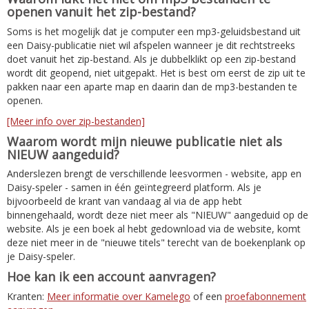
openen vanuit het zip-bestand?
Soms is het mogelijk dat je computer een mp3-geluidsbestand uit
een Daisy-publicatie niet wil afspelen wanneer je dit rechtstreeks
doet vanuit het zip-bestand. Als je dubbelklikt op een zip-bestand
wordt dit geopend, niet uitgepakt. Het is best om eerst de zip uit te
pakken naar een aparte map en daarin dan de mp3-bestanden te
openen.
[Meer info over zip-bestanden]
Waarom wordt mijn nieuwe publicatie niet als
NIEUW aangeduid?
Anderslezen brengt de verschillende leesvormen - website, app en
Daisy-speler - samen in één geïntegreerd platform. Als je
bijvoorbeeld de krant van vandaag al via de app hebt
binnengehaald, wordt deze niet meer als "NIEUW" aangeduid op de
website. Als je een boek al hebt gedownload via de website, komt
deze niet meer in de "nieuwe titels" terecht van de boekenplank op
je Daisy-speler.
Hoe kan ik een account aanvragen?
Kranten:
Meer informatie over Kamelego
of een
proefabonnement