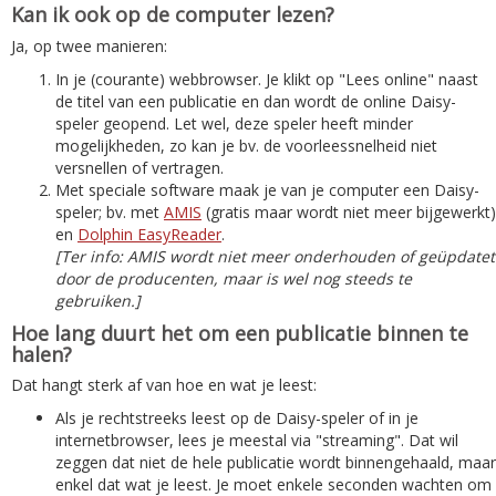
Kan ik ook op de computer lezen?
Ja, op twee manieren:
In je (courante) webbrowser. Je klikt op "Lees online" naast
de titel van een publicatie en dan wordt de online Daisy-
speler geopend. Let wel, deze speler heeft minder
mogelijkheden, zo kan je bv. de voorleessnelheid niet
versnellen of vertragen.
Met speciale software maak je van je computer een Daisy-
speler; bv. met
AMIS
(gratis maar wordt niet meer bijgewerkt)
en
Dolphin EasyReader
.
[Ter info: AMIS wordt niet meer onderhouden of geüpdatet
door de producenten, maar is wel nog steeds te
gebruiken.]
Hoe lang duurt het om een publicatie binnen te
halen?
Dat hangt sterk af van hoe en wat je leest:
Als je rechtstreeks leest op de Daisy-speler of in je
internetbrowser, lees je meestal via "streaming". Dat wil
zeggen dat niet de hele publicatie wordt binnengehaald, maar
enkel dat wat je leest. Je moet enkele seconden wachten om