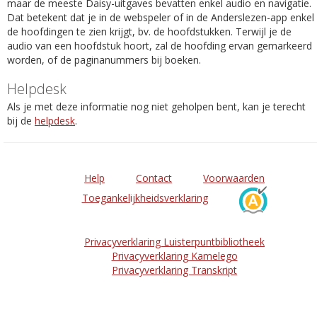
maar de meeste Daisy-uitgaves bevatten enkel audio en navigatie.
Dat betekent dat je in de webspeler of in de Anderslezen-app enkel
de hoofdingen te zien krijgt, bv. de hoofdstukken. Terwijl je de
audio van een hoofdstuk hoort, zal de hoofding ervan gemarkeerd
worden, of de paginanummers bij boeken.
Helpdesk
Als je met deze informatie nog niet geholpen bent, kan je terecht
bij de
helpdesk
.
Help
Contact
Voorwaarden
Toegankelijkheidsverklaring
Privacyverklaring Luisterpuntbibliotheek
Privacyverklaring Kamelego
Privacyverklaring Transkript