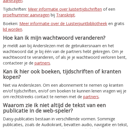
aanvragen
.
Tijdschriften:
Meer informatie over luistertijdschriften
of een
proefnummer aanvragen
bij
Transkript
.
Boeken:
Meer informatie over de Luisterpuntbibliotheek
en gratis
lid worden
.
Hoe kan ik mijn wachtwoord veranderen?
Je meldt aan bij Anderslezen met de gebruikersnaam en het
wachtwoord dat je bij één van de partners hebt gekregen. Om je
wachtwoord te veranderen, of als je je wachtwoord verloren bent,
contacteer je de
partners
.
Kan ik hier ook boeken, tijdschriften of kranten
kopen?
Niet via Anderslezen. Om een abonnement te nemen op kranten
en/of tijdschriften, en/of om boeken te kunnen lenen vragen wij je
om rechtstreeks contact te nemen met de
partners
.
Waarom zie ik niet altijd de tekst van een
publicatie in de web-speler?
Daisy-publicaties bestaan in verschillende vormen. Sommige
publicaties, zoals de Audiokrant, bevatten audio, navigatie en tekst,