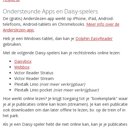
Ondersteunde Apps en Daisy-spelers
De (gratis) Anderslezen-app werkt op iPhone, iPad, Android-
telefoons, Android-tablets en Chromebooks.
Meer info over de
Anderslezen-app.
Heb je een Windows-tablet, dan kan je
Dolphin EasyReader
gebruiken.
Met de volgende Daisy-spelers kan je rechtstreeks online lezen:
Daisybox
Webbox
Victor Reader Stratus
Victor Reader Stream
Plextalk Linio
(niet meer verkrijgbaar)
Plextalk Linio pocket
(niet meer verkrijgbaar)
Hoe werkt online lezen? Je krijgt toegang tot je "boekenplank" waar
je al je publicaties online kan lezen (streamen). Je kan een publicatie
ook downloaden om dan later offline te lezen, bv. op de trein of in
het park.
Als je een Daisy-speler hebt die niet online kan, kan je je publicaties