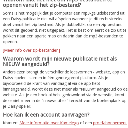
openen vanuit het zip-bestand?
Soms is het mogelijk dat je computer een mp3-geluidsbestand uit
een Daisy-publicatie niet wil afspelen wanneer je dit rechtstreeks
doet vanuit het zip-bestand. Als je dubbelklikt op een zip-bestand
wordt dit geopend, niet uitgepakt. Het is best om eerst de zip uit te
pakken naar een aparte map en daarin dan de mp3-bestanden te
openen.
[Meer info over zip-bestanden]
Waarom wordt mijn nieuwe publicatie niet als
NIEUW aangeduid?
Anderslezen brengt de verschillende leesvormen - website, app en
Daisy-speler - samen in één geïntegreerd platform. Als je
bijvoorbeeld de krant van vandaag al via de app hebt
binnengehaald, wordt deze niet meer als "NIEUW" aangeduid op de
website. Als je een boek al hebt gedownload via de website, komt
deze niet meer in de "nieuwe titels" terecht van de boekenplank op
je Daisy-speler.
Hoe kan ik een account aanvragen?
Kranten:
Meer informatie over Kamelego
of een
proefabonnement