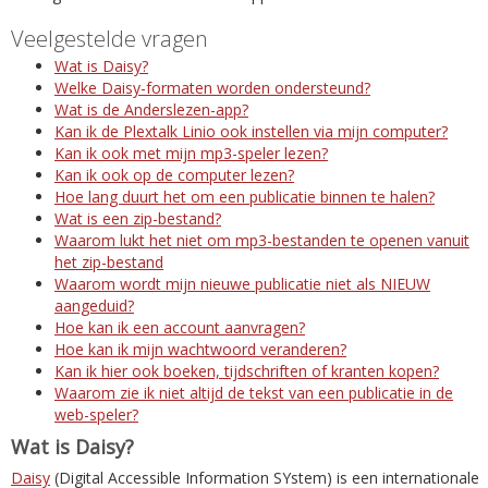
Veelgestelde vragen
Wat is Daisy?
Welke Daisy-formaten worden ondersteund?
Wat is de Anderslezen-app?
Kan ik de Plextalk Linio ook instellen via mijn computer?
Kan ik ook met mijn mp3-speler lezen?
Kan ik ook op de computer lezen?
Hoe lang duurt het om een publicatie binnen te halen?
Wat is een zip-bestand?
Waarom lukt het niet om mp3-bestanden te openen vanuit
het zip-bestand
Waarom wordt mijn nieuwe publicatie niet als NIEUW
aangeduid?
Hoe kan ik een account aanvragen?
Hoe kan ik mijn wachtwoord veranderen?
Kan ik hier ook boeken, tijdschriften of kranten kopen?
Waarom zie ik niet altijd de tekst van een publicatie in de
web-speler?
Wat is Daisy?
Daisy
(Digital Accessible Information SYstem) is een internationale