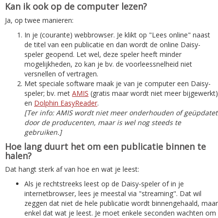
Kan ik ook op de computer lezen?
Ja, op twee manieren:
In je (courante) webbrowser. Je klikt op "Lees online" naast
de titel van een publicatie en dan wordt de online Daisy-
speler geopend. Let wel, deze speler heeft minder
mogelijkheden, zo kan je bv. de voorleessnelheid niet
versnellen of vertragen.
Met speciale software maak je van je computer een Daisy-
speler; bv. met
AMIS
(gratis maar wordt niet meer bijgewerkt)
en
Dolphin EasyReader
.
[Ter info: AMIS wordt niet meer onderhouden of geüpdatet
door de producenten, maar is wel nog steeds te
gebruiken.]
Hoe lang duurt het om een publicatie binnen te
halen?
Dat hangt sterk af van hoe en wat je leest:
Als je rechtstreeks leest op de Daisy-speler of in je
internetbrowser, lees je meestal via "streaming". Dat wil
zeggen dat niet de hele publicatie wordt binnengehaald, maar
enkel dat wat je leest. Je moet enkele seconden wachten om