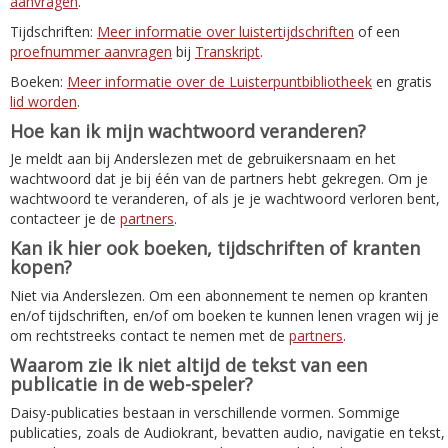
aanvragen
.
Tijdschriften:
Meer informatie over luistertijdschriften
of een
proefnummer aanvragen
bij
Transkript
.
Boeken:
Meer informatie over de Luisterpuntbibliotheek
en gratis
lid worden
.
Hoe kan ik mijn wachtwoord veranderen?
Je meldt aan bij Anderslezen met de gebruikersnaam en het
wachtwoord dat je bij één van de partners hebt gekregen. Om je
wachtwoord te veranderen, of als je je wachtwoord verloren bent,
contacteer je de
partners
.
Kan ik hier ook boeken, tijdschriften of kranten
kopen?
Niet via Anderslezen. Om een abonnement te nemen op kranten
en/of tijdschriften, en/of om boeken te kunnen lenen vragen wij je
om rechtstreeks contact te nemen met de
partners
.
Waarom zie ik niet altijd de tekst van een
publicatie in de web-speler?
Daisy-publicaties bestaan in verschillende vormen. Sommige
publicaties, zoals de Audiokrant, bevatten audio, navigatie en tekst,