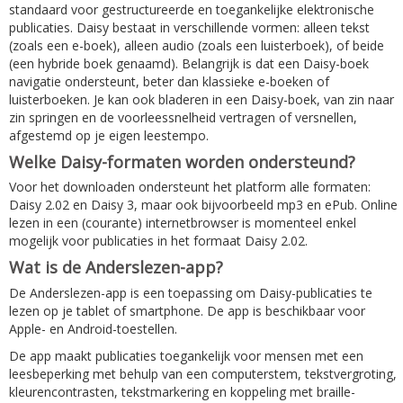
standaard voor gestructureerde en toegankelijke elektronische
publicaties. Daisy bestaat in verschillende vormen: alleen tekst
(zoals een e-boek), alleen audio (zoals een luisterboek), of beide
(een hybride boek genaamd). Belangrijk is dat een Daisy-boek
navigatie ondersteunt, beter dan klassieke e-boeken of
luisterboeken. Je kan ook bladeren in een Daisy-boek, van zin naar
zin springen en de voorleessnelheid vertragen of versnellen,
afgestemd op je eigen leestempo.
Welke Daisy-formaten worden ondersteund?
Voor het downloaden ondersteunt het platform alle formaten:
Daisy 2.02 en Daisy 3, maar ook bijvoorbeeld mp3 en ePub. Online
lezen in een (courante) internetbrowser is momenteel enkel
mogelijk voor publicaties in het formaat Daisy 2.02.
Wat is de Anderslezen-app?
De Anderslezen-app is een toepassing om Daisy-publicaties te
lezen op je tablet of smartphone. De app is beschikbaar voor
Apple- en Android-toestellen.
De app maakt publicaties toegankelijk voor mensen met een
leesbeperking met behulp van een computerstem, tekstvergroting,
kleurencontrasten, tekstmarkering en koppeling met braille-