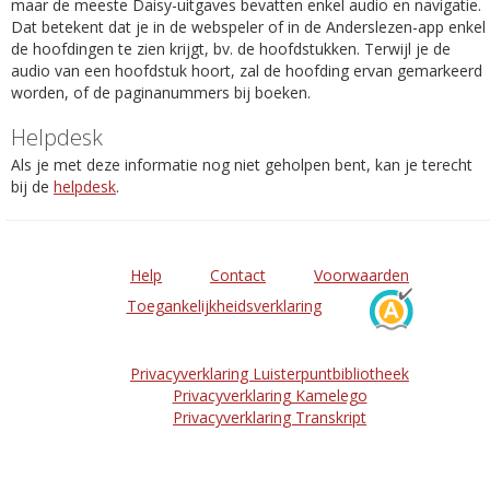
maar de meeste Daisy-uitgaves bevatten enkel audio en navigatie.
Dat betekent dat je in de webspeler of in de Anderslezen-app enkel
de hoofdingen te zien krijgt, bv. de hoofdstukken. Terwijl je de
audio van een hoofdstuk hoort, zal de hoofding ervan gemarkeerd
worden, of de paginanummers bij boeken.
Helpdesk
Als je met deze informatie nog niet geholpen bent, kan je terecht
bij de
helpdesk
.
Help
Contact
Voorwaarden
Toegankelijkheidsverklaring
Privacyverklaring Luisterpuntbibliotheek
Privacyverklaring Kamelego
Privacyverklaring Transkript