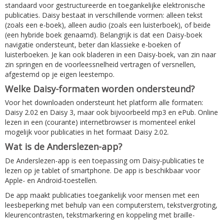
standaard voor gestructureerde en toegankelijke elektronische
publicaties. Daisy bestaat in verschillende vormen: alleen tekst
(zoals een e-boek), alleen audio (zoals een luisterboek), of beide
(een hybride boek genaamd). Belangrijk is dat een Daisy-boek
navigatie ondersteunt, beter dan klassieke e-boeken of
luisterboeken. Je kan ook bladeren in een Daisy-boek, van zin naar
zin springen en de voorleessnelheid vertragen of versnellen,
afgestemd op je eigen leestempo.
Welke Daisy-formaten worden ondersteund?
Voor het downloaden ondersteunt het platform alle formaten:
Daisy 2.02 en Daisy 3, maar ook bijvoorbeeld mp3 en ePub. Online
lezen in een (courante) internetbrowser is momenteel enkel
mogelijk voor publicaties in het formaat Daisy 2.02.
Wat is de Anderslezen-app?
De Anderslezen-app is een toepassing om Daisy-publicaties te
lezen op je tablet of smartphone. De app is beschikbaar voor
Apple- en Android-toestellen.
De app maakt publicaties toegankelijk voor mensen met een
leesbeperking met behulp van een computerstem, tekstvergroting,
kleurencontrasten, tekstmarkering en koppeling met braille-