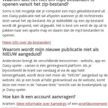
openen vanuit het zip-bestand?
Soms is het mogelijk dat je computer een mp3-geluidsbestand uit
een Daisy-publicatie niet wil afspelen wanneer je dit rechtstreeks
doet vanuit het zip-bestand. Als je dubbelklikt op een zip-bestand
wordt dit geopend, niet uitgepakt. Het is best om eerst de zip uit te
pakken naar een aparte map en daarin dan de mp3-bestanden te
openen.
[Meer info over zip-bestanden]
Waarom wordt mijn nieuwe publicatie niet als
NIEUW aangeduid?
Anderslezen brengt de verschillende leesvormen - website, app en
Daisy-speler - samen in één geïntegreerd platform. Als je
bijvoorbeeld de krant van vandaag al via de app hebt
binnengehaald, wordt deze niet meer als "NIEUW" aangeduid op de
website. Als je een boek al hebt gedownload via de website, komt
deze niet meer in de "nieuwe titels" terecht van de boekenplank op
je Daisy-speler.
Hoe kan ik een account aanvragen?
Kranten:
Meer informatie over Kamelego
of een
proefabonnement