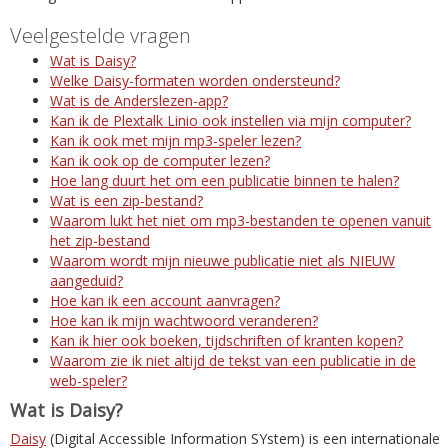
Veelgestelde vragen
Wat is Daisy?
Welke Daisy-formaten worden ondersteund?
Wat is de Anderslezen-app?
Kan ik de Plextalk Linio ook instellen via mijn computer?
Kan ik ook met mijn mp3-speler lezen?
Kan ik ook op de computer lezen?
Hoe lang duurt het om een publicatie binnen te halen?
Wat is een zip-bestand?
Waarom lukt het niet om mp3-bestanden te openen vanuit
het zip-bestand
Waarom wordt mijn nieuwe publicatie niet als NIEUW
aangeduid?
Hoe kan ik een account aanvragen?
Hoe kan ik mijn wachtwoord veranderen?
Kan ik hier ook boeken, tijdschriften of kranten kopen?
Waarom zie ik niet altijd de tekst van een publicatie in de
web-speler?
Wat is Daisy?
Daisy
(Digital Accessible Information SYstem) is een internationale