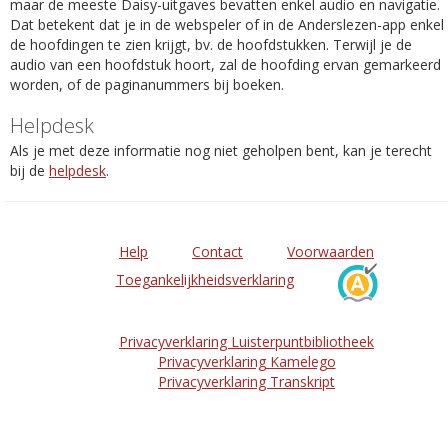
maar de meeste Daisy-uitgaves bevatten enkel audio en navigatie.
Dat betekent dat je in de webspeler of in de Anderslezen-app enkel
de hoofdingen te zien krijgt, bv. de hoofdstukken. Terwijl je de
audio van een hoofdstuk hoort, zal de hoofding ervan gemarkeerd
worden, of de paginanummers bij boeken.
Helpdesk
Als je met deze informatie nog niet geholpen bent, kan je terecht
bij de
helpdesk
.
Help
Contact
Voorwaarden
Toegankelijkheidsverklaring
Privacyverklaring Luisterpuntbibliotheek
Privacyverklaring Kamelego
Privacyverklaring Transkript