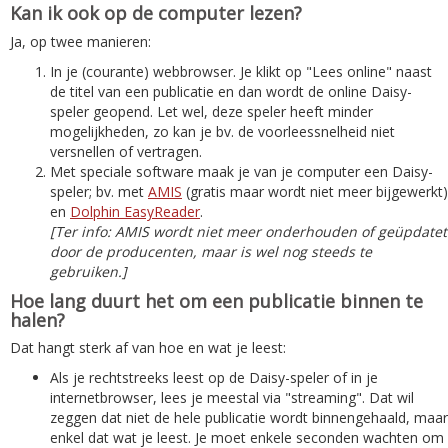
Kan ik ook op de computer lezen?
Ja, op twee manieren:
In je (courante) webbrowser. Je klikt op "Lees online" naast
de titel van een publicatie en dan wordt de online Daisy-
speler geopend. Let wel, deze speler heeft minder
mogelijkheden, zo kan je bv. de voorleessnelheid niet
versnellen of vertragen.
Met speciale software maak je van je computer een Daisy-
speler; bv. met
AMIS
(gratis maar wordt niet meer bijgewerkt)
en
Dolphin EasyReader
.
[Ter info: AMIS wordt niet meer onderhouden of geüpdatet
door de producenten, maar is wel nog steeds te
gebruiken.]
Hoe lang duurt het om een publicatie binnen te
halen?
Dat hangt sterk af van hoe en wat je leest:
Als je rechtstreeks leest op de Daisy-speler of in je
internetbrowser, lees je meestal via "streaming". Dat wil
zeggen dat niet de hele publicatie wordt binnengehaald, maar
enkel dat wat je leest. Je moet enkele seconden wachten om