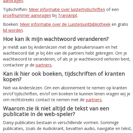
aanvragen
.
Tijdschriften:
Meer informatie over luistertijdschriften
of een
proefnummer aanvragen
bij
Transkript
.
Boeken:
Meer informatie over de Luisterpuntbibliotheek
en gratis
lid worden
.
Hoe kan ik mijn wachtwoord veranderen?
Je meldt aan bij Anderslezen met de gebruikersnaam en het
wachtwoord dat je bij één van de partners hebt gekregen. Om je
wachtwoord te veranderen, of als je je wachtwoord verloren bent,
contacteer je de
partners
.
Kan ik hier ook boeken, tijdschriften of kranten
kopen?
Niet via Anderslezen. Om een abonnement te nemen op kranten
en/of tijdschriften, en/of om boeken te kunnen lenen vragen wij je
om rechtstreeks contact te nemen met de
partners
.
Waarom zie ik niet altijd de tekst van een
publicatie in de web-speler?
Daisy-publicaties bestaan in verschillende vormen. Sommige
publicaties, zoals de Audiokrant, bevatten audio, navigatie en tekst,