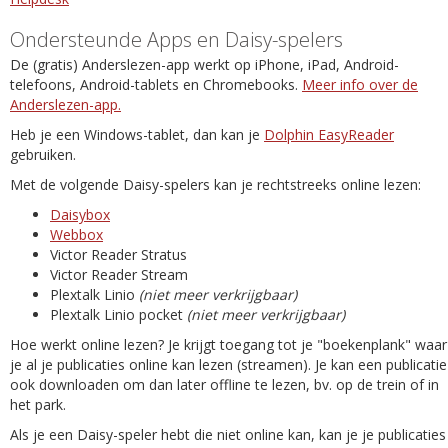
Ondersteunde Apps en Daisy-spelers
De (gratis) Anderslezen-app werkt op iPhone, iPad, Android-
telefoons, Android-tablets en Chromebooks.
Meer info over de
Anderslezen-app.
Heb je een Windows-tablet, dan kan je
Dolphin EasyReader
gebruiken.
Met de volgende Daisy-spelers kan je rechtstreeks online lezen:
Daisybox
Webbox
Victor Reader Stratus
Victor Reader Stream
Plextalk Linio
(niet meer verkrijgbaar)
Plextalk Linio pocket
(niet meer verkrijgbaar)
Hoe werkt online lezen? Je krijgt toegang tot je "boekenplank" waar
je al je publicaties online kan lezen (streamen). Je kan een publicatie
ook downloaden om dan later offline te lezen, bv. op de trein of in
het park.
Als je een Daisy-speler hebt die niet online kan, kan je je publicaties