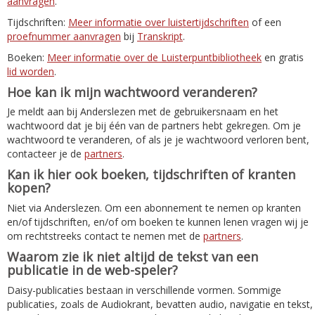
aanvragen
.
Tijdschriften:
Meer informatie over luistertijdschriften
of een
proefnummer aanvragen
bij
Transkript
.
Boeken:
Meer informatie over de Luisterpuntbibliotheek
en gratis
lid worden
.
Hoe kan ik mijn wachtwoord veranderen?
Je meldt aan bij Anderslezen met de gebruikersnaam en het
wachtwoord dat je bij één van de partners hebt gekregen. Om je
wachtwoord te veranderen, of als je je wachtwoord verloren bent,
contacteer je de
partners
.
Kan ik hier ook boeken, tijdschriften of kranten
kopen?
Niet via Anderslezen. Om een abonnement te nemen op kranten
en/of tijdschriften, en/of om boeken te kunnen lenen vragen wij je
om rechtstreeks contact te nemen met de
partners
.
Waarom zie ik niet altijd de tekst van een
publicatie in de web-speler?
Daisy-publicaties bestaan in verschillende vormen. Sommige
publicaties, zoals de Audiokrant, bevatten audio, navigatie en tekst,