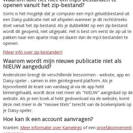
openen vanuit het zip-bestand?
Soms is het mogelijk dat je computer een mp3-geluidsbestand uit
een Daisy-publicatie niet wil afspelen wanneer je dit rechtstreeks
doet vanuit het zip-bestand. Als je dubbelklikt op een zip-bestand
wordt dit geopend, niet uitgepakt. Het is best om eerst de zip uit te
pakken naar een aparte map en daarin dan de mp3-bestanden te
openen.
[Meer info over zip-bestanden]
Waarom wordt mijn nieuwe publicatie niet als
NIEUW aangeduid?
Anderslezen brengt de verschillende leesvormen - website, app en
Daisy-speler - samen in één geïntegreerd platform. Als je
bijvoorbeeld de krant van vandaag al via de app hebt
binnengehaald, wordt deze niet meer als "NIEUW" aangeduid op de
website. Als je een boek al hebt gedownload via de website, komt
deze niet meer in de "nieuwe titels" terecht van de boekenplank op
je Daisy-speler.
Hoe kan ik een account aanvragen?
Kranten:
Meer informatie over Kamelego
of een
proefabonnement