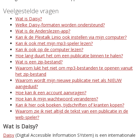
Veelgestelde vragen
Wat is Daisy?
Welke Daisy-formaten worden ondersteund?
Wat is de Anderslezen-app?
Kan ik de Plextalk Linio ook instellen via mijn computer?
Kan ik ook met mijn mp3-speler lezen?
Kan ik ook op de computer lezen?
Hoe lang duurt het om een publicatie binnen te halen?
Wat is een zip-bestand?
Waarom lukt het niet om mp3-bestanden te openen vanuit
het zip-bestand
Waarom wordt mijn nieuwe publicatie niet als NIEUW
aangeduid?
Hoe kan ik een account aanvragen?
Hoe kan ik mijn wachtwoord veranderen?
Kan ik hier ook boeken, tijdschriften of kranten kopen?
Waarom zie ik niet altijd de tekst van een publicatie in de
web-speler?
Wat is Daisy?
Daisy
(Digital Accessible Information SYstem) is een internationale