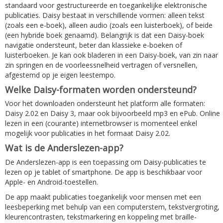
standaard voor gestructureerde en toegankelijke elektronische
publicaties. Daisy bestaat in verschillende vormen: alleen tekst
(zoals een e-boek), alleen audio (zoals een luisterboek), of beide
(een hybride boek genaamd). Belangrijk is dat een Daisy-boek
navigatie ondersteunt, beter dan klassieke e-boeken of
luisterboeken. Je kan ook bladeren in een Daisy-boek, van zin naar
zin springen en de voorleessnelheid vertragen of versnellen,
afgestemd op je eigen leestempo.
Welke Daisy-formaten worden ondersteund?
Voor het downloaden ondersteunt het platform alle formaten:
Daisy 2.02 en Daisy 3, maar ook bijvoorbeeld mp3 en ePub. Online
lezen in een (courante) internetbrowser is momenteel enkel
mogelijk voor publicaties in het formaat Daisy 2.02.
Wat is de Anderslezen-app?
De Anderslezen-app is een toepassing om Daisy-publicaties te
lezen op je tablet of smartphone. De app is beschikbaar voor
Apple- en Android-toestellen.
De app maakt publicaties toegankelijk voor mensen met een
leesbeperking met behulp van een computerstem, tekstvergroting,
kleurencontrasten, tekstmarkering en koppeling met braille-