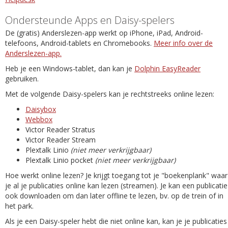
Ondersteunde Apps en Daisy-spelers
De (gratis) Anderslezen-app werkt op iPhone, iPad, Android-
telefoons, Android-tablets en Chromebooks.
Meer info over de
Anderslezen-app.
Heb je een Windows-tablet, dan kan je
Dolphin EasyReader
gebruiken.
Met de volgende Daisy-spelers kan je rechtstreeks online lezen:
Daisybox
Webbox
Victor Reader Stratus
Victor Reader Stream
Plextalk Linio
(niet meer verkrijgbaar)
Plextalk Linio pocket
(niet meer verkrijgbaar)
Hoe werkt online lezen? Je krijgt toegang tot je "boekenplank" waar
je al je publicaties online kan lezen (streamen). Je kan een publicatie
ook downloaden om dan later offline te lezen, bv. op de trein of in
het park.
Als je een Daisy-speler hebt die niet online kan, kan je je publicaties