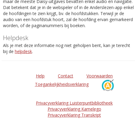
maar de meeste Daisy-uitgaves bevatten enkel audio en navigatie.
Dat betekent dat je in de webspeler of in de Anderslezen-app enkel
de hoofdingen te zien krijgt, bv. de hoofdstukken. Terwijl je de
audio van een hoofdstuk hoort, zal de hoofding ervan gemarkeerd
worden, of de paginanummers bij boeken.
Helpdesk
Als je met deze informatie nog niet geholpen bent, kan je terecht
bij de
helpdesk
.
Help
Contact
Voorwaarden
Toegankelijkheidsverklaring
Privacyverklaring Luisterpuntbibliotheek
Privacyverklaring Kamelego
Privacyverklaring Transkript