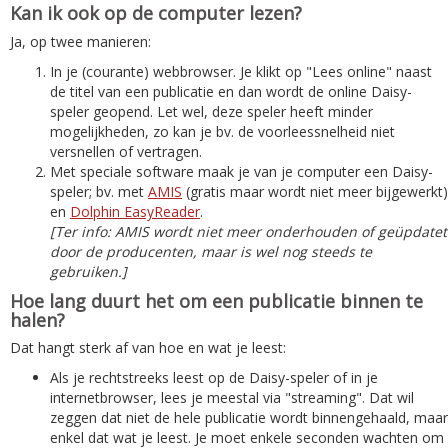
Kan ik ook op de computer lezen?
Ja, op twee manieren:
In je (courante) webbrowser. Je klikt op "Lees online" naast
de titel van een publicatie en dan wordt de online Daisy-
speler geopend. Let wel, deze speler heeft minder
mogelijkheden, zo kan je bv. de voorleessnelheid niet
versnellen of vertragen.
Met speciale software maak je van je computer een Daisy-
speler; bv. met
AMIS
(gratis maar wordt niet meer bijgewerkt)
en
Dolphin EasyReader
.
[Ter info: AMIS wordt niet meer onderhouden of geüpdatet
door de producenten, maar is wel nog steeds te
gebruiken.]
Hoe lang duurt het om een publicatie binnen te
halen?
Dat hangt sterk af van hoe en wat je leest:
Als je rechtstreeks leest op de Daisy-speler of in je
internetbrowser, lees je meestal via "streaming". Dat wil
zeggen dat niet de hele publicatie wordt binnengehaald, maar
enkel dat wat je leest. Je moet enkele seconden wachten om