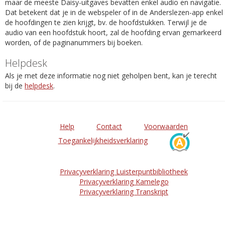
maar de meeste Daisy-uitgaves bevatten enkel audio en navigatie.
Dat betekent dat je in de webspeler of in de Anderslezen-app enkel
de hoofdingen te zien krijgt, bv. de hoofdstukken. Terwijl je de
audio van een hoofdstuk hoort, zal de hoofding ervan gemarkeerd
worden, of de paginanummers bij boeken.
Helpdesk
Als je met deze informatie nog niet geholpen bent, kan je terecht
bij de
helpdesk
.
Help
Contact
Voorwaarden
Toegankelijkheidsverklaring
Privacyverklaring Luisterpuntbibliotheek
Privacyverklaring Kamelego
Privacyverklaring Transkript