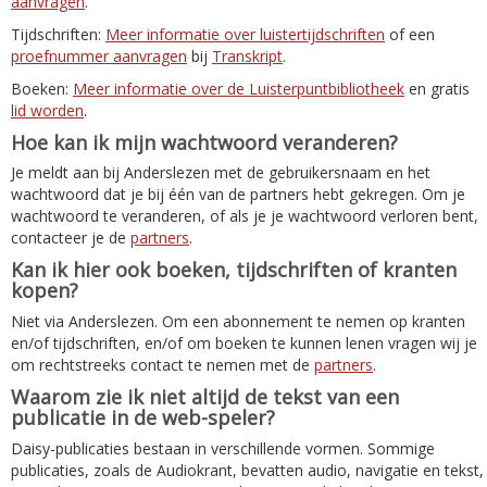
aanvragen
.
Tijdschriften:
Meer informatie over luistertijdschriften
of een
proefnummer aanvragen
bij
Transkript
.
Boeken:
Meer informatie over de Luisterpuntbibliotheek
en gratis
lid worden
.
Hoe kan ik mijn wachtwoord veranderen?
Je meldt aan bij Anderslezen met de gebruikersnaam en het
wachtwoord dat je bij één van de partners hebt gekregen. Om je
wachtwoord te veranderen, of als je je wachtwoord verloren bent,
contacteer je de
partners
.
Kan ik hier ook boeken, tijdschriften of kranten
kopen?
Niet via Anderslezen. Om een abonnement te nemen op kranten
en/of tijdschriften, en/of om boeken te kunnen lenen vragen wij je
om rechtstreeks contact te nemen met de
partners
.
Waarom zie ik niet altijd de tekst van een
publicatie in de web-speler?
Daisy-publicaties bestaan in verschillende vormen. Sommige
publicaties, zoals de Audiokrant, bevatten audio, navigatie en tekst,