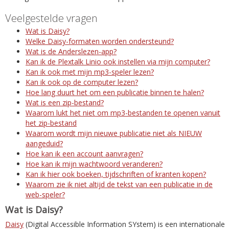
Veelgestelde vragen
Wat is Daisy?
Welke Daisy-formaten worden ondersteund?
Wat is de Anderslezen-app?
Kan ik de Plextalk Linio ook instellen via mijn computer?
Kan ik ook met mijn mp3-speler lezen?
Kan ik ook op de computer lezen?
Hoe lang duurt het om een publicatie binnen te halen?
Wat is een zip-bestand?
Waarom lukt het niet om mp3-bestanden te openen vanuit
het zip-bestand
Waarom wordt mijn nieuwe publicatie niet als NIEUW
aangeduid?
Hoe kan ik een account aanvragen?
Hoe kan ik mijn wachtwoord veranderen?
Kan ik hier ook boeken, tijdschriften of kranten kopen?
Waarom zie ik niet altijd de tekst van een publicatie in de
web-speler?
Wat is Daisy?
Daisy
(Digital Accessible Information SYstem) is een internationale