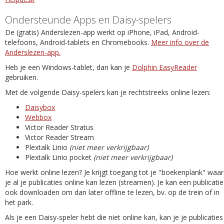
Ondersteunde Apps en Daisy-spelers
De (gratis) Anderslezen-app werkt op iPhone, iPad, Android-
telefoons, Android-tablets en Chromebooks.
Meer info over de
Anderslezen-app.
Heb je een Windows-tablet, dan kan je
Dolphin EasyReader
gebruiken.
Met de volgende Daisy-spelers kan je rechtstreeks online lezen:
Daisybox
Webbox
Victor Reader Stratus
Victor Reader Stream
Plextalk Linio
(niet meer verkrijgbaar)
Plextalk Linio pocket
(niet meer verkrijgbaar)
Hoe werkt online lezen? Je krijgt toegang tot je "boekenplank" waar
je al je publicaties online kan lezen (streamen). Je kan een publicatie
ook downloaden om dan later offline te lezen, bv. op de trein of in
het park.
Als je een Daisy-speler hebt die niet online kan, kan je je publicaties