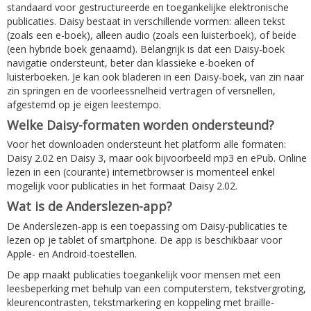
standaard voor gestructureerde en toegankelijke elektronische
publicaties. Daisy bestaat in verschillende vormen: alleen tekst
(zoals een e-boek), alleen audio (zoals een luisterboek), of beide
(een hybride boek genaamd). Belangrijk is dat een Daisy-boek
navigatie ondersteunt, beter dan klassieke e-boeken of
luisterboeken. Je kan ook bladeren in een Daisy-boek, van zin naar
zin springen en de voorleessnelheid vertragen of versnellen,
afgestemd op je eigen leestempo.
Welke Daisy-formaten worden ondersteund?
Voor het downloaden ondersteunt het platform alle formaten:
Daisy 2.02 en Daisy 3, maar ook bijvoorbeeld mp3 en ePub. Online
lezen in een (courante) internetbrowser is momenteel enkel
mogelijk voor publicaties in het formaat Daisy 2.02.
Wat is de Anderslezen-app?
De Anderslezen-app is een toepassing om Daisy-publicaties te
lezen op je tablet of smartphone. De app is beschikbaar voor
Apple- en Android-toestellen.
De app maakt publicaties toegankelijk voor mensen met een
leesbeperking met behulp van een computerstem, tekstvergroting,
kleurencontrasten, tekstmarkering en koppeling met braille-