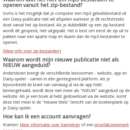
openen vanuit het zip-bestand?
Soms is het mogelijk dat je computer een mp3-geluidsbestand uit
een Daisy-publicatie niet wil afspelen wanneer je dit rechtstreeks
doet vanuit het zip-bestand. Als je dubbelklikt op een zip-bestand
wordt dit geopend, niet uitgepakt. Het is best om eerst de zip uit te
pakken naar een aparte map en daarin dan de mp3-bestanden te
openen.
[Meer info over zip-bestanden]
Waarom wordt mijn nieuwe publicatie niet als
NIEUW aangeduid?
Anderslezen brengt de verschillende leesvormen - website, app en
Daisy-speler - samen in één geïntegreerd platform. Als je
bijvoorbeeld de krant van vandaag al via de app hebt
binnengehaald, wordt deze niet meer als "NIEUW" aangeduid op de
website. Als je een boek al hebt gedownload via de website, komt
deze niet meer in de "nieuwe titels" terecht van de boekenplank op
je Daisy-speler.
Hoe kan ik een account aanvragen?
Kranten:
Meer informatie over Kamelego
of een
proefabonnement