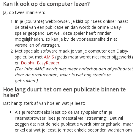
Kan ik ook op de computer lezen?
Ja, op twee manieren:
In je (courante) webbrowser. Je klikt op "Lees online" naast
de titel van een publicatie en dan wordt de online Daisy-
speler geopend. Let wel, deze speler heeft minder
mogelijkheden, zo kan je bv. de voorleessnelheid niet
versnellen of vertragen.
Met speciale software maak je van je computer een Daisy-
speler; bv. met
AMIS
(gratis maar wordt niet meer bijgewerkt)
en
Dolphin EasyReader
.
[Ter info: AMIS wordt niet meer onderhouden of geüpdatet
door de producenten, maar is wel nog steeds te
gebruiken.]
Hoe lang duurt het om een publicatie binnen te
halen?
Dat hangt sterk af van hoe en wat je leest:
Als je rechtstreeks leest op de Daisy-speler of in je
internetbrowser, lees je meestal via "streaming". Dat wil
zeggen dat niet de hele publicatie wordt binnengehaald, maar
enkel dat wat je leest. Je moet enkele seconden wachten om