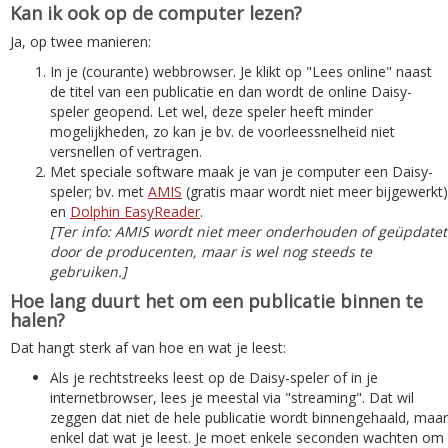
Kan ik ook op de computer lezen?
Ja, op twee manieren:
In je (courante) webbrowser. Je klikt op "Lees online" naast
de titel van een publicatie en dan wordt de online Daisy-
speler geopend. Let wel, deze speler heeft minder
mogelijkheden, zo kan je bv. de voorleessnelheid niet
versnellen of vertragen.
Met speciale software maak je van je computer een Daisy-
speler; bv. met
AMIS
(gratis maar wordt niet meer bijgewerkt)
en
Dolphin EasyReader
.
[Ter info: AMIS wordt niet meer onderhouden of geüpdatet
door de producenten, maar is wel nog steeds te
gebruiken.]
Hoe lang duurt het om een publicatie binnen te
halen?
Dat hangt sterk af van hoe en wat je leest:
Als je rechtstreeks leest op de Daisy-speler of in je
internetbrowser, lees je meestal via "streaming". Dat wil
zeggen dat niet de hele publicatie wordt binnengehaald, maar
enkel dat wat je leest. Je moet enkele seconden wachten om