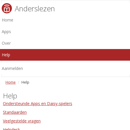
Anderslezen
Home
Apps
Over
Help
Aanmelden
Home
Help
Help
Ondersteunde Apps en Daisy-spelers
Standaarden
Veelgestelde vragen
Helpdesk