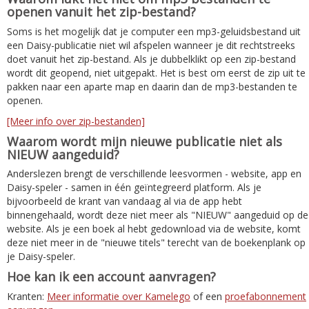
openen vanuit het zip-bestand?
Soms is het mogelijk dat je computer een mp3-geluidsbestand uit
een Daisy-publicatie niet wil afspelen wanneer je dit rechtstreeks
doet vanuit het zip-bestand. Als je dubbelklikt op een zip-bestand
wordt dit geopend, niet uitgepakt. Het is best om eerst de zip uit te
pakken naar een aparte map en daarin dan de mp3-bestanden te
openen.
[Meer info over zip-bestanden]
Waarom wordt mijn nieuwe publicatie niet als
NIEUW aangeduid?
Anderslezen brengt de verschillende leesvormen - website, app en
Daisy-speler - samen in één geïntegreerd platform. Als je
bijvoorbeeld de krant van vandaag al via de app hebt
binnengehaald, wordt deze niet meer als "NIEUW" aangeduid op de
website. Als je een boek al hebt gedownload via de website, komt
deze niet meer in de "nieuwe titels" terecht van de boekenplank op
je Daisy-speler.
Hoe kan ik een account aanvragen?
Kranten:
Meer informatie over Kamelego
of een
proefabonnement