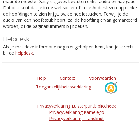
maar de meeste Daisy-uitgaves bevatten enkel audio en navigatie.
Dat betekent dat je in de webspeler of in de Anderslezen-app enkel
de hoofdingen te zien krijgt, bv. de hoofdstukken. Terwijl je de
audio van een hoofdstuk hoort, zal de hoofding ervan gemarkeerd
worden, of de paginanummers bij boeken.
Helpdesk
Als je met deze informatie nog niet geholpen bent, kan je terecht
bij de
helpdesk
.
Help
Contact
Voorwaarden
Toegankelijkheidsverklaring
Privacyverklaring Luisterpuntbibliotheek
Privacyverklaring Kamelego
Privacyverklaring Transkript