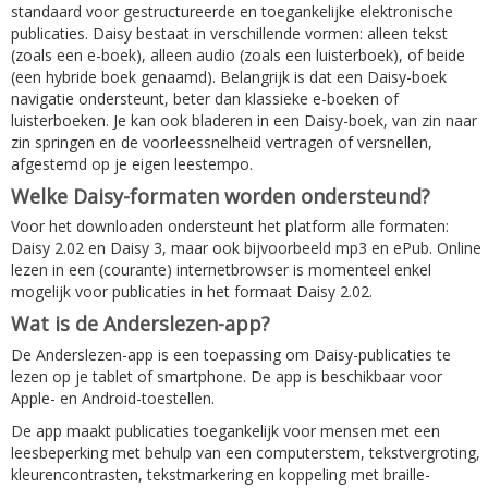
standaard voor gestructureerde en toegankelijke elektronische
publicaties. Daisy bestaat in verschillende vormen: alleen tekst
(zoals een e-boek), alleen audio (zoals een luisterboek), of beide
(een hybride boek genaamd). Belangrijk is dat een Daisy-boek
navigatie ondersteunt, beter dan klassieke e-boeken of
luisterboeken. Je kan ook bladeren in een Daisy-boek, van zin naar
zin springen en de voorleessnelheid vertragen of versnellen,
afgestemd op je eigen leestempo.
Welke Daisy-formaten worden ondersteund?
Voor het downloaden ondersteunt het platform alle formaten:
Daisy 2.02 en Daisy 3, maar ook bijvoorbeeld mp3 en ePub. Online
lezen in een (courante) internetbrowser is momenteel enkel
mogelijk voor publicaties in het formaat Daisy 2.02.
Wat is de Anderslezen-app?
De Anderslezen-app is een toepassing om Daisy-publicaties te
lezen op je tablet of smartphone. De app is beschikbaar voor
Apple- en Android-toestellen.
De app maakt publicaties toegankelijk voor mensen met een
leesbeperking met behulp van een computerstem, tekstvergroting,
kleurencontrasten, tekstmarkering en koppeling met braille-