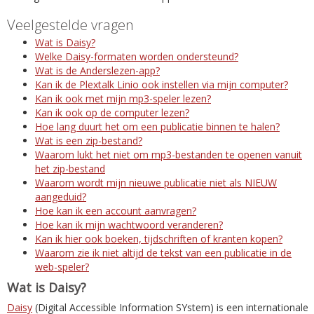
Veelgestelde vragen
Wat is Daisy?
Welke Daisy-formaten worden ondersteund?
Wat is de Anderslezen-app?
Kan ik de Plextalk Linio ook instellen via mijn computer?
Kan ik ook met mijn mp3-speler lezen?
Kan ik ook op de computer lezen?
Hoe lang duurt het om een publicatie binnen te halen?
Wat is een zip-bestand?
Waarom lukt het niet om mp3-bestanden te openen vanuit
het zip-bestand
Waarom wordt mijn nieuwe publicatie niet als NIEUW
aangeduid?
Hoe kan ik een account aanvragen?
Hoe kan ik mijn wachtwoord veranderen?
Kan ik hier ook boeken, tijdschriften of kranten kopen?
Waarom zie ik niet altijd de tekst van een publicatie in de
web-speler?
Wat is Daisy?
Daisy
(Digital Accessible Information SYstem) is een internationale