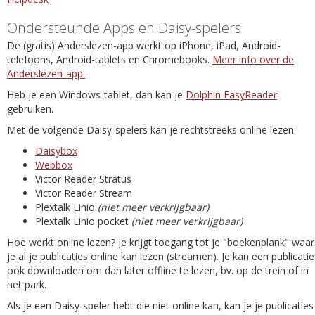
Ondersteunde Apps en Daisy-spelers
De (gratis) Anderslezen-app werkt op iPhone, iPad, Android-
telefoons, Android-tablets en Chromebooks.
Meer info over de
Anderslezen-app.
Heb je een Windows-tablet, dan kan je
Dolphin EasyReader
gebruiken.
Met de volgende Daisy-spelers kan je rechtstreeks online lezen:
Daisybox
Webbox
Victor Reader Stratus
Victor Reader Stream
Plextalk Linio
(niet meer verkrijgbaar)
Plextalk Linio pocket
(niet meer verkrijgbaar)
Hoe werkt online lezen? Je krijgt toegang tot je "boekenplank" waar
je al je publicaties online kan lezen (streamen). Je kan een publicatie
ook downloaden om dan later offline te lezen, bv. op de trein of in
het park.
Als je een Daisy-speler hebt die niet online kan, kan je je publicaties