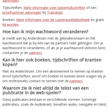
aanvragen
.
Tijdschriften:
Meer informatie over luistertijdschriften
of een
proefnummer aanvragen
bij
Transkript
.
Boeken:
Meer informatie over de Luisterpuntbibliotheek
en gratis
lid worden
.
Hoe kan ik mijn wachtwoord veranderen?
Je meldt aan bij Anderslezen met de gebruikersnaam en het
wachtwoord dat je bij één van de partners hebt gekregen. Om je
wachtwoord te veranderen, of als je je wachtwoord verloren bent,
contacteer je de
partners
.
Kan ik hier ook boeken, tijdschriften of kranten
kopen?
Niet via Anderslezen. Om een abonnement te nemen op kranten
en/of tijdschriften, en/of om boeken te kunnen lenen vragen wij je
om rechtstreeks contact te nemen met de
partners
.
Waarom zie ik niet altijd de tekst van een
publicatie in de web-speler?
Daisy-publicaties bestaan in verschillende vormen. Sommige
publicaties, zoals de Audiokrant, bevatten audio, navigatie en tekst,