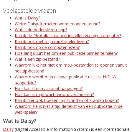
Veelgestelde vragen
Wat is Daisy?
Welke Daisy-formaten worden ondersteund?
Wat is de Anderslezen-app?
Kan ik de Plextalk Linio ook instellen via mijn computer?
Kan ik ook met mijn mp3-speler lezen?
Kan ik ook op de computer lezen?
Hoe lang duurt het om een publicatie binnen te halen?
Wat is een zip-bestand?
Waarom lukt het niet om mp3-bestanden te openen vanuit
het zip-bestand
Waarom wordt mijn nieuwe publicatie niet als NIEUW
aangeduid?
Hoe kan ik een account aanvragen?
Hoe kan ik mijn wachtwoord veranderen?
Kan ik hier ook boeken, tijdschriften of kranten kopen?
Waarom zie ik niet altijd de tekst van een publicatie in de
web-speler?
Wat is Daisy?
Daisy
(Digital Accessible Information SYstem) is een internationale