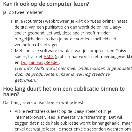
Kan ik ook op de computer lezen?
Ja, op twee manieren:
In je (courante) webbrowser. Je klikt op "Lees online" naast
de titel van een publicatie en dan wordt de online Daisy-
speler geopend. Let wel, deze speler heeft minder
mogelijkheden, zo kan je bv. de voorleessnelheid niet
versnellen of vertragen.
Met speciale software maak je van je computer een Daisy-
speler; bv. met
AMIS
(gratis maar wordt niet meer bijgewerkt)
en
Dolphin EasyReader
.
[Ter info: AMIS wordt niet meer onderhouden of geüpdatet
door de producenten, maar is wel nog steeds te
gebruiken.]
Hoe lang duurt het om een publicatie binnen te
halen?
Dat hangt sterk af van hoe en wat je leest:
Als je rechtstreeks leest op de Daisy-speler of in je
internetbrowser, lees je meestal via "streaming". Dat wil
zeggen dat niet de hele publicatie wordt binnengehaald, maar
enkel dat wat je leest. Je moet enkele seconden wachten om