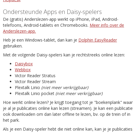
Ondersteunde Apps en Daisy-spelers
De (gratis) Anderslezen-app werkt op iPhone, iPad, Android-
telefoons, Android-tablets en Chromebooks.
Meer info over de
Anderslezen-app.
Heb je een Windows-tablet, dan kan je
Dolphin EasyReader
gebruiken.
Met de volgende Daisy-spelers kan je rechtstreeks online lezen:
Daisybox
Webbox
Victor Reader Stratus
Victor Reader Stream
Plextalk Linio
(niet meer verkrijgbaar)
Plextalk Linio pocket
(niet meer verkrijgbaar)
Hoe werkt online lezen? Je krijgt toegang tot je "boekenplank" waar
je al je publicaties online kan lezen (streamen). Je kan een publicatie
ook downloaden om dan later offline te lezen, bv. op de trein of in
het park.
Als je een Daisy-speler hebt die niet online kan, kan je je publicaties