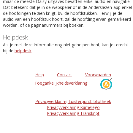
maar de meeste Daisy-uitgaves bevatten enkel audio en navigatie.
Dat betekent dat je in de webspeler of in de Anderslezen-app enkel
de hoofdingen te zien krijgt, bv. de hoofdstukken. Terwijl je de
audio van een hoofdstuk hoort, zal de hoofding ervan gemarkeerd
worden, of de paginanummers bij boeken.
Helpdesk
Als je met deze informatie nog niet geholpen bent, kan je terecht
bij de
helpdesk
.
Help
Contact
Voorwaarden
Toegankelijkheidsverklaring
Privacyverklaring Luisterpuntbibliotheek
Privacyverklaring Kamelego
Privacyverklaring Transkript