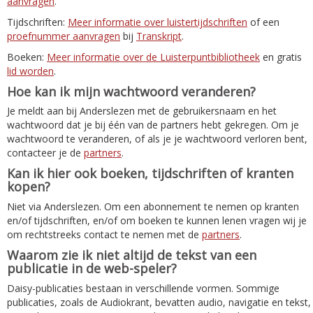
aanvragen
.
Tijdschriften:
Meer informatie over luistertijdschriften
of een
proefnummer aanvragen
bij
Transkript
.
Boeken:
Meer informatie over de Luisterpuntbibliotheek
en gratis
lid worden
.
Hoe kan ik mijn wachtwoord veranderen?
Je meldt aan bij Anderslezen met de gebruikersnaam en het
wachtwoord dat je bij één van de partners hebt gekregen. Om je
wachtwoord te veranderen, of als je je wachtwoord verloren bent,
contacteer je de
partners
.
Kan ik hier ook boeken, tijdschriften of kranten
kopen?
Niet via Anderslezen. Om een abonnement te nemen op kranten
en/of tijdschriften, en/of om boeken te kunnen lenen vragen wij je
om rechtstreeks contact te nemen met de
partners
.
Waarom zie ik niet altijd de tekst van een
publicatie in de web-speler?
Daisy-publicaties bestaan in verschillende vormen. Sommige
publicaties, zoals de Audiokrant, bevatten audio, navigatie en tekst,