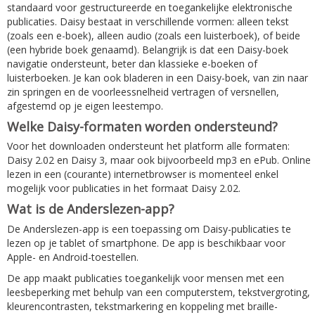
standaard voor gestructureerde en toegankelijke elektronische
publicaties. Daisy bestaat in verschillende vormen: alleen tekst
(zoals een e-boek), alleen audio (zoals een luisterboek), of beide
(een hybride boek genaamd). Belangrijk is dat een Daisy-boek
navigatie ondersteunt, beter dan klassieke e-boeken of
luisterboeken. Je kan ook bladeren in een Daisy-boek, van zin naar
zin springen en de voorleessnelheid vertragen of versnellen,
afgestemd op je eigen leestempo.
Welke Daisy-formaten worden ondersteund?
Voor het downloaden ondersteunt het platform alle formaten:
Daisy 2.02 en Daisy 3, maar ook bijvoorbeeld mp3 en ePub. Online
lezen in een (courante) internetbrowser is momenteel enkel
mogelijk voor publicaties in het formaat Daisy 2.02.
Wat is de Anderslezen-app?
De Anderslezen-app is een toepassing om Daisy-publicaties te
lezen op je tablet of smartphone. De app is beschikbaar voor
Apple- en Android-toestellen.
De app maakt publicaties toegankelijk voor mensen met een
leesbeperking met behulp van een computerstem, tekstvergroting,
kleurencontrasten, tekstmarkering en koppeling met braille-