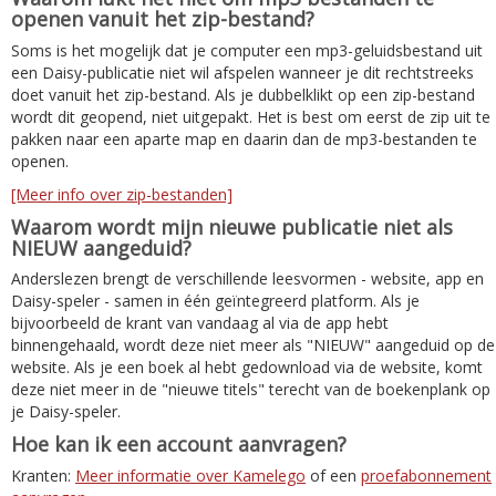
openen vanuit het zip-bestand?
Soms is het mogelijk dat je computer een mp3-geluidsbestand uit
een Daisy-publicatie niet wil afspelen wanneer je dit rechtstreeks
doet vanuit het zip-bestand. Als je dubbelklikt op een zip-bestand
wordt dit geopend, niet uitgepakt. Het is best om eerst de zip uit te
pakken naar een aparte map en daarin dan de mp3-bestanden te
openen.
[Meer info over zip-bestanden]
Waarom wordt mijn nieuwe publicatie niet als
NIEUW aangeduid?
Anderslezen brengt de verschillende leesvormen - website, app en
Daisy-speler - samen in één geïntegreerd platform. Als je
bijvoorbeeld de krant van vandaag al via de app hebt
binnengehaald, wordt deze niet meer als "NIEUW" aangeduid op de
website. Als je een boek al hebt gedownload via de website, komt
deze niet meer in de "nieuwe titels" terecht van de boekenplank op
je Daisy-speler.
Hoe kan ik een account aanvragen?
Kranten:
Meer informatie over Kamelego
of een
proefabonnement