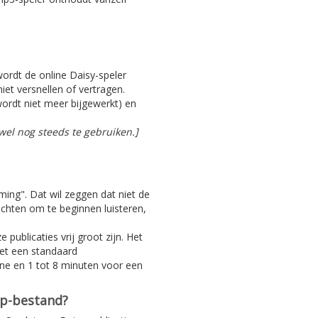
 wordt de online Daisy-speler
iet versnellen of vertragen.
ordt niet meer bijgewerkt) en
el nog steeds te gebruiken.]
aming". Dat wil zeggen dat niet de
achten om te beginnen luisteren,
 publicaties vrij groot zijn. Het
Met een standaard
ine en 1 tot 8 minuten voor een
ip-bestand?