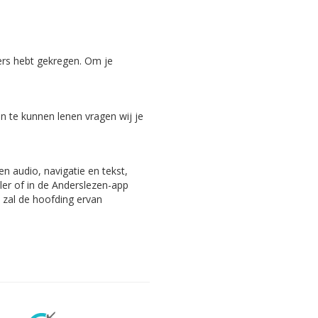
ers hebt gekregen. Om je
 te kunnen lenen vragen wij je
n audio, navigatie en tekst,
ler of in de Anderslezen-app
, zal de hoofding ervan