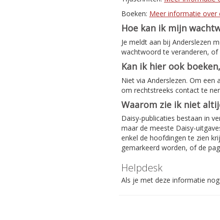
Boeken:
Meer informatie over 
Hoe kan ik mijn wacht
Je meldt aan bij Anderslezen 
wachtwoord te veranderen, of 
Kan ik hier ook boeken,
Niet via Anderslezen. Om een 
om rechtstreeks contact te n
Waarom zie ik niet alti
Daisy-publicaties bestaan in ve
maar de meeste Daisy-uitgaves 
enkel de hoofdingen te zien kri
gemarkeerd worden, of de pag
Helpdesk
Als je met deze informatie nog 