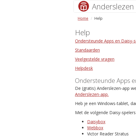
Anderslezen
Home
Help
Help
Ondersteunde Apps en Daisy-s
Standaarden
Veelgestelde vragen
Helpdesk
Ondersteunde Apps en
De (gratis) Anderslezen-app w
Anderslezen-app.
Heb je een Windows-tablet, da
Met de volgende Daisy-spelers 
Daisybox
Webbox
Victor Reader Stratus