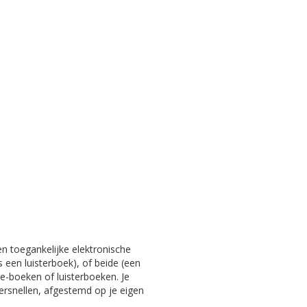
en toegankelijke elektronische
s een luisterboek), of beide (een
e-boeken of luisterboeken. Je
versnellen, afgestemd op je eigen