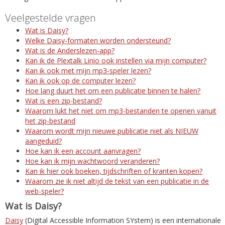
Veelgestelde vragen
Wat is Daisy?
Welke Daisy-formaten worden ondersteund?
Wat is de Anderslezen-app?
Kan ik de Plextalk Linio ook instellen via mijn computer?
Kan ik ook met mijn mp3-speler lezen?
Kan ik ook op de computer lezen?
Hoe lang duurt het om een publicatie binnen te halen?
Wat is een zip-bestand?
Waarom lukt het niet om mp3-bestanden te openen vanuit
het zip-bestand
Waarom wordt mijn nieuwe publicatie niet als NIEUW
aangeduid?
Hoe kan ik een account aanvragen?
Hoe kan ik mijn wachtwoord veranderen?
Kan ik hier ook boeken, tijdschriften of kranten kopen?
Waarom zie ik niet altijd de tekst van een publicatie in de
web-speler?
Wat is Daisy?
Daisy
(Digital Accessible Information SYstem) is een internationale