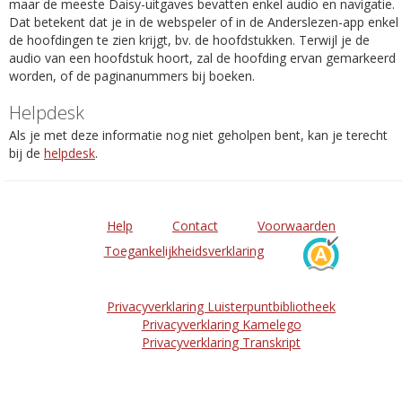
maar de meeste Daisy-uitgaves bevatten enkel audio en navigatie.
Dat betekent dat je in de webspeler of in de Anderslezen-app enkel
de hoofdingen te zien krijgt, bv. de hoofdstukken. Terwijl je de
audio van een hoofdstuk hoort, zal de hoofding ervan gemarkeerd
worden, of de paginanummers bij boeken.
Helpdesk
Als je met deze informatie nog niet geholpen bent, kan je terecht
bij de
helpdesk
.
Help
Contact
Voorwaarden
Toegankelijkheidsverklaring
Privacyverklaring Luisterpuntbibliotheek
Privacyverklaring Kamelego
Privacyverklaring Transkript