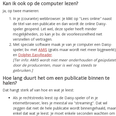
Kan ik ook op de computer lezen?
Ja, op twee manieren:
In je (courante) webbrowser. Je klikt op "Lees online" naast
de titel van een publicatie en dan wordt de online Daisy-
speler geopend. Let wel, deze speler heeft minder
mogelijkheden, zo kan je bv. de voorleessnelheid niet
versnellen of vertragen.
Met speciale software maak je van je computer een Daisy-
speler; bv. met
AMIS
(gratis maar wordt niet meer bijgewerkt)
en
Dolphin EasyReader
.
[Ter info: AMIS wordt niet meer onderhouden of geüpdatet
door de producenten, maar is wel nog steeds te
gebruiken.]
Hoe lang duurt het om een publicatie binnen te
halen?
Dat hangt sterk af van hoe en wat je leest:
Als je rechtstreeks leest op de Daisy-speler of in je
internetbrowser, lees je meestal via "streaming". Dat wil
zeggen dat niet de hele publicatie wordt binnengehaald, maar
enkel dat wat je leest. Je moet enkele seconden wachten om