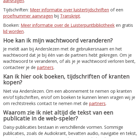
aanvragen
.
Tijdschriften:
Meer informatie over luistertijdschriften
of een
proefnummer aanvragen
bij
Transkript
.
Boeken:
Meer informatie over de Luisterpuntbibliotheek
en gratis
lid worden
.
Hoe kan ik mijn wachtwoord veranderen?
Je meldt aan bij Anderslezen met de gebruikersnaam en het
wachtwoord dat je bij één van de partners hebt gekregen. Om je
wachtwoord te veranderen, of als je je wachtwoord verloren bent,
contacteer je de
partners
.
Kan ik hier ook boeken, tijdschriften of kranten
kopen?
Niet via Anderslezen. Om een abonnement te nemen op kranten
en/of tijdschriften, en/of om boeken te kunnen lenen vragen wij je
om rechtstreeks contact te nemen met de
partners
.
Waarom zie ik niet altijd de tekst van een
publicatie in de web-speler?
Daisy-publicaties bestaan in verschillende vormen. Sommige
publicaties, zoals de Audiokrant, bevatten audio, navigatie en tekst,