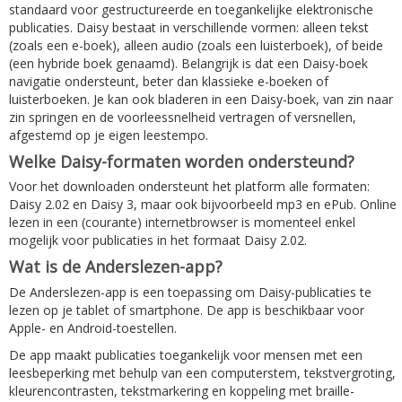
standaard voor gestructureerde en toegankelijke elektronische
publicaties. Daisy bestaat in verschillende vormen: alleen tekst
(zoals een e-boek), alleen audio (zoals een luisterboek), of beide
(een hybride boek genaamd). Belangrijk is dat een Daisy-boek
navigatie ondersteunt, beter dan klassieke e-boeken of
luisterboeken. Je kan ook bladeren in een Daisy-boek, van zin naar
zin springen en de voorleessnelheid vertragen of versnellen,
afgestemd op je eigen leestempo.
Welke Daisy-formaten worden ondersteund?
Voor het downloaden ondersteunt het platform alle formaten:
Daisy 2.02 en Daisy 3, maar ook bijvoorbeeld mp3 en ePub. Online
lezen in een (courante) internetbrowser is momenteel enkel
mogelijk voor publicaties in het formaat Daisy 2.02.
Wat is de Anderslezen-app?
De Anderslezen-app is een toepassing om Daisy-publicaties te
lezen op je tablet of smartphone. De app is beschikbaar voor
Apple- en Android-toestellen.
De app maakt publicaties toegankelijk voor mensen met een
leesbeperking met behulp van een computerstem, tekstvergroting,
kleurencontrasten, tekstmarkering en koppeling met braille-