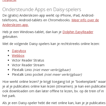
Ondersteunde Apps en Daisy-spelers
De (gratis) Anderslezen-app werkt op iPhone, iPad, Android-
telefoons, Android-tablets en Chromebooks.
Meer info over de
Anderslezen-app.
Heb je een Windows-tablet, dan kan je
Dolphin EasyReader
gebruiken.
Met de volgende Daisy-spelers kan je rechtstreeks online lezen:
Daisybox
Webbox
Victor Reader Stratus
Victor Reader Stream
Plextalk Linio
(niet meer verkrijgbaar)
Plextalk Linio pocket
(niet meer verkrijgbaar)
Hoe werkt online lezen? Je krijgt toegang tot je "boekenplank" waar
je al je publicaties online kan lezen (streamen). Je kan een publicatie
ook downloaden om dan later offline te lezen, bv. op de trein of in
het park.
Als je een Daisy-speler hebt die niet online kan, kan je je publicaties