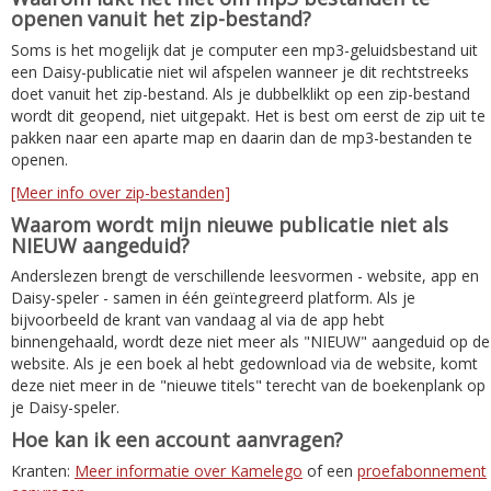
openen vanuit het zip-bestand?
Soms is het mogelijk dat je computer een mp3-geluidsbestand uit
een Daisy-publicatie niet wil afspelen wanneer je dit rechtstreeks
doet vanuit het zip-bestand. Als je dubbelklikt op een zip-bestand
wordt dit geopend, niet uitgepakt. Het is best om eerst de zip uit te
pakken naar een aparte map en daarin dan de mp3-bestanden te
openen.
[Meer info over zip-bestanden]
Waarom wordt mijn nieuwe publicatie niet als
NIEUW aangeduid?
Anderslezen brengt de verschillende leesvormen - website, app en
Daisy-speler - samen in één geïntegreerd platform. Als je
bijvoorbeeld de krant van vandaag al via de app hebt
binnengehaald, wordt deze niet meer als "NIEUW" aangeduid op de
website. Als je een boek al hebt gedownload via de website, komt
deze niet meer in de "nieuwe titels" terecht van de boekenplank op
je Daisy-speler.
Hoe kan ik een account aanvragen?
Kranten:
Meer informatie over Kamelego
of een
proefabonnement