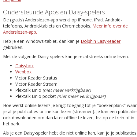
Ondersteunde Apps en Daisy-spelers
De (gratis) Anderslezen-app werkt op iPhone, iPad, Android-
telefoons, Android-tablets en Chromebooks.
Meer info over de
Anderslezen-app.
Heb je een Windows-tablet, dan kan je
Dolphin EasyReader
gebruiken.
Met de volgende Daisy-spelers kan je rechtstreeks online lezen:
Daisybox
Webbox
Victor Reader Stratus
Victor Reader Stream
Plextalk Linio
(niet meer verkrijgbaar)
Plextalk Linio pocket
(niet meer verkrijgbaar)
Hoe werkt online lezen? Je krijgt toegang tot je "boekenplank" waar
je al je publicaties online kan lezen (streamen). Je kan een publicatie
ook downloaden om dan later offline te lezen, bv. op de trein of in
het park.
Als je een Daisy-speler hebt die niet online kan, kan je je publicaties