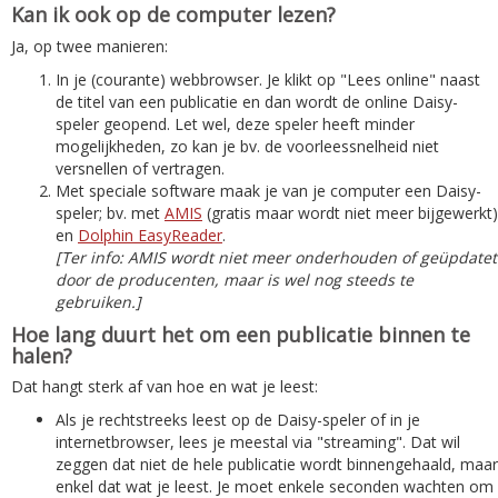
Kan ik ook op de computer lezen?
Ja, op twee manieren:
In je (courante) webbrowser. Je klikt op "Lees online" naast
de titel van een publicatie en dan wordt de online Daisy-
speler geopend. Let wel, deze speler heeft minder
mogelijkheden, zo kan je bv. de voorleessnelheid niet
versnellen of vertragen.
Met speciale software maak je van je computer een Daisy-
speler; bv. met
AMIS
(gratis maar wordt niet meer bijgewerkt)
en
Dolphin EasyReader
.
[Ter info: AMIS wordt niet meer onderhouden of geüpdatet
door de producenten, maar is wel nog steeds te
gebruiken.]
Hoe lang duurt het om een publicatie binnen te
halen?
Dat hangt sterk af van hoe en wat je leest:
Als je rechtstreeks leest op de Daisy-speler of in je
internetbrowser, lees je meestal via "streaming". Dat wil
zeggen dat niet de hele publicatie wordt binnengehaald, maar
enkel dat wat je leest. Je moet enkele seconden wachten om