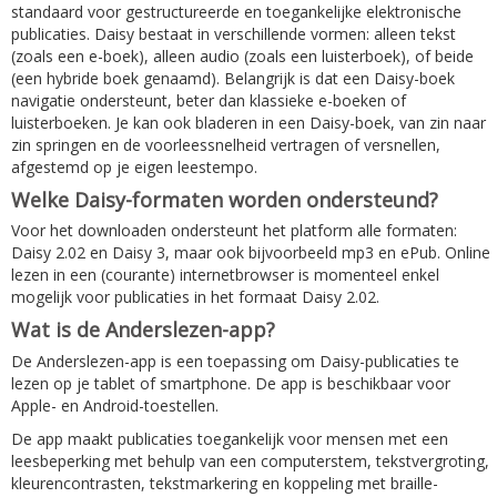
standaard voor gestructureerde en toegankelijke elektronische
publicaties. Daisy bestaat in verschillende vormen: alleen tekst
(zoals een e-boek), alleen audio (zoals een luisterboek), of beide
(een hybride boek genaamd). Belangrijk is dat een Daisy-boek
navigatie ondersteunt, beter dan klassieke e-boeken of
luisterboeken. Je kan ook bladeren in een Daisy-boek, van zin naar
zin springen en de voorleessnelheid vertragen of versnellen,
afgestemd op je eigen leestempo.
Welke Daisy-formaten worden ondersteund?
Voor het downloaden ondersteunt het platform alle formaten:
Daisy 2.02 en Daisy 3, maar ook bijvoorbeeld mp3 en ePub. Online
lezen in een (courante) internetbrowser is momenteel enkel
mogelijk voor publicaties in het formaat Daisy 2.02.
Wat is de Anderslezen-app?
De Anderslezen-app is een toepassing om Daisy-publicaties te
lezen op je tablet of smartphone. De app is beschikbaar voor
Apple- en Android-toestellen.
De app maakt publicaties toegankelijk voor mensen met een
leesbeperking met behulp van een computerstem, tekstvergroting,
kleurencontrasten, tekstmarkering en koppeling met braille-