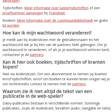
aanvragen
.
Tijdschriften:
Meer informatie over luistertijdschriften
of een
proefnummer aanvragen
bij
Transkript
.
Boeken:
Meer informatie over de Luisterpuntbibliotheek
en gratis
lid worden
.
Hoe kan ik mijn wachtwoord veranderen?
Je meldt aan bij Anderslezen met de gebruikersnaam en het
wachtwoord dat je bij één van de partners hebt gekregen. Om je
wachtwoord te veranderen, of als je je wachtwoord verloren bent,
contacteer je de
partners
.
Kan ik hier ook boeken, tijdschriften of kranten
kopen?
Niet via Anderslezen. Om een abonnement te nemen op kranten
en/of tijdschriften, en/of om boeken te kunnen lenen vragen wij je
om rechtstreeks contact te nemen met de
partners
.
Waarom zie ik niet altijd de tekst van een
publicatie in de web-speler?
Daisy-publicaties bestaan in verschillende vormen. Sommige
publicaties, zoals de Audiokrant, bevatten audio, navigatie en tekst,