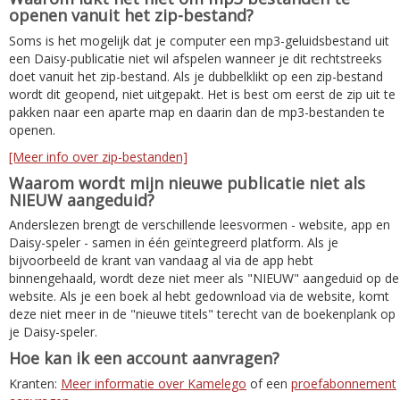
openen vanuit het zip-bestand?
Soms is het mogelijk dat je computer een mp3-geluidsbestand uit
een Daisy-publicatie niet wil afspelen wanneer je dit rechtstreeks
doet vanuit het zip-bestand. Als je dubbelklikt op een zip-bestand
wordt dit geopend, niet uitgepakt. Het is best om eerst de zip uit te
pakken naar een aparte map en daarin dan de mp3-bestanden te
openen.
[Meer info over zip-bestanden]
Waarom wordt mijn nieuwe publicatie niet als
NIEUW aangeduid?
Anderslezen brengt de verschillende leesvormen - website, app en
Daisy-speler - samen in één geïntegreerd platform. Als je
bijvoorbeeld de krant van vandaag al via de app hebt
binnengehaald, wordt deze niet meer als "NIEUW" aangeduid op de
website. Als je een boek al hebt gedownload via de website, komt
deze niet meer in de "nieuwe titels" terecht van de boekenplank op
je Daisy-speler.
Hoe kan ik een account aanvragen?
Kranten:
Meer informatie over Kamelego
of een
proefabonnement