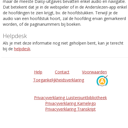
maar de meeste Daisy-uitgaves bevatten enkel audio en navigatie.
Dat betekent dat je in de webspeler of in de Anderslezen-app enkel
de hoofdingen te zien krijgt, bv. de hoofdstukken. Terwijl je de
audio van een hoofdstuk hoort, zal de hoofding ervan gemarkeerd
worden, of de paginanummers bij boeken.
Helpdesk
Als je met deze informatie nog niet geholpen bent, kan je terecht
bij de
helpdesk
.
Help
Contact
Voorwaarden
Toegankelijkheidsverklaring
Privacyverklaring Luisterpuntbibliotheek
Privacyverklaring Kamelego
Privacyverklaring Transkript