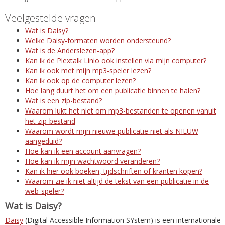
Veelgestelde vragen
Wat is Daisy?
Welke Daisy-formaten worden ondersteund?
Wat is de Anderslezen-app?
Kan ik de Plextalk Linio ook instellen via mijn computer?
Kan ik ook met mijn mp3-speler lezen?
Kan ik ook op de computer lezen?
Hoe lang duurt het om een publicatie binnen te halen?
Wat is een zip-bestand?
Waarom lukt het niet om mp3-bestanden te openen vanuit
het zip-bestand
Waarom wordt mijn nieuwe publicatie niet als NIEUW
aangeduid?
Hoe kan ik een account aanvragen?
Hoe kan ik mijn wachtwoord veranderen?
Kan ik hier ook boeken, tijdschriften of kranten kopen?
Waarom zie ik niet altijd de tekst van een publicatie in de
web-speler?
Wat is Daisy?
Daisy
(Digital Accessible Information SYstem) is een internationale