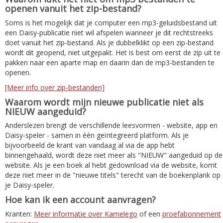
openen vanuit het zip-bestand?
Soms is het mogelijk dat je computer een mp3-geluidsbestand uit
een Daisy-publicatie niet wil afspelen wanneer je dit rechtstreeks
doet vanuit het zip-bestand. Als je dubbelklikt op een zip-bestand
wordt dit geopend, niet uitgepakt. Het is best om eerst de zip uit te
pakken naar een aparte map en daarin dan de mp3-bestanden te
openen.
[Meer info over zip-bestanden]
Waarom wordt mijn nieuwe publicatie niet als
NIEUW aangeduid?
Anderslezen brengt de verschillende leesvormen - website, app en
Daisy-speler - samen in één geïntegreerd platform. Als je
bijvoorbeeld de krant van vandaag al via de app hebt
binnengehaald, wordt deze niet meer als "NIEUW" aangeduid op de
website. Als je een boek al hebt gedownload via de website, komt
deze niet meer in de "nieuwe titels" terecht van de boekenplank op
je Daisy-speler.
Hoe kan ik een account aanvragen?
Kranten:
Meer informatie over Kamelego
of een
proefabonnement