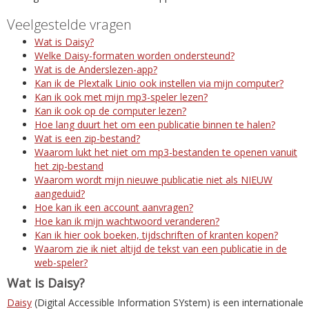
Veelgestelde vragen
Wat is Daisy?
Welke Daisy-formaten worden ondersteund?
Wat is de Anderslezen-app?
Kan ik de Plextalk Linio ook instellen via mijn computer?
Kan ik ook met mijn mp3-speler lezen?
Kan ik ook op de computer lezen?
Hoe lang duurt het om een publicatie binnen te halen?
Wat is een zip-bestand?
Waarom lukt het niet om mp3-bestanden te openen vanuit
het zip-bestand
Waarom wordt mijn nieuwe publicatie niet als NIEUW
aangeduid?
Hoe kan ik een account aanvragen?
Hoe kan ik mijn wachtwoord veranderen?
Kan ik hier ook boeken, tijdschriften of kranten kopen?
Waarom zie ik niet altijd de tekst van een publicatie in de
web-speler?
Wat is Daisy?
Daisy
(Digital Accessible Information SYstem) is een internationale