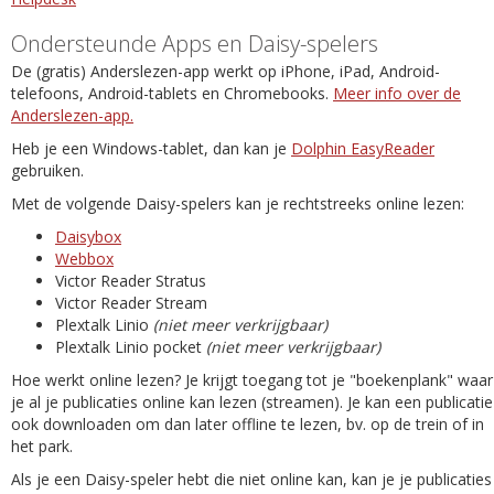
Ondersteunde Apps en Daisy-spelers
De (gratis) Anderslezen-app werkt op iPhone, iPad, Android-
telefoons, Android-tablets en Chromebooks.
Meer info over de
Anderslezen-app.
Heb je een Windows-tablet, dan kan je
Dolphin EasyReader
gebruiken.
Met de volgende Daisy-spelers kan je rechtstreeks online lezen:
Daisybox
Webbox
Victor Reader Stratus
Victor Reader Stream
Plextalk Linio
(niet meer verkrijgbaar)
Plextalk Linio pocket
(niet meer verkrijgbaar)
Hoe werkt online lezen? Je krijgt toegang tot je "boekenplank" waar
je al je publicaties online kan lezen (streamen). Je kan een publicatie
ook downloaden om dan later offline te lezen, bv. op de trein of in
het park.
Als je een Daisy-speler hebt die niet online kan, kan je je publicaties