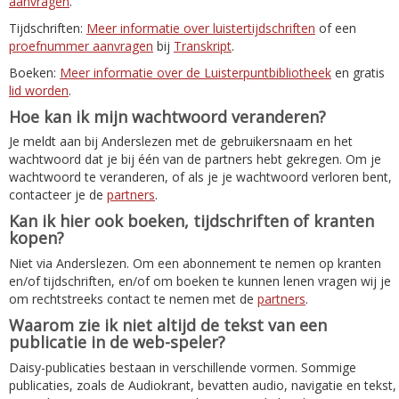
aanvragen
.
Tijdschriften:
Meer informatie over luistertijdschriften
of een
proefnummer aanvragen
bij
Transkript
.
Boeken:
Meer informatie over de Luisterpuntbibliotheek
en gratis
lid worden
.
Hoe kan ik mijn wachtwoord veranderen?
Je meldt aan bij Anderslezen met de gebruikersnaam en het
wachtwoord dat je bij één van de partners hebt gekregen. Om je
wachtwoord te veranderen, of als je je wachtwoord verloren bent,
contacteer je de
partners
.
Kan ik hier ook boeken, tijdschriften of kranten
kopen?
Niet via Anderslezen. Om een abonnement te nemen op kranten
en/of tijdschriften, en/of om boeken te kunnen lenen vragen wij je
om rechtstreeks contact te nemen met de
partners
.
Waarom zie ik niet altijd de tekst van een
publicatie in de web-speler?
Daisy-publicaties bestaan in verschillende vormen. Sommige
publicaties, zoals de Audiokrant, bevatten audio, navigatie en tekst,