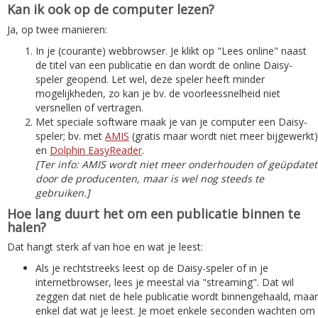
Kan ik ook op de computer lezen?
Ja, op twee manieren:
In je (courante) webbrowser. Je klikt op "Lees online" naast
de titel van een publicatie en dan wordt de online Daisy-
speler geopend. Let wel, deze speler heeft minder
mogelijkheden, zo kan je bv. de voorleessnelheid niet
versnellen of vertragen.
Met speciale software maak je van je computer een Daisy-
speler; bv. met
AMIS
(gratis maar wordt niet meer bijgewerkt)
en
Dolphin EasyReader
.
[Ter info: AMIS wordt niet meer onderhouden of geüpdatet
door de producenten, maar is wel nog steeds te
gebruiken.]
Hoe lang duurt het om een publicatie binnen te
halen?
Dat hangt sterk af van hoe en wat je leest:
Als je rechtstreeks leest op de Daisy-speler of in je
internetbrowser, lees je meestal via "streaming". Dat wil
zeggen dat niet de hele publicatie wordt binnengehaald, maar
enkel dat wat je leest. Je moet enkele seconden wachten om