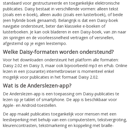
standaard voor gestructureerde en toegankelijke elektronische
publicaties. Daisy bestaat in verschillende vormen: alleen tekst
(zoals een e-boek), alleen audio (zoals een luisterboek), of beide
(een hybride boek genaamd). Belangrijk is dat een Daisy-boek
navigatie ondersteunt, beter dan klassieke e-boeken of
luisterboeken. Je kan ook bladeren in een Daisy-boek, van zin naar
zin springen en de voorleessnelheid vertragen of versnellen,
afgestemd op je eigen leestempo.
Welke Daisy-formaten worden ondersteund?
Voor het downloaden ondersteunt het platform alle formaten:
Daisy 2.02 en Daisy 3, maar ook bijvoorbeeld mp3 en ePub. Online
lezen in een (courante) internetbrowser is momenteel enkel
mogelijk voor publicaties in het formaat Daisy 2.02.
Wat is de Anderslezen-app?
De Anderslezen-app is een toepassing om Daisy-publicaties te
lezen op je tablet of smartphone. De app is beschikbaar voor
Apple- en Android-toestellen.
De app maakt publicaties toegankelijk voor mensen met een
leesbeperking met behulp van een computerstem, tekstvergroting,
kleurencontrasten, tekstmarkering en koppeling met braille-