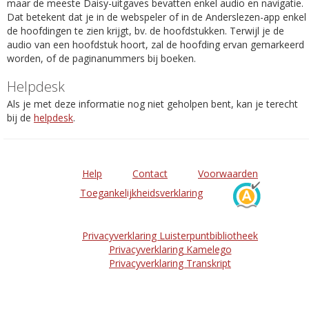
maar de meeste Daisy-uitgaves bevatten enkel audio en navigatie.
Dat betekent dat je in de webspeler of in de Anderslezen-app enkel
de hoofdingen te zien krijgt, bv. de hoofdstukken. Terwijl je de
audio van een hoofdstuk hoort, zal de hoofding ervan gemarkeerd
worden, of de paginanummers bij boeken.
Helpdesk
Als je met deze informatie nog niet geholpen bent, kan je terecht
bij de
helpdesk
.
Help
Contact
Voorwaarden
Toegankelijkheidsverklaring
Privacyverklaring Luisterpuntbibliotheek
Privacyverklaring Kamelego
Privacyverklaring Transkript