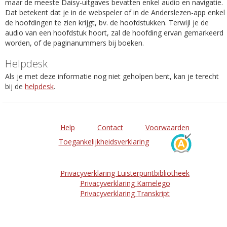
maar de meeste Daisy-uitgaves bevatten enkel audio en navigatie.
Dat betekent dat je in de webspeler of in de Anderslezen-app enkel
de hoofdingen te zien krijgt, bv. de hoofdstukken. Terwijl je de
audio van een hoofdstuk hoort, zal de hoofding ervan gemarkeerd
worden, of de paginanummers bij boeken.
Helpdesk
Als je met deze informatie nog niet geholpen bent, kan je terecht
bij de
helpdesk
.
Help
Contact
Voorwaarden
Toegankelijkheidsverklaring
Privacyverklaring Luisterpuntbibliotheek
Privacyverklaring Kamelego
Privacyverklaring Transkript