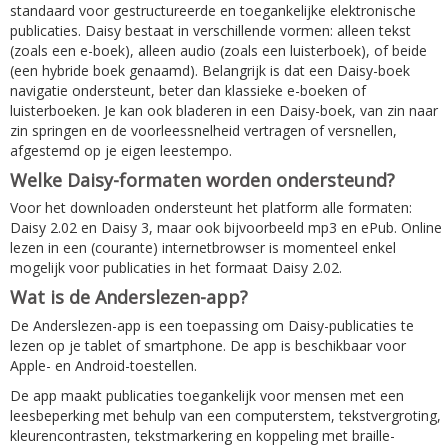
standaard voor gestructureerde en toegankelijke elektronische
publicaties. Daisy bestaat in verschillende vormen: alleen tekst
(zoals een e-boek), alleen audio (zoals een luisterboek), of beide
(een hybride boek genaamd). Belangrijk is dat een Daisy-boek
navigatie ondersteunt, beter dan klassieke e-boeken of
luisterboeken. Je kan ook bladeren in een Daisy-boek, van zin naar
zin springen en de voorleessnelheid vertragen of versnellen,
afgestemd op je eigen leestempo.
Welke Daisy-formaten worden ondersteund?
Voor het downloaden ondersteunt het platform alle formaten:
Daisy 2.02 en Daisy 3, maar ook bijvoorbeeld mp3 en ePub. Online
lezen in een (courante) internetbrowser is momenteel enkel
mogelijk voor publicaties in het formaat Daisy 2.02.
Wat is de Anderslezen-app?
De Anderslezen-app is een toepassing om Daisy-publicaties te
lezen op je tablet of smartphone. De app is beschikbaar voor
Apple- en Android-toestellen.
De app maakt publicaties toegankelijk voor mensen met een
leesbeperking met behulp van een computerstem, tekstvergroting,
kleurencontrasten, tekstmarkering en koppeling met braille-