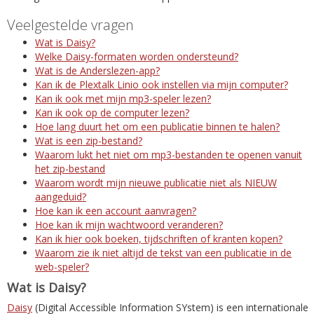
Veelgestelde vragen
Wat is Daisy?
Welke Daisy-formaten worden ondersteund?
Wat is de Anderslezen-app?
Kan ik de Plextalk Linio ook instellen via mijn computer?
Kan ik ook met mijn mp3-speler lezen?
Kan ik ook op de computer lezen?
Hoe lang duurt het om een publicatie binnen te halen?
Wat is een zip-bestand?
Waarom lukt het niet om mp3-bestanden te openen vanuit
het zip-bestand
Waarom wordt mijn nieuwe publicatie niet als NIEUW
aangeduid?
Hoe kan ik een account aanvragen?
Hoe kan ik mijn wachtwoord veranderen?
Kan ik hier ook boeken, tijdschriften of kranten kopen?
Waarom zie ik niet altijd de tekst van een publicatie in de
web-speler?
Wat is Daisy?
Daisy
(Digital Accessible Information SYstem) is een internationale