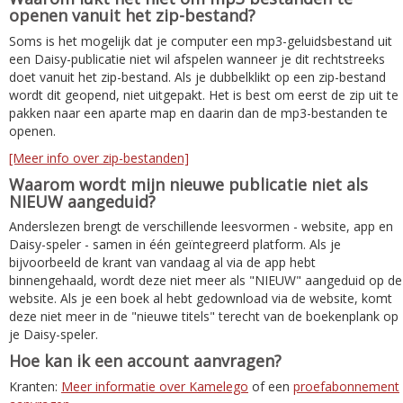
openen vanuit het zip-bestand?
Soms is het mogelijk dat je computer een mp3-geluidsbestand uit
een Daisy-publicatie niet wil afspelen wanneer je dit rechtstreeks
doet vanuit het zip-bestand. Als je dubbelklikt op een zip-bestand
wordt dit geopend, niet uitgepakt. Het is best om eerst de zip uit te
pakken naar een aparte map en daarin dan de mp3-bestanden te
openen.
[Meer info over zip-bestanden]
Waarom wordt mijn nieuwe publicatie niet als
NIEUW aangeduid?
Anderslezen brengt de verschillende leesvormen - website, app en
Daisy-speler - samen in één geïntegreerd platform. Als je
bijvoorbeeld de krant van vandaag al via de app hebt
binnengehaald, wordt deze niet meer als "NIEUW" aangeduid op de
website. Als je een boek al hebt gedownload via de website, komt
deze niet meer in de "nieuwe titels" terecht van de boekenplank op
je Daisy-speler.
Hoe kan ik een account aanvragen?
Kranten:
Meer informatie over Kamelego
of een
proefabonnement