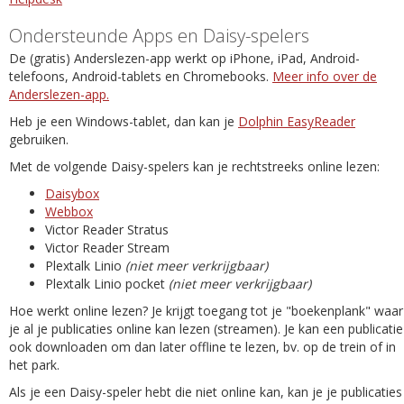
Ondersteunde Apps en Daisy-spelers
De (gratis) Anderslezen-app werkt op iPhone, iPad, Android-
telefoons, Android-tablets en Chromebooks.
Meer info over de
Anderslezen-app.
Heb je een Windows-tablet, dan kan je
Dolphin EasyReader
gebruiken.
Met de volgende Daisy-spelers kan je rechtstreeks online lezen:
Daisybox
Webbox
Victor Reader Stratus
Victor Reader Stream
Plextalk Linio
(niet meer verkrijgbaar)
Plextalk Linio pocket
(niet meer verkrijgbaar)
Hoe werkt online lezen? Je krijgt toegang tot je "boekenplank" waar
je al je publicaties online kan lezen (streamen). Je kan een publicatie
ook downloaden om dan later offline te lezen, bv. op de trein of in
het park.
Als je een Daisy-speler hebt die niet online kan, kan je je publicaties