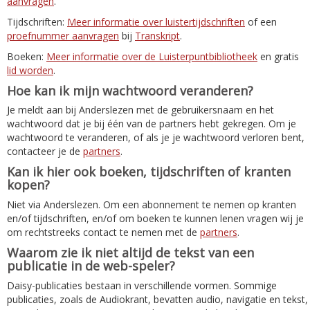
aanvragen
.
Tijdschriften:
Meer informatie over luistertijdschriften
of een
proefnummer aanvragen
bij
Transkript
.
Boeken:
Meer informatie over de Luisterpuntbibliotheek
en gratis
lid worden
.
Hoe kan ik mijn wachtwoord veranderen?
Je meldt aan bij Anderslezen met de gebruikersnaam en het
wachtwoord dat je bij één van de partners hebt gekregen. Om je
wachtwoord te veranderen, of als je je wachtwoord verloren bent,
contacteer je de
partners
.
Kan ik hier ook boeken, tijdschriften of kranten
kopen?
Niet via Anderslezen. Om een abonnement te nemen op kranten
en/of tijdschriften, en/of om boeken te kunnen lenen vragen wij je
om rechtstreeks contact te nemen met de
partners
.
Waarom zie ik niet altijd de tekst van een
publicatie in de web-speler?
Daisy-publicaties bestaan in verschillende vormen. Sommige
publicaties, zoals de Audiokrant, bevatten audio, navigatie en tekst,