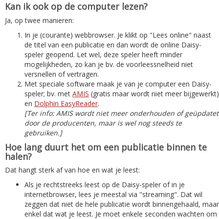
Kan ik ook op de computer lezen?
Ja, op twee manieren:
In je (courante) webbrowser. Je klikt op "Lees online" naast
de titel van een publicatie en dan wordt de online Daisy-
speler geopend. Let wel, deze speler heeft minder
mogelijkheden, zo kan je bv. de voorleessnelheid niet
versnellen of vertragen.
Met speciale software maak je van je computer een Daisy-
speler; bv. met
AMIS
(gratis maar wordt niet meer bijgewerkt)
en
Dolphin EasyReader
.
[Ter info: AMIS wordt niet meer onderhouden of geüpdatet
door de producenten, maar is wel nog steeds te
gebruiken.]
Hoe lang duurt het om een publicatie binnen te
halen?
Dat hangt sterk af van hoe en wat je leest:
Als je rechtstreeks leest op de Daisy-speler of in je
internetbrowser, lees je meestal via "streaming". Dat wil
zeggen dat niet de hele publicatie wordt binnengehaald, maar
enkel dat wat je leest. Je moet enkele seconden wachten om