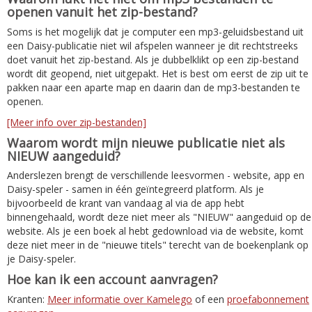
openen vanuit het zip-bestand?
Soms is het mogelijk dat je computer een mp3-geluidsbestand uit
een Daisy-publicatie niet wil afspelen wanneer je dit rechtstreeks
doet vanuit het zip-bestand. Als je dubbelklikt op een zip-bestand
wordt dit geopend, niet uitgepakt. Het is best om eerst de zip uit te
pakken naar een aparte map en daarin dan de mp3-bestanden te
openen.
[Meer info over zip-bestanden]
Waarom wordt mijn nieuwe publicatie niet als
NIEUW aangeduid?
Anderslezen brengt de verschillende leesvormen - website, app en
Daisy-speler - samen in één geïntegreerd platform. Als je
bijvoorbeeld de krant van vandaag al via de app hebt
binnengehaald, wordt deze niet meer als "NIEUW" aangeduid op de
website. Als je een boek al hebt gedownload via de website, komt
deze niet meer in de "nieuwe titels" terecht van de boekenplank op
je Daisy-speler.
Hoe kan ik een account aanvragen?
Kranten:
Meer informatie over Kamelego
of een
proefabonnement