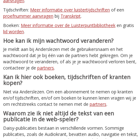
aanvragen
.
Tijdschriften:
Meer informatie over luistertijdschriften
of een
proefnummer aanvragen
bij
Transkript
.
Boeken:
Meer informatie over de Luisterpuntbibliotheek
en gratis
lid worden
.
Hoe kan ik mijn wachtwoord veranderen?
Je meldt aan bij Anderslezen met de gebruikersnaam en het
wachtwoord dat je bij één van de partners hebt gekregen. Om je
wachtwoord te veranderen, of als je je wachtwoord verloren bent,
contacteer je de
partners
.
Kan ik hier ook boeken, tijdschriften of kranten
kopen?
Niet via Anderslezen. Om een abonnement te nemen op kranten
en/of tijdschriften, en/of om boeken te kunnen lenen vragen wij je
om rechtstreeks contact te nemen met de
partners
.
Waarom zie ik niet altijd de tekst van een
publicatie in de web-speler?
Daisy-publicaties bestaan in verschillende vormen. Sommige
publicaties, zoals de Audiokrant, bevatten audio, navigatie en tekst,