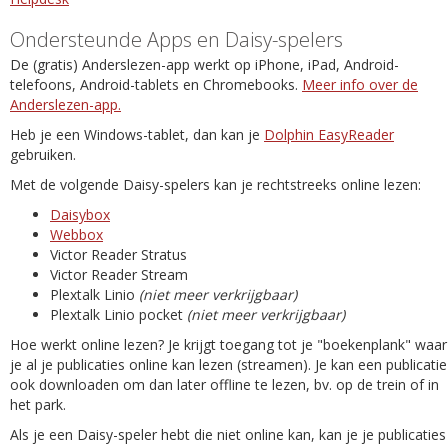
Ondersteunde Apps en Daisy-spelers
De (gratis) Anderslezen-app werkt op iPhone, iPad, Android-
telefoons, Android-tablets en Chromebooks.
Meer info over de
Anderslezen-app.
Heb je een Windows-tablet, dan kan je
Dolphin EasyReader
gebruiken.
Met de volgende Daisy-spelers kan je rechtstreeks online lezen:
Daisybox
Webbox
Victor Reader Stratus
Victor Reader Stream
Plextalk Linio
(niet meer verkrijgbaar)
Plextalk Linio pocket
(niet meer verkrijgbaar)
Hoe werkt online lezen? Je krijgt toegang tot je "boekenplank" waar
je al je publicaties online kan lezen (streamen). Je kan een publicatie
ook downloaden om dan later offline te lezen, bv. op de trein of in
het park.
Als je een Daisy-speler hebt die niet online kan, kan je je publicaties