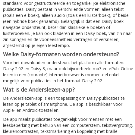
standaard voor gestructureerde en toegankelijke elektronische
publicaties. Daisy bestaat in verschillende vormen: alleen tekst
(zoals een e-boek), alleen audio (zoals een luisterboek), of beide
(een hybride boek genaamd). Belangrijk is dat een Daisy-boek
navigatie ondersteunt, beter dan klassieke e-boeken of
luisterboeken. Je kan ook bladeren in een Daisy-boek, van zin naar
zin springen en de voorleessnelheid vertragen of versnellen,
afgestemd op je eigen leestempo.
Welke Daisy-formaten worden ondersteund?
Voor het downloaden ondersteunt het platform alle formaten:
Daisy 2.02 en Daisy 3, maar ook bijvoorbeeld mp3 en ePub. Online
lezen in een (courante) internetbrowser is momenteel enkel
mogelijk voor publicaties in het formaat Daisy 2.02.
Wat is de Anderslezen-app?
De Anderslezen-app is een toepassing om Daisy-publicaties te
lezen op je tablet of smartphone. De app is beschikbaar voor
Apple- en Android-toestellen.
De app maakt publicaties toegankelijk voor mensen met een
leesbeperking met behulp van een computerstem, tekstvergroting,
kleurencontrasten, tekstmarkering en koppeling met braille-