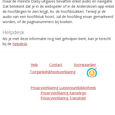
maar de meeste Daisy-uitgaves bevatten enkel audio en navigatie.
Dat betekent dat je in de webspeler of in de Anderslezen-app enkel
de hoofdingen te zien krijgt, bv. de hoofdstukken. Terwijl je de
audio van een hoofdstuk hoort, zal de hoofding ervan gemarkeerd
worden, of de paginanummers bij boeken.
Helpdesk
Als je met deze informatie nog niet geholpen bent, kan je terecht
bij de
helpdesk
.
Help
Contact
Voorwaarden
Toegankelijkheidsverklaring
Privacyverklaring Luisterpuntbibliotheek
Privacyverklaring Kamelego
Privacyverklaring Transkript