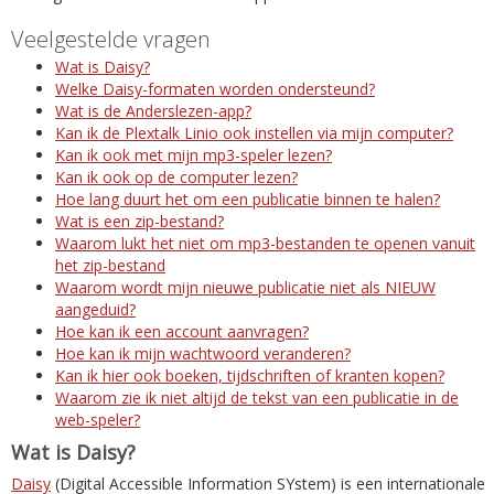
Veelgestelde vragen
Wat is Daisy?
Welke Daisy-formaten worden ondersteund?
Wat is de Anderslezen-app?
Kan ik de Plextalk Linio ook instellen via mijn computer?
Kan ik ook met mijn mp3-speler lezen?
Kan ik ook op de computer lezen?
Hoe lang duurt het om een publicatie binnen te halen?
Wat is een zip-bestand?
Waarom lukt het niet om mp3-bestanden te openen vanuit
het zip-bestand
Waarom wordt mijn nieuwe publicatie niet als NIEUW
aangeduid?
Hoe kan ik een account aanvragen?
Hoe kan ik mijn wachtwoord veranderen?
Kan ik hier ook boeken, tijdschriften of kranten kopen?
Waarom zie ik niet altijd de tekst van een publicatie in de
web-speler?
Wat is Daisy?
Daisy
(Digital Accessible Information SYstem) is een internationale