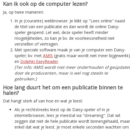
Kan ik ook op de computer lezen?
Ja, op twee manieren:
In je (courante) webbrowser. Je klikt op "Lees online" naast
de titel van een publicatie en dan wordt de online Daisy-
speler geopend. Let wel, deze speler heeft minder
mogelijkheden, zo kan je bv. de voorleessnelheid niet
versnellen of vertragen.
Met speciale software maak je van je computer een Daisy-
speler; bv. met
AMIS
(gratis maar wordt niet meer bijgewerkt)
en
Dolphin EasyReader
.
[Ter info: AMIS wordt niet meer onderhouden of geüpdatet
door de producenten, maar is wel nog steeds te
gebruiken.]
Hoe lang duurt het om een publicatie binnen te
halen?
Dat hangt sterk af van hoe en wat je leest:
Als je rechtstreeks leest op de Daisy-speler of in je
internetbrowser, lees je meestal via "streaming". Dat wil
zeggen dat niet de hele publicatie wordt binnengehaald, maar
enkel dat wat je leest. Je moet enkele seconden wachten om