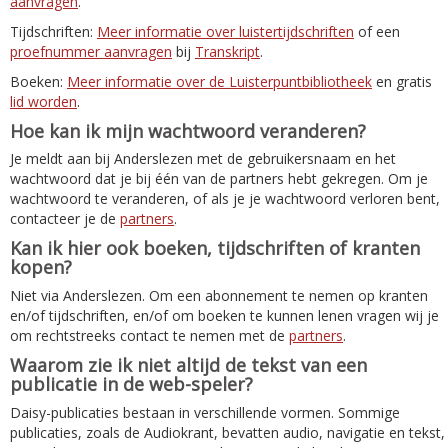
aanvragen
.
Tijdschriften:
Meer informatie over luistertijdschriften
of een
proefnummer aanvragen
bij
Transkript
.
Boeken:
Meer informatie over de Luisterpuntbibliotheek
en gratis
lid worden
.
Hoe kan ik mijn wachtwoord veranderen?
Je meldt aan bij Anderslezen met de gebruikersnaam en het
wachtwoord dat je bij één van de partners hebt gekregen. Om je
wachtwoord te veranderen, of als je je wachtwoord verloren bent,
contacteer je de
partners
.
Kan ik hier ook boeken, tijdschriften of kranten
kopen?
Niet via Anderslezen. Om een abonnement te nemen op kranten
en/of tijdschriften, en/of om boeken te kunnen lenen vragen wij je
om rechtstreeks contact te nemen met de
partners
.
Waarom zie ik niet altijd de tekst van een
publicatie in de web-speler?
Daisy-publicaties bestaan in verschillende vormen. Sommige
publicaties, zoals de Audiokrant, bevatten audio, navigatie en tekst,