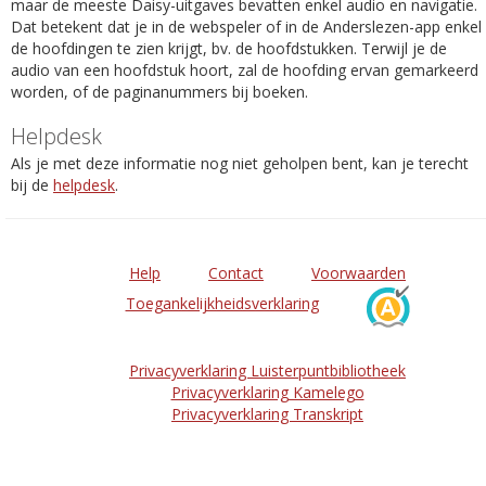
maar de meeste Daisy-uitgaves bevatten enkel audio en navigatie.
Dat betekent dat je in de webspeler of in de Anderslezen-app enkel
de hoofdingen te zien krijgt, bv. de hoofdstukken. Terwijl je de
audio van een hoofdstuk hoort, zal de hoofding ervan gemarkeerd
worden, of de paginanummers bij boeken.
Helpdesk
Als je met deze informatie nog niet geholpen bent, kan je terecht
bij de
helpdesk
.
Help
Contact
Voorwaarden
Toegankelijkheidsverklaring
Privacyverklaring Luisterpuntbibliotheek
Privacyverklaring Kamelego
Privacyverklaring Transkript