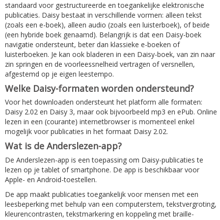
standaard voor gestructureerde en toegankelijke elektronische
publicaties. Daisy bestaat in verschillende vormen: alleen tekst
(zoals een e-boek), alleen audio (zoals een luisterboek), of beide
(een hybride boek genaamd). Belangrijk is dat een Daisy-boek
navigatie ondersteunt, beter dan klassieke e-boeken of
luisterboeken. Je kan ook bladeren in een Daisy-boek, van zin naar
zin springen en de voorleessnelheid vertragen of versnellen,
afgestemd op je eigen leestempo.
Welke Daisy-formaten worden ondersteund?
Voor het downloaden ondersteunt het platform alle formaten:
Daisy 2.02 en Daisy 3, maar ook bijvoorbeeld mp3 en ePub. Online
lezen in een (courante) internetbrowser is momenteel enkel
mogelijk voor publicaties in het formaat Daisy 2.02.
Wat is de Anderslezen-app?
De Anderslezen-app is een toepassing om Daisy-publicaties te
lezen op je tablet of smartphone. De app is beschikbaar voor
Apple- en Android-toestellen.
De app maakt publicaties toegankelijk voor mensen met een
leesbeperking met behulp van een computerstem, tekstvergroting,
kleurencontrasten, tekstmarkering en koppeling met braille-