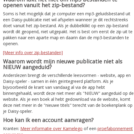
openen vanuit het zip-bestand?
Soms is het mogelijk dat je computer een mp3-geluidsbestand uit
een Daisy-publicatie niet wil afspelen wanneer je dit rechtstreeks
doet vanuit het zip-bestand. Als je dubbelklikt op een zip-bestand
wordt dit geopend, niet uitgepakt. Het is best om eerst de zip uit te
pakken naar een aparte map en daarin dan de mp3-bestanden te
openen.
[Meer info over zip-bestanden]
Waarom wordt mijn nieuwe publicatie niet als
NIEUW aangeduid?
Anderslezen brengt de verschillende leesvormen - website, app en
Daisy-speler - samen in één geïntegreerd platform. Als je
bijvoorbeeld de krant van vandaag al via de app hebt
binnengehaald, wordt deze niet meer als "NIEUW" aangeduid op de
website. Als je een boek al hebt gedownload via de website, komt
deze niet meer in de "nieuwe titels" terecht van de boekenplank op
je Daisy-speler.
Hoe kan ik een account aanvragen?
Kranten:
Meer informatie over Kamelego
of een
proefabonnement