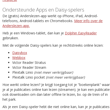
Ondersteunde Apps en Daisy-spelers
De (gratis) Anderslezen-app werkt op iPhone, iPad, Android-
telefoons, Android-tablets en Chromebooks.
Meer info over de
Anderslezen-app.
Heb je een Windows-tablet, dan kan je
Dolphin EasyReader
gebruiken.
Met de volgende Daisy-spelers kan je rechtstreeks online lezen:
Daisybox
Webbox
Victor Reader Stratus
Victor Reader Stream
Plextalk Linio
(niet meer verkrijgbaar)
Plextalk Linio pocket
(niet meer verkrijgbaar)
Hoe werkt online lezen? Je krijgt toegang tot je "boekenplank" waar
je al je publicaties online kan lezen (streamen). Je kan een publicatie
ook downloaden om dan later offline te lezen, bv. op de trein of in
het park.
Als je een Daisy-speler hebt die niet online kan, kan je je publicaties