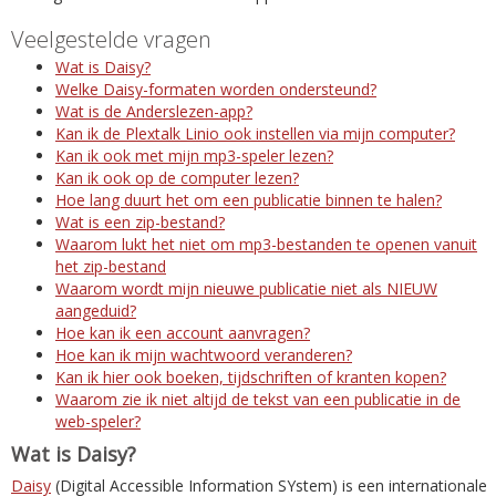
Veelgestelde vragen
Wat is Daisy?
Welke Daisy-formaten worden ondersteund?
Wat is de Anderslezen-app?
Kan ik de Plextalk Linio ook instellen via mijn computer?
Kan ik ook met mijn mp3-speler lezen?
Kan ik ook op de computer lezen?
Hoe lang duurt het om een publicatie binnen te halen?
Wat is een zip-bestand?
Waarom lukt het niet om mp3-bestanden te openen vanuit
het zip-bestand
Waarom wordt mijn nieuwe publicatie niet als NIEUW
aangeduid?
Hoe kan ik een account aanvragen?
Hoe kan ik mijn wachtwoord veranderen?
Kan ik hier ook boeken, tijdschriften of kranten kopen?
Waarom zie ik niet altijd de tekst van een publicatie in de
web-speler?
Wat is Daisy?
Daisy
(Digital Accessible Information SYstem) is een internationale