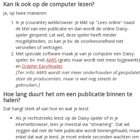
Kan ik ook op de computer lezen?
Ja, op twee manieren:
In je (courante) webbrowser. Je klikt op "Lees online" naast
de titel van een publicatie en dan wordt de online Daisy-
speler geopend. Let wel, deze speler heeft minder
mogelijkheden, zo kan je bv. de voorleessnelheid niet
versnellen of vertragen.
Met speciale software maak je van je computer een Daisy-
speler; bv. met
AMIS
(gratis maar wordt niet meer bijgewerkt)
en
Dolphin EasyReader
.
[Ter info: AMIS wordt niet meer onderhouden of geüpdatet
door de producenten, maar is wel nog steeds te
gebruiken.]
Hoe lang duurt het om een publicatie binnen te
halen?
Dat hangt sterk af van hoe en wat je leest:
Als je rechtstreeks leest op de Daisy-speler of in je
internetbrowser, lees je meestal via "streaming". Dat wil
zeggen dat niet de hele publicatie wordt binnengehaald, maar
enkel dat wat je leest. Je moet enkele seconden wachten om