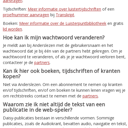
aanvragen
.
Tijdschriften:
Meer informatie over luistertijdschriften
of een
proefnummer aanvragen
bij
Transkript
.
Boeken:
Meer informatie over de Luisterpuntbibliotheek
en gratis
lid worden
.
Hoe kan ik mijn wachtwoord veranderen?
Je meldt aan bij Anderslezen met de gebruikersnaam en het
wachtwoord dat je bij één van de partners hebt gekregen. Om je
wachtwoord te veranderen, of als je je wachtwoord verloren bent,
contacteer je de
partners
.
Kan ik hier ook boeken, tijdschriften of kranten
kopen?
Niet via Anderslezen. Om een abonnement te nemen op kranten
en/of tijdschriften, en/of om boeken te kunnen lenen vragen wij je
om rechtstreeks contact te nemen met de
partners
.
Waarom zie ik niet altijd de tekst van een
publicatie in de web-speler?
Daisy-publicaties bestaan in verschillende vormen. Sommige
publicaties, zoals de Audiokrant, bevatten audio, navigatie en tekst,