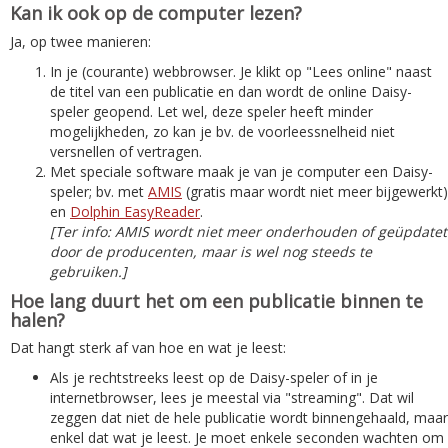
Kan ik ook op de computer lezen?
Ja, op twee manieren:
In je (courante) webbrowser. Je klikt op "Lees online" naast
de titel van een publicatie en dan wordt de online Daisy-
speler geopend. Let wel, deze speler heeft minder
mogelijkheden, zo kan je bv. de voorleessnelheid niet
versnellen of vertragen.
Met speciale software maak je van je computer een Daisy-
speler; bv. met
AMIS
(gratis maar wordt niet meer bijgewerkt)
en
Dolphin EasyReader
.
[Ter info: AMIS wordt niet meer onderhouden of geüpdatet
door de producenten, maar is wel nog steeds te
gebruiken.]
Hoe lang duurt het om een publicatie binnen te
halen?
Dat hangt sterk af van hoe en wat je leest:
Als je rechtstreeks leest op de Daisy-speler of in je
internetbrowser, lees je meestal via "streaming". Dat wil
zeggen dat niet de hele publicatie wordt binnengehaald, maar
enkel dat wat je leest. Je moet enkele seconden wachten om