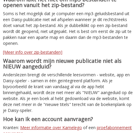
openen vanuit het zip-bestand?
Soms is het mogelijk dat je computer een mp3-geluidsbestand uit
een Daisy-publicatie niet wil afspelen wanneer je dit rechtstreeks
doet vanuit het zip-bestand. Als je dubbelklikt op een zip-bestand
wordt dit geopend, niet uitgepakt. Het is best om eerst de zip uit te
pakken naar een aparte map en daarin dan de mp3-bestanden te
openen.
[Meer info over zip-bestanden]
Waarom wordt mijn nieuwe publicatie niet als
NIEUW aangeduid?
Anderslezen brengt de verschillende leesvormen - website, app en
Daisy-speler - samen in één geïntegreerd platform. Als je
bijvoorbeeld de krant van vandaag al via de app hebt
binnengehaald, wordt deze niet meer als "NIEUW" aangeduid op de
website. Als je een boek al hebt gedownload via de website, komt
deze niet meer in de "nieuwe titels" terecht van de boekenplank op
je Daisy-speler.
Hoe kan ik een account aanvragen?
Kranten:
Meer informatie over Kamelego
of een
proefabonnement