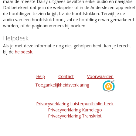
maar de meeste Daisy-uitgaves bevatten enkel audio en navigatie.
Dat betekent dat je in de webspeler of in de Anderslezen-app enkel
de hoofdingen te zien krijgt, bv. de hoofdstukken. Terwijl je de
audio van een hoofdstuk hoort, zal de hoofding ervan gemarkeerd
worden, of de paginanummers bij boeken.
Helpdesk
Als je met deze informatie nog niet geholpen bent, kan je terecht
bij de
helpdesk
.
Help
Contact
Voorwaarden
Toegankelijkheidsverklaring
Privacyverklaring Luisterpuntbibliotheek
Privacyverklaring Kamelego
Privacyverklaring Transkript