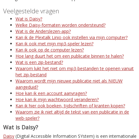
Veelgestelde vragen
Wat is Daisy?
Welke Daisy-formaten worden ondersteund?
Wat is de Anderslezen-app?
Kan ik de Plextalk Linio ook instellen via mijn computer?
Kan ik ook met mijn mp3-speler lezen?
Kan ik ook op de computer lezen?
Hoe lang duurt het om een publicatie binnen te halen?
Wat is een zip-bestand?
Waarom lukt het niet om mp3-bestanden te openen vanuit
het zip-bestand
Waarom wordt mijn nieuwe publicatie niet als NIEUW
aangeduid?
Hoe kan ik een account aanvragen?
Hoe kan ik mijn wachtwoord veranderen?
Kan ik hier ook boeken, tijdschriften of kranten kopen?
Waarom zie ik niet altijd de tekst van een publicatie in de
web-speler?
Wat is Daisy?
Daisy
(Digital Accessible Information SYstem) is een internationale