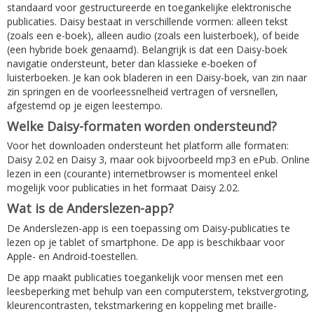
standaard voor gestructureerde en toegankelijke elektronische
publicaties. Daisy bestaat in verschillende vormen: alleen tekst
(zoals een e-boek), alleen audio (zoals een luisterboek), of beide
(een hybride boek genaamd). Belangrijk is dat een Daisy-boek
navigatie ondersteunt, beter dan klassieke e-boeken of
luisterboeken. Je kan ook bladeren in een Daisy-boek, van zin naar
zin springen en de voorleessnelheid vertragen of versnellen,
afgestemd op je eigen leestempo.
Welke Daisy-formaten worden ondersteund?
Voor het downloaden ondersteunt het platform alle formaten:
Daisy 2.02 en Daisy 3, maar ook bijvoorbeeld mp3 en ePub. Online
lezen in een (courante) internetbrowser is momenteel enkel
mogelijk voor publicaties in het formaat Daisy 2.02.
Wat is de Anderslezen-app?
De Anderslezen-app is een toepassing om Daisy-publicaties te
lezen op je tablet of smartphone. De app is beschikbaar voor
Apple- en Android-toestellen.
De app maakt publicaties toegankelijk voor mensen met een
leesbeperking met behulp van een computerstem, tekstvergroting,
kleurencontrasten, tekstmarkering en koppeling met braille-