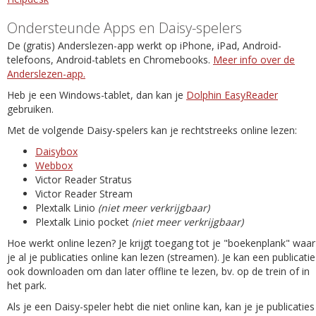
Ondersteunde Apps en Daisy-spelers
De (gratis) Anderslezen-app werkt op iPhone, iPad, Android-
telefoons, Android-tablets en Chromebooks.
Meer info over de
Anderslezen-app.
Heb je een Windows-tablet, dan kan je
Dolphin EasyReader
gebruiken.
Met de volgende Daisy-spelers kan je rechtstreeks online lezen:
Daisybox
Webbox
Victor Reader Stratus
Victor Reader Stream
Plextalk Linio
(niet meer verkrijgbaar)
Plextalk Linio pocket
(niet meer verkrijgbaar)
Hoe werkt online lezen? Je krijgt toegang tot je "boekenplank" waar
je al je publicaties online kan lezen (streamen). Je kan een publicatie
ook downloaden om dan later offline te lezen, bv. op de trein of in
het park.
Als je een Daisy-speler hebt die niet online kan, kan je je publicaties