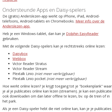
Ondersteunde Apps en Daisy-spelers
De (gratis) Anderslezen-app werkt op iPhone, iPad, Android-
telefoons, Android-tablets en Chromebooks.
Meer info over de
Anderslezen-app.
Heb je een Windows-tablet, dan kan je
Dolphin EasyReader
gebruiken.
Met de volgende Daisy-spelers kan je rechtstreeks online lezen:
Daisybox
Webbox
Victor Reader Stratus
Victor Reader Stream
Plextalk Linio
(niet meer verkrijgbaar)
Plextalk Linio pocket
(niet meer verkrijgbaar)
Hoe werkt online lezen? Je krijgt toegang tot je "boekenplank" waar
je al je publicaties online kan lezen (streamen). Je kan een publicatie
ook downloaden om dan later offline te lezen, bv. op de trein of in
het park.
Als je een Daisy-speler hebt die niet online kan, kan je je publicaties