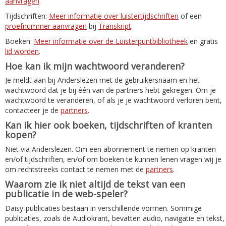
aanvragen
.
Tijdschriften:
Meer informatie over luistertijdschriften
of een
proefnummer aanvragen
bij
Transkript
.
Boeken:
Meer informatie over de Luisterpuntbibliotheek
en gratis
lid worden
.
Hoe kan ik mijn wachtwoord veranderen?
Je meldt aan bij Anderslezen met de gebruikersnaam en het
wachtwoord dat je bij één van de partners hebt gekregen. Om je
wachtwoord te veranderen, of als je je wachtwoord verloren bent,
contacteer je de
partners
.
Kan ik hier ook boeken, tijdschriften of kranten
kopen?
Niet via Anderslezen. Om een abonnement te nemen op kranten
en/of tijdschriften, en/of om boeken te kunnen lenen vragen wij je
om rechtstreeks contact te nemen met de
partners
.
Waarom zie ik niet altijd de tekst van een
publicatie in de web-speler?
Daisy-publicaties bestaan in verschillende vormen. Sommige
publicaties, zoals de Audiokrant, bevatten audio, navigatie en tekst,