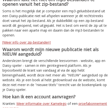
openen vanuit het zip-bestand?
Soms is het mogelijk dat je computer een mp3-geluidsbestand uit
een Daisy-publicatie niet wil afspelen wanneer je dit rechtstreeks
doet vanuit het zip-bestand. Als je dubbelklikt op een zip-bestand
wordt dit geopend, niet uitgepakt. Het is best om eerst de zip uit te
pakken naar een aparte map en daarin dan de mp3-bestanden te
openen.
[Meer info over zip-bestanden]
Waarom wordt mijn nieuwe publicatie niet als
NIEUW aangeduid?
Anderslezen brengt de verschillende leesvormen - website, app en
Daisy-speler - samen in één geïntegreerd platform. Als je
bijvoorbeeld de krant van vandaag al via de app hebt
binnengehaald, wordt deze niet meer als "NIEUW" aangeduid op de
website. Als je een boek al hebt gedownload via de website, komt
deze niet meer in de "nieuwe titels" terecht van de boekenplank op
je Daisy-speler.
Hoe kan ik een account aanvragen?
Kranten:
Meer informatie over Kamelego
of een
proefabonnement