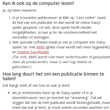
Kan ik ook op de computer lezen?
Ja, op twee manieren:
In je (courante) webbrowser. Je klikt op "Lees online" naast
de titel van een publicatie en dan wordt de online Daisy-
speler geopend. Let wel, deze speler heeft minder
mogelijkheden, zo kan je bv. de voorleessnelheid niet
versnellen of vertragen.
Met speciale software maak je van je computer een Daisy-
speler; bv. met
AMIS
(gratis maar wordt niet meer bijgewerkt)
en
Dolphin EasyReader
.
[Ter info: AMIS wordt niet meer onderhouden of geüpdatet
door de producenten, maar is wel nog steeds te
gebruiken.]
Hoe lang duurt het om een publicatie binnen te
halen?
Dat hangt sterk af van hoe en wat je leest:
Als je rechtstreeks leest op de Daisy-speler of in je
internetbrowser, lees je meestal via "streaming". Dat wil
zeggen dat niet de hele publicatie wordt binnengehaald, maar
enkel dat wat je leest. Je moet enkele seconden wachten om