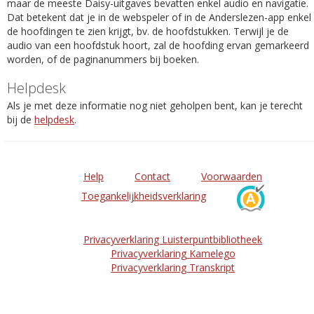
maar de meeste Daisy-uitgaves bevatten enkel audio en navigatie.
Dat betekent dat je in de webspeler of in de Anderslezen-app enkel
de hoofdingen te zien krijgt, bv. de hoofdstukken. Terwijl je de
audio van een hoofdstuk hoort, zal de hoofding ervan gemarkeerd
worden, of de paginanummers bij boeken.
Helpdesk
Als je met deze informatie nog niet geholpen bent, kan je terecht
bij de
helpdesk
.
Help
Contact
Voorwaarden
Toegankelijkheidsverklaring
Privacyverklaring Luisterpuntbibliotheek
Privacyverklaring Kamelego
Privacyverklaring Transkript