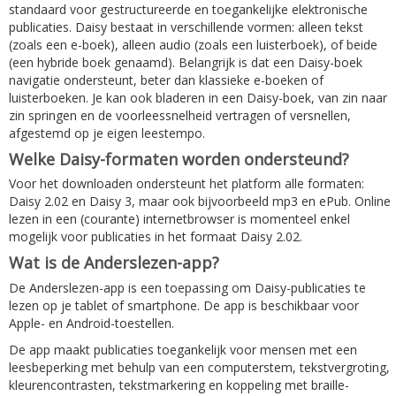
standaard voor gestructureerde en toegankelijke elektronische
publicaties. Daisy bestaat in verschillende vormen: alleen tekst
(zoals een e-boek), alleen audio (zoals een luisterboek), of beide
(een hybride boek genaamd). Belangrijk is dat een Daisy-boek
navigatie ondersteunt, beter dan klassieke e-boeken of
luisterboeken. Je kan ook bladeren in een Daisy-boek, van zin naar
zin springen en de voorleessnelheid vertragen of versnellen,
afgestemd op je eigen leestempo.
Welke Daisy-formaten worden ondersteund?
Voor het downloaden ondersteunt het platform alle formaten:
Daisy 2.02 en Daisy 3, maar ook bijvoorbeeld mp3 en ePub. Online
lezen in een (courante) internetbrowser is momenteel enkel
mogelijk voor publicaties in het formaat Daisy 2.02.
Wat is de Anderslezen-app?
De Anderslezen-app is een toepassing om Daisy-publicaties te
lezen op je tablet of smartphone. De app is beschikbaar voor
Apple- en Android-toestellen.
De app maakt publicaties toegankelijk voor mensen met een
leesbeperking met behulp van een computerstem, tekstvergroting,
kleurencontrasten, tekstmarkering en koppeling met braille-