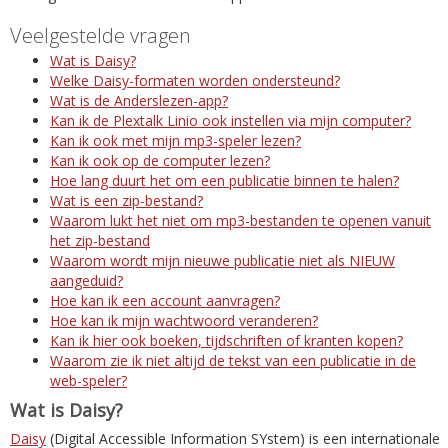
Veelgestelde vragen
Wat is Daisy?
Welke Daisy-formaten worden ondersteund?
Wat is de Anderslezen-app?
Kan ik de Plextalk Linio ook instellen via mijn computer?
Kan ik ook met mijn mp3-speler lezen?
Kan ik ook op de computer lezen?
Hoe lang duurt het om een publicatie binnen te halen?
Wat is een zip-bestand?
Waarom lukt het niet om mp3-bestanden te openen vanuit
het zip-bestand
Waarom wordt mijn nieuwe publicatie niet als NIEUW
aangeduid?
Hoe kan ik een account aanvragen?
Hoe kan ik mijn wachtwoord veranderen?
Kan ik hier ook boeken, tijdschriften of kranten kopen?
Waarom zie ik niet altijd de tekst van een publicatie in de
web-speler?
Wat is Daisy?
Daisy
(Digital Accessible Information SYstem) is een internationale