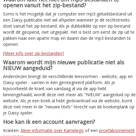
openen vanuit het zip-bestand?
Soms is het mogelijk dat je computer een mp3-geluidsbestand uit
een Daisy-publicatie niet wil afspelen wanneer je dit rechtstreeks
doet vanuit het zip-bestand. Als je dubbelklikt op een zip-bestand
wordt dit geopend, niet uitgepakt. Het is best om eerst de zip uit te
pakken naar een aparte map en daarin dan de mp3-bestanden te
openen.
[Meer info over zip-bestanden]
Waarom wordt mijn nieuwe publicatie niet als
NIEUW aangeduid?
Anderslezen brengt de verschillende leesvormen - website, app en
Daisy-speler - samen in één geïntegreerd platform. Als je
bijvoorbeeld de krant van vandaag al via de app hebt
binnengehaald, wordt deze niet meer als "NIEUW" aangeduid op de
website. Als je een boek al hebt gedownload via de website, komt
deze niet meer in de "nieuwe titels" terecht van de boekenplank op
je Daisy-speler.
Hoe kan ik een account aanvragen?
Kranten:
Meer informatie over Kamelego
of een
proefabonnement