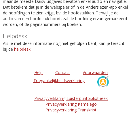
maar de meeste Daisy-uitgaves bevatten enkel audio en navigatie.
Dat betekent dat je in de webspeler of in de Anderslezen-app enkel
de hoofdingen te zien krijgt, bv. de hoofdstukken. Terwijl je de
audio van een hoofdstuk hoort, zal de hoofding ervan gemarkeerd
worden, of de paginanummers bij boeken.
Helpdesk
Als je met deze informatie nog niet geholpen bent, kan je terecht
bij de
helpdesk
.
Help
Contact
Voorwaarden
Toegankelijkheidsverklaring
Privacyverklaring Luisterpuntbibliotheek
Privacyverklaring Kamelego
Privacyverklaring Transkript