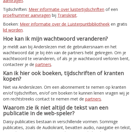
aanvragen
.
Tijdschriften:
Meer informatie over luistertijdschriften
of een
proefnummer aanvragen
bij
Transkript
.
Boeken:
Meer informatie over de Luisterpuntbibliotheek
en gratis
lid worden
.
Hoe kan ik mijn wachtwoord veranderen?
Je meldt aan bij Anderslezen met de gebruikersnaam en het
wachtwoord dat je bij één van de partners hebt gekregen. Om je
wachtwoord te veranderen, of als je je wachtwoord verloren bent,
contacteer je de
partners
.
Kan ik hier ook boeken, tijdschriften of kranten
kopen?
Niet via Anderslezen. Om een abonnement te nemen op kranten
en/of tijdschriften, en/of om boeken te kunnen lenen vragen wij je
om rechtstreeks contact te nemen met de
partners
.
Waarom zie ik niet altijd de tekst van een
publicatie in de web-speler?
Daisy-publicaties bestaan in verschillende vormen. Sommige
publicaties, zoals de Audiokrant, bevatten audio, navigatie en tekst,