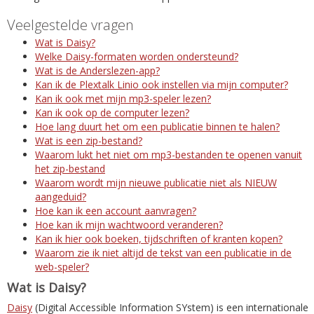
Veelgestelde vragen
Wat is Daisy?
Welke Daisy-formaten worden ondersteund?
Wat is de Anderslezen-app?
Kan ik de Plextalk Linio ook instellen via mijn computer?
Kan ik ook met mijn mp3-speler lezen?
Kan ik ook op de computer lezen?
Hoe lang duurt het om een publicatie binnen te halen?
Wat is een zip-bestand?
Waarom lukt het niet om mp3-bestanden te openen vanuit
het zip-bestand
Waarom wordt mijn nieuwe publicatie niet als NIEUW
aangeduid?
Hoe kan ik een account aanvragen?
Hoe kan ik mijn wachtwoord veranderen?
Kan ik hier ook boeken, tijdschriften of kranten kopen?
Waarom zie ik niet altijd de tekst van een publicatie in de
web-speler?
Wat is Daisy?
Daisy
(Digital Accessible Information SYstem) is een internationale