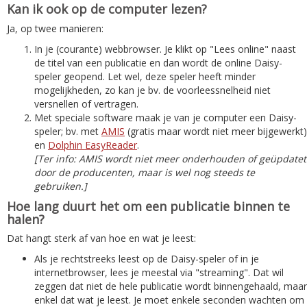
Kan ik ook op de computer lezen?
Ja, op twee manieren:
In je (courante) webbrowser. Je klikt op "Lees online" naast
de titel van een publicatie en dan wordt de online Daisy-
speler geopend. Let wel, deze speler heeft minder
mogelijkheden, zo kan je bv. de voorleessnelheid niet
versnellen of vertragen.
Met speciale software maak je van je computer een Daisy-
speler; bv. met
AMIS
(gratis maar wordt niet meer bijgewerkt)
en
Dolphin EasyReader
.
[Ter info: AMIS wordt niet meer onderhouden of geüpdatet
door de producenten, maar is wel nog steeds te
gebruiken.]
Hoe lang duurt het om een publicatie binnen te
halen?
Dat hangt sterk af van hoe en wat je leest:
Als je rechtstreeks leest op de Daisy-speler of in je
internetbrowser, lees je meestal via "streaming". Dat wil
zeggen dat niet de hele publicatie wordt binnengehaald, maar
enkel dat wat je leest. Je moet enkele seconden wachten om