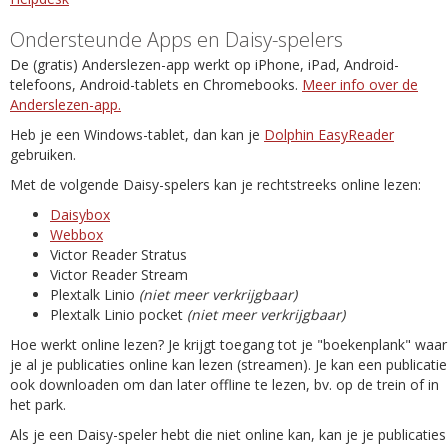
Ondersteunde Apps en Daisy-spelers
De (gratis) Anderslezen-app werkt op iPhone, iPad, Android-
telefoons, Android-tablets en Chromebooks.
Meer info over de
Anderslezen-app.
Heb je een Windows-tablet, dan kan je
Dolphin EasyReader
gebruiken.
Met de volgende Daisy-spelers kan je rechtstreeks online lezen:
Daisybox
Webbox
Victor Reader Stratus
Victor Reader Stream
Plextalk Linio
(niet meer verkrijgbaar)
Plextalk Linio pocket
(niet meer verkrijgbaar)
Hoe werkt online lezen? Je krijgt toegang tot je "boekenplank" waar
je al je publicaties online kan lezen (streamen). Je kan een publicatie
ook downloaden om dan later offline te lezen, bv. op de trein of in
het park.
Als je een Daisy-speler hebt die niet online kan, kan je je publicaties