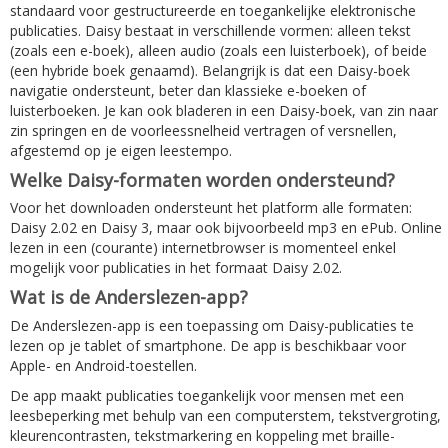
standaard voor gestructureerde en toegankelijke elektronische
publicaties. Daisy bestaat in verschillende vormen: alleen tekst
(zoals een e-boek), alleen audio (zoals een luisterboek), of beide
(een hybride boek genaamd). Belangrijk is dat een Daisy-boek
navigatie ondersteunt, beter dan klassieke e-boeken of
luisterboeken. Je kan ook bladeren in een Daisy-boek, van zin naar
zin springen en de voorleessnelheid vertragen of versnellen,
afgestemd op je eigen leestempo.
Welke Daisy-formaten worden ondersteund?
Voor het downloaden ondersteunt het platform alle formaten:
Daisy 2.02 en Daisy 3, maar ook bijvoorbeeld mp3 en ePub. Online
lezen in een (courante) internetbrowser is momenteel enkel
mogelijk voor publicaties in het formaat Daisy 2.02.
Wat is de Anderslezen-app?
De Anderslezen-app is een toepassing om Daisy-publicaties te
lezen op je tablet of smartphone. De app is beschikbaar voor
Apple- en Android-toestellen.
De app maakt publicaties toegankelijk voor mensen met een
leesbeperking met behulp van een computerstem, tekstvergroting,
kleurencontrasten, tekstmarkering en koppeling met braille-