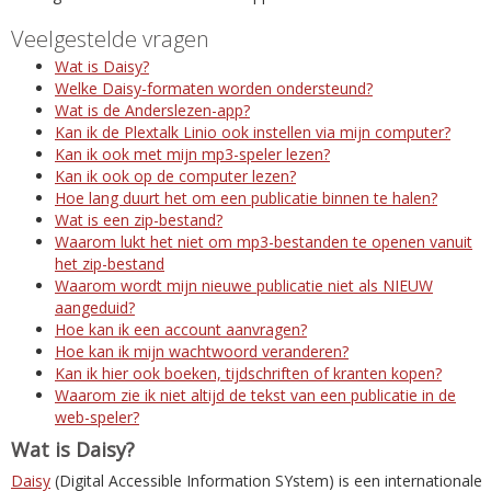
Veelgestelde vragen
Wat is Daisy?
Welke Daisy-formaten worden ondersteund?
Wat is de Anderslezen-app?
Kan ik de Plextalk Linio ook instellen via mijn computer?
Kan ik ook met mijn mp3-speler lezen?
Kan ik ook op de computer lezen?
Hoe lang duurt het om een publicatie binnen te halen?
Wat is een zip-bestand?
Waarom lukt het niet om mp3-bestanden te openen vanuit
het zip-bestand
Waarom wordt mijn nieuwe publicatie niet als NIEUW
aangeduid?
Hoe kan ik een account aanvragen?
Hoe kan ik mijn wachtwoord veranderen?
Kan ik hier ook boeken, tijdschriften of kranten kopen?
Waarom zie ik niet altijd de tekst van een publicatie in de
web-speler?
Wat is Daisy?
Daisy
(Digital Accessible Information SYstem) is een internationale