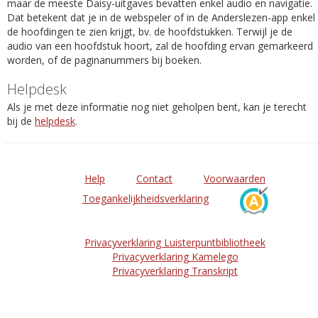
maar de meeste Daisy-uitgaves bevatten enkel audio en navigatie.
Dat betekent dat je in de webspeler of in de Anderslezen-app enkel
de hoofdingen te zien krijgt, bv. de hoofdstukken. Terwijl je de
audio van een hoofdstuk hoort, zal de hoofding ervan gemarkeerd
worden, of de paginanummers bij boeken.
Helpdesk
Als je met deze informatie nog niet geholpen bent, kan je terecht
bij de
helpdesk
.
Help
Contact
Voorwaarden
Toegankelijkheidsverklaring
Privacyverklaring Luisterpuntbibliotheek
Privacyverklaring Kamelego
Privacyverklaring Transkript