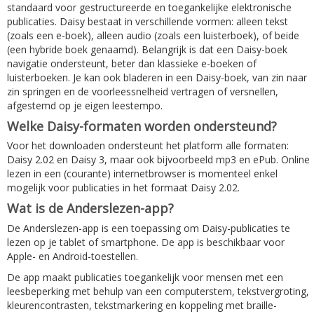
standaard voor gestructureerde en toegankelijke elektronische
publicaties. Daisy bestaat in verschillende vormen: alleen tekst
(zoals een e-boek), alleen audio (zoals een luisterboek), of beide
(een hybride boek genaamd). Belangrijk is dat een Daisy-boek
navigatie ondersteunt, beter dan klassieke e-boeken of
luisterboeken. Je kan ook bladeren in een Daisy-boek, van zin naar
zin springen en de voorleessnelheid vertragen of versnellen,
afgestemd op je eigen leestempo.
Welke Daisy-formaten worden ondersteund?
Voor het downloaden ondersteunt het platform alle formaten:
Daisy 2.02 en Daisy 3, maar ook bijvoorbeeld mp3 en ePub. Online
lezen in een (courante) internetbrowser is momenteel enkel
mogelijk voor publicaties in het formaat Daisy 2.02.
Wat is de Anderslezen-app?
De Anderslezen-app is een toepassing om Daisy-publicaties te
lezen op je tablet of smartphone. De app is beschikbaar voor
Apple- en Android-toestellen.
De app maakt publicaties toegankelijk voor mensen met een
leesbeperking met behulp van een computerstem, tekstvergroting,
kleurencontrasten, tekstmarkering en koppeling met braille-