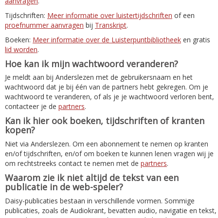
aanvragen
.
Tijdschriften:
Meer informatie over luistertijdschriften
of een
proefnummer aanvragen
bij
Transkript
.
Boeken:
Meer informatie over de Luisterpuntbibliotheek
en gratis
lid worden
.
Hoe kan ik mijn wachtwoord veranderen?
Je meldt aan bij Anderslezen met de gebruikersnaam en het
wachtwoord dat je bij één van de partners hebt gekregen. Om je
wachtwoord te veranderen, of als je je wachtwoord verloren bent,
contacteer je de
partners
.
Kan ik hier ook boeken, tijdschriften of kranten
kopen?
Niet via Anderslezen. Om een abonnement te nemen op kranten
en/of tijdschriften, en/of om boeken te kunnen lenen vragen wij je
om rechtstreeks contact te nemen met de
partners
.
Waarom zie ik niet altijd de tekst van een
publicatie in de web-speler?
Daisy-publicaties bestaan in verschillende vormen. Sommige
publicaties, zoals de Audiokrant, bevatten audio, navigatie en tekst,