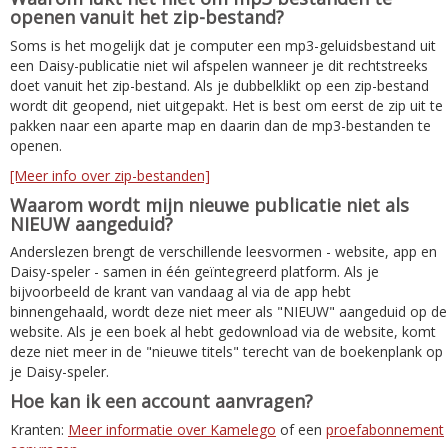
openen vanuit het zip-bestand?
Soms is het mogelijk dat je computer een mp3-geluidsbestand uit
een Daisy-publicatie niet wil afspelen wanneer je dit rechtstreeks
doet vanuit het zip-bestand. Als je dubbelklikt op een zip-bestand
wordt dit geopend, niet uitgepakt. Het is best om eerst de zip uit te
pakken naar een aparte map en daarin dan de mp3-bestanden te
openen.
[Meer info over zip-bestanden]
Waarom wordt mijn nieuwe publicatie niet als
NIEUW aangeduid?
Anderslezen brengt de verschillende leesvormen - website, app en
Daisy-speler - samen in één geïntegreerd platform. Als je
bijvoorbeeld de krant van vandaag al via de app hebt
binnengehaald, wordt deze niet meer als "NIEUW" aangeduid op de
website. Als je een boek al hebt gedownload via de website, komt
deze niet meer in de "nieuwe titels" terecht van de boekenplank op
je Daisy-speler.
Hoe kan ik een account aanvragen?
Kranten:
Meer informatie over Kamelego
of een
proefabonnement