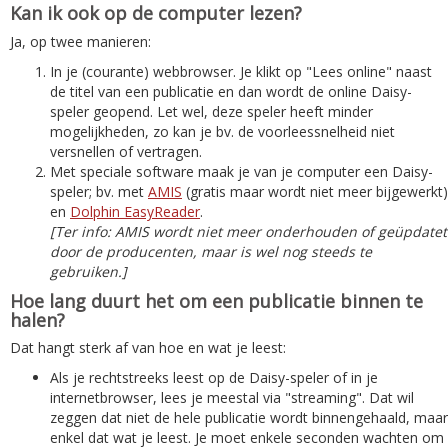
Kan ik ook op de computer lezen?
Ja, op twee manieren:
In je (courante) webbrowser. Je klikt op "Lees online" naast
de titel van een publicatie en dan wordt de online Daisy-
speler geopend. Let wel, deze speler heeft minder
mogelijkheden, zo kan je bv. de voorleessnelheid niet
versnellen of vertragen.
Met speciale software maak je van je computer een Daisy-
speler; bv. met
AMIS
(gratis maar wordt niet meer bijgewerkt)
en
Dolphin EasyReader
.
[Ter info: AMIS wordt niet meer onderhouden of geüpdatet
door de producenten, maar is wel nog steeds te
gebruiken.]
Hoe lang duurt het om een publicatie binnen te
halen?
Dat hangt sterk af van hoe en wat je leest:
Als je rechtstreeks leest op de Daisy-speler of in je
internetbrowser, lees je meestal via "streaming". Dat wil
zeggen dat niet de hele publicatie wordt binnengehaald, maar
enkel dat wat je leest. Je moet enkele seconden wachten om