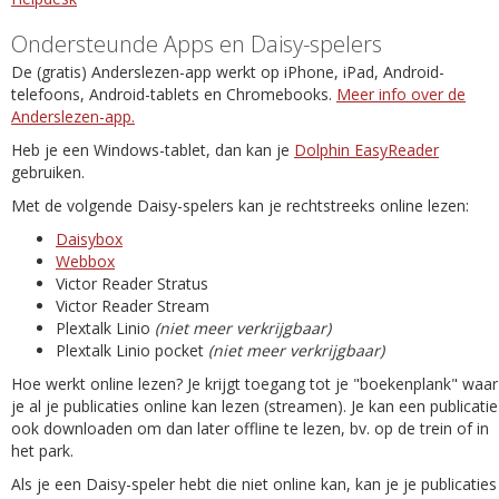
Ondersteunde Apps en Daisy-spelers
De (gratis) Anderslezen-app werkt op iPhone, iPad, Android-
telefoons, Android-tablets en Chromebooks.
Meer info over de
Anderslezen-app.
Heb je een Windows-tablet, dan kan je
Dolphin EasyReader
gebruiken.
Met de volgende Daisy-spelers kan je rechtstreeks online lezen:
Daisybox
Webbox
Victor Reader Stratus
Victor Reader Stream
Plextalk Linio
(niet meer verkrijgbaar)
Plextalk Linio pocket
(niet meer verkrijgbaar)
Hoe werkt online lezen? Je krijgt toegang tot je "boekenplank" waar
je al je publicaties online kan lezen (streamen). Je kan een publicatie
ook downloaden om dan later offline te lezen, bv. op de trein of in
het park.
Als je een Daisy-speler hebt die niet online kan, kan je je publicaties