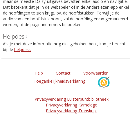
maar de meeste Daisy-uitgaves bevatten enkel audio en navigatie.
Dat betekent dat je in de webspeler of in de Anderslezen-app enkel
de hoofdingen te zien krijgt, bv. de hoofdstukken. Terwijl je de
audio van een hoofdstuk hoort, zal de hoofding ervan gemarkeerd
worden, of de paginanummers bij boeken.
Helpdesk
Als je met deze informatie nog niet geholpen bent, kan je terecht
bij de
helpdesk
.
Help
Contact
Voorwaarden
Toegankelijkheidsverklaring
Privacyverklaring Luisterpuntbibliotheek
Privacyverklaring Kamelego
Privacyverklaring Transkript