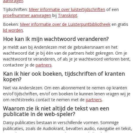
aanvragen
.
Tijdschriften:
Meer informatie over luistertijdschriften
of een
proefnummer aanvragen
bij
Transkript
.
Boeken:
Meer informatie over de Luisterpuntbibliotheek
en gratis
lid worden
.
Hoe kan ik mijn wachtwoord veranderen?
Je meldt aan bij Anderslezen met de gebruikersnaam en het
wachtwoord dat je bij één van de partners hebt gekregen. Om je
wachtwoord te veranderen, of als je je wachtwoord verloren bent,
contacteer je de
partners
.
Kan ik hier ook boeken, tijdschriften of kranten
kopen?
Niet via Anderslezen. Om een abonnement te nemen op kranten
en/of tijdschriften, en/of om boeken te kunnen lenen vragen wij je
om rechtstreeks contact te nemen met de
partners
.
Waarom zie ik niet altijd de tekst van een
publicatie in de web-speler?
Daisy-publicaties bestaan in verschillende vormen. Sommige
publicaties, zoals de Audiokrant, bevatten audio, navigatie en tekst,