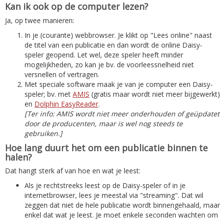
Kan ik ook op de computer lezen?
Ja, op twee manieren:
In je (courante) webbrowser. Je klikt op "Lees online" naast
de titel van een publicatie en dan wordt de online Daisy-
speler geopend. Let wel, deze speler heeft minder
mogelijkheden, zo kan je bv. de voorleessnelheid niet
versnellen of vertragen.
Met speciale software maak je van je computer een Daisy-
speler; bv. met
AMIS
(gratis maar wordt niet meer bijgewerkt)
en
Dolphin EasyReader
.
[Ter info: AMIS wordt niet meer onderhouden of geüpdatet
door de producenten, maar is wel nog steeds te
gebruiken.]
Hoe lang duurt het om een publicatie binnen te
halen?
Dat hangt sterk af van hoe en wat je leest:
Als je rechtstreeks leest op de Daisy-speler of in je
internetbrowser, lees je meestal via "streaming". Dat wil
zeggen dat niet de hele publicatie wordt binnengehaald, maar
enkel dat wat je leest. Je moet enkele seconden wachten om