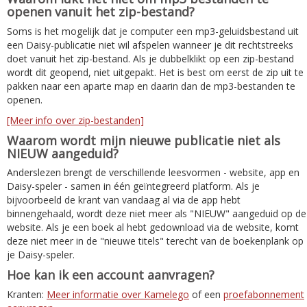
openen vanuit het zip-bestand?
Soms is het mogelijk dat je computer een mp3-geluidsbestand uit
een Daisy-publicatie niet wil afspelen wanneer je dit rechtstreeks
doet vanuit het zip-bestand. Als je dubbelklikt op een zip-bestand
wordt dit geopend, niet uitgepakt. Het is best om eerst de zip uit te
pakken naar een aparte map en daarin dan de mp3-bestanden te
openen.
[Meer info over zip-bestanden]
Waarom wordt mijn nieuwe publicatie niet als
NIEUW aangeduid?
Anderslezen brengt de verschillende leesvormen - website, app en
Daisy-speler - samen in één geïntegreerd platform. Als je
bijvoorbeeld de krant van vandaag al via de app hebt
binnengehaald, wordt deze niet meer als "NIEUW" aangeduid op de
website. Als je een boek al hebt gedownload via de website, komt
deze niet meer in de "nieuwe titels" terecht van de boekenplank op
je Daisy-speler.
Hoe kan ik een account aanvragen?
Kranten:
Meer informatie over Kamelego
of een
proefabonnement