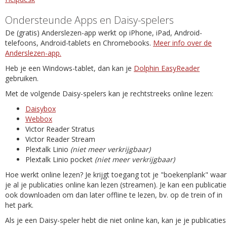
Ondersteunde Apps en Daisy-spelers
De (gratis) Anderslezen-app werkt op iPhone, iPad, Android-
telefoons, Android-tablets en Chromebooks.
Meer info over de
Anderslezen-app.
Heb je een Windows-tablet, dan kan je
Dolphin EasyReader
gebruiken.
Met de volgende Daisy-spelers kan je rechtstreeks online lezen:
Daisybox
Webbox
Victor Reader Stratus
Victor Reader Stream
Plextalk Linio
(niet meer verkrijgbaar)
Plextalk Linio pocket
(niet meer verkrijgbaar)
Hoe werkt online lezen? Je krijgt toegang tot je "boekenplank" waar
je al je publicaties online kan lezen (streamen). Je kan een publicatie
ook downloaden om dan later offline te lezen, bv. op de trein of in
het park.
Als je een Daisy-speler hebt die niet online kan, kan je je publicaties