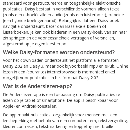
standaard voor gestructureerde en toegankelijke elektronische
publicaties. Daisy bestaat in verschillende vormen: alleen tekst
(zoals een e-boek), alleen audio (zoals een luisterboek), of beide
(een hybride boek genaamd). Belangrijk is dat een Daisy-boek
navigatie ondersteunt, beter dan klassieke e-boeken of
luisterboeken. Je kan ook bladeren in een Daisy-boek, van zin naar
zin springen en de voorleessnelheid vertragen of versnellen,
afgestemd op je eigen leestempo.
Welke Daisy-formaten worden ondersteund?
Voor het downloaden ondersteunt het platform alle formaten:
Daisy 2.02 en Daisy 3, maar ook bijvoorbeeld mp3 en ePub. Online
lezen in een (courante) internetbrowser is momenteel enkel
mogelijk voor publicaties in het formaat Daisy 2.02.
Wat is de Anderslezen-app?
De Anderslezen-app is een toepassing om Daisy-publicaties te
lezen op je tablet of smartphone. De app is beschikbaar voor
Apple- en Android-toestellen.
De app maakt publicaties toegankelijk voor mensen met een
leesbeperking met behulp van een computerstem, tekstvergroting,
kleurencontrasten, tekstmarkering en koppeling met braille-