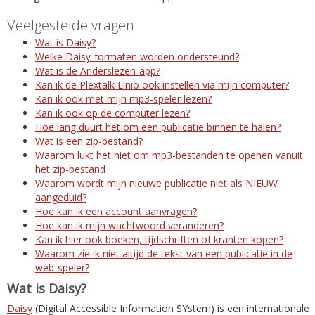
Veelgestelde vragen
Wat is Daisy?
Welke Daisy-formaten worden ondersteund?
Wat is de Anderslezen-app?
Kan ik de Plextalk Linio ook instellen via mijn computer?
Kan ik ook met mijn mp3-speler lezen?
Kan ik ook op de computer lezen?
Hoe lang duurt het om een publicatie binnen te halen?
Wat is een zip-bestand?
Waarom lukt het niet om mp3-bestanden te openen vanuit
het zip-bestand
Waarom wordt mijn nieuwe publicatie niet als NIEUW
aangeduid?
Hoe kan ik een account aanvragen?
Hoe kan ik mijn wachtwoord veranderen?
Kan ik hier ook boeken, tijdschriften of kranten kopen?
Waarom zie ik niet altijd de tekst van een publicatie in de
web-speler?
Wat is Daisy?
Daisy
(Digital Accessible Information SYstem) is een internationale