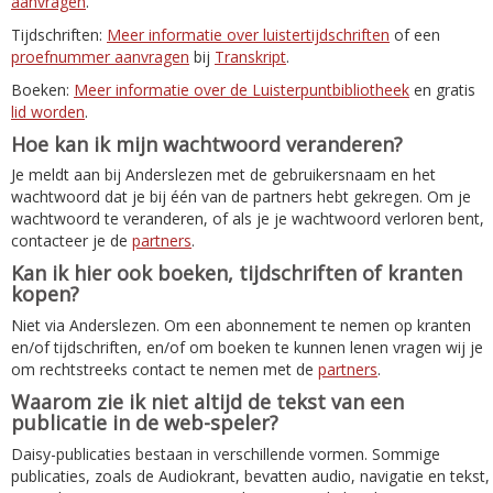
aanvragen
.
Tijdschriften:
Meer informatie over luistertijdschriften
of een
proefnummer aanvragen
bij
Transkript
.
Boeken:
Meer informatie over de Luisterpuntbibliotheek
en gratis
lid worden
.
Hoe kan ik mijn wachtwoord veranderen?
Je meldt aan bij Anderslezen met de gebruikersnaam en het
wachtwoord dat je bij één van de partners hebt gekregen. Om je
wachtwoord te veranderen, of als je je wachtwoord verloren bent,
contacteer je de
partners
.
Kan ik hier ook boeken, tijdschriften of kranten
kopen?
Niet via Anderslezen. Om een abonnement te nemen op kranten
en/of tijdschriften, en/of om boeken te kunnen lenen vragen wij je
om rechtstreeks contact te nemen met de
partners
.
Waarom zie ik niet altijd de tekst van een
publicatie in de web-speler?
Daisy-publicaties bestaan in verschillende vormen. Sommige
publicaties, zoals de Audiokrant, bevatten audio, navigatie en tekst,