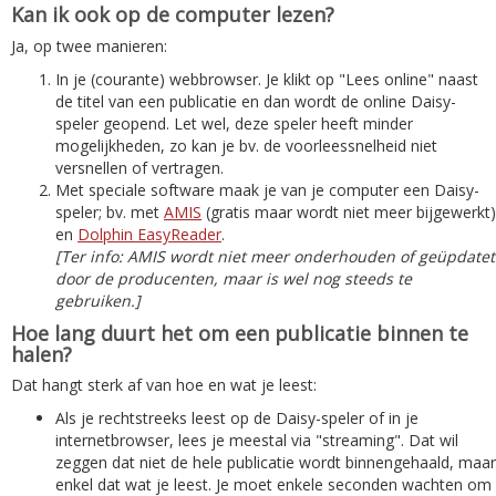
Kan ik ook op de computer lezen?
Ja, op twee manieren:
In je (courante) webbrowser. Je klikt op "Lees online" naast
de titel van een publicatie en dan wordt de online Daisy-
speler geopend. Let wel, deze speler heeft minder
mogelijkheden, zo kan je bv. de voorleessnelheid niet
versnellen of vertragen.
Met speciale software maak je van je computer een Daisy-
speler; bv. met
AMIS
(gratis maar wordt niet meer bijgewerkt)
en
Dolphin EasyReader
.
[Ter info: AMIS wordt niet meer onderhouden of geüpdatet
door de producenten, maar is wel nog steeds te
gebruiken.]
Hoe lang duurt het om een publicatie binnen te
halen?
Dat hangt sterk af van hoe en wat je leest:
Als je rechtstreeks leest op de Daisy-speler of in je
internetbrowser, lees je meestal via "streaming". Dat wil
zeggen dat niet de hele publicatie wordt binnengehaald, maar
enkel dat wat je leest. Je moet enkele seconden wachten om