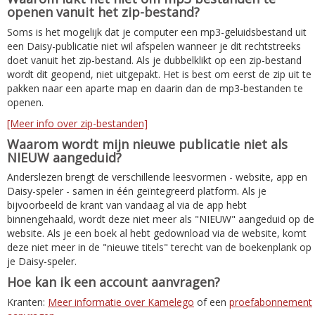
openen vanuit het zip-bestand?
Soms is het mogelijk dat je computer een mp3-geluidsbestand uit
een Daisy-publicatie niet wil afspelen wanneer je dit rechtstreeks
doet vanuit het zip-bestand. Als je dubbelklikt op een zip-bestand
wordt dit geopend, niet uitgepakt. Het is best om eerst de zip uit te
pakken naar een aparte map en daarin dan de mp3-bestanden te
openen.
[Meer info over zip-bestanden]
Waarom wordt mijn nieuwe publicatie niet als
NIEUW aangeduid?
Anderslezen brengt de verschillende leesvormen - website, app en
Daisy-speler - samen in één geïntegreerd platform. Als je
bijvoorbeeld de krant van vandaag al via de app hebt
binnengehaald, wordt deze niet meer als "NIEUW" aangeduid op de
website. Als je een boek al hebt gedownload via de website, komt
deze niet meer in de "nieuwe titels" terecht van de boekenplank op
je Daisy-speler.
Hoe kan ik een account aanvragen?
Kranten:
Meer informatie over Kamelego
of een
proefabonnement