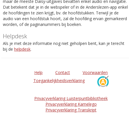
maar de meeste Daisy-uitgaves bevatten enkel audio en navigatie.
Dat betekent dat je in de webspeler of in de Anderslezen-app enkel
de hoofdingen te zien krijgt, bv. de hoofdstukken. Terwijl je de
audio van een hoofdstuk hoort, zal de hoofding ervan gemarkeerd
worden, of de paginanummers bij boeken.
Helpdesk
Als je met deze informatie nog niet geholpen bent, kan je terecht
bij de
helpdesk
.
Help
Contact
Voorwaarden
Toegankelijkheidsverklaring
Privacyverklaring Luisterpuntbibliotheek
Privacyverklaring Kamelego
Privacyverklaring Transkript