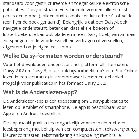
standaard voor gestructureerde en toegankelijke elektronische
publicaties. Daisy bestaat in verschillende vormen: alleen tekst
(zoals een e-boek), alleen audio (zoals een luisterboek), of beide
(een hybride boek genaamd). Belangrijk is dat een Daisy-boek
navigatie ondersteunt, beter dan klassieke e-boeken of
luisterboeken. Je kan ook bladeren in een Daisy-boek, van zin naar
zin springen en de voorleessnelheid vertragen of versnellen,
afgestemd op je eigen leestempo.
Welke Daisy-formaten worden ondersteund?
Voor het downloaden ondersteunt het platform alle formaten:
Daisy 2.02 en Daisy 3, maar ook bijvoorbeeld mp3 en ePub. Online
lezen in een (courante) internetbrowser is momenteel enkel
mogelijk voor publicaties in het formaat Daisy 2.02.
Wat is de Anderslezen-app?
De Anderslezen-app is een toepassing om Daisy-publicaties te
lezen op je tablet of smartphone. De app is beschikbaar voor
Apple- en Android-toestellen.
De app maakt publicaties toegankelijk voor mensen met een
leesbeperking met behulp van een computerstem, tekstvergroting,
kleurencontrasten, tekstmarkering en koppeling met braille-