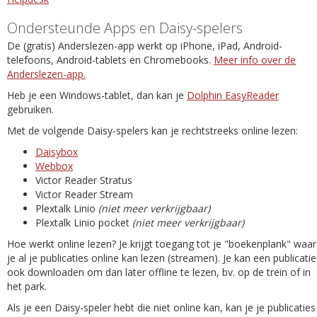
Ondersteunde Apps en Daisy-spelers
De (gratis) Anderslezen-app werkt op iPhone, iPad, Android-
telefoons, Android-tablets en Chromebooks.
Meer info over de
Anderslezen-app.
Heb je een Windows-tablet, dan kan je
Dolphin EasyReader
gebruiken.
Met de volgende Daisy-spelers kan je rechtstreeks online lezen:
Daisybox
Webbox
Victor Reader Stratus
Victor Reader Stream
Plextalk Linio
(niet meer verkrijgbaar)
Plextalk Linio pocket
(niet meer verkrijgbaar)
Hoe werkt online lezen? Je krijgt toegang tot je "boekenplank" waar
je al je publicaties online kan lezen (streamen). Je kan een publicatie
ook downloaden om dan later offline te lezen, bv. op de trein of in
het park.
Als je een Daisy-speler hebt die niet online kan, kan je je publicaties