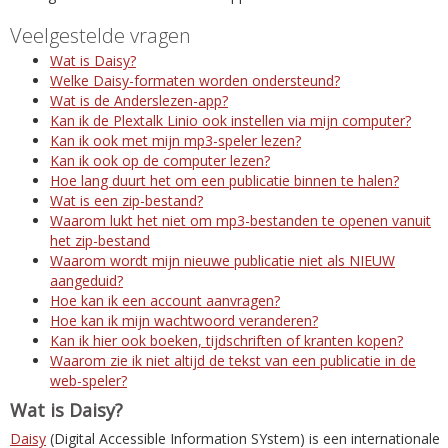
Veelgestelde vragen
Wat is Daisy?
Welke Daisy-formaten worden ondersteund?
Wat is de Anderslezen-app?
Kan ik de Plextalk Linio ook instellen via mijn computer?
Kan ik ook met mijn mp3-speler lezen?
Kan ik ook op de computer lezen?
Hoe lang duurt het om een publicatie binnen te halen?
Wat is een zip-bestand?
Waarom lukt het niet om mp3-bestanden te openen vanuit
het zip-bestand
Waarom wordt mijn nieuwe publicatie niet als NIEUW
aangeduid?
Hoe kan ik een account aanvragen?
Hoe kan ik mijn wachtwoord veranderen?
Kan ik hier ook boeken, tijdschriften of kranten kopen?
Waarom zie ik niet altijd de tekst van een publicatie in de
web-speler?
Wat is Daisy?
Daisy
(Digital Accessible Information SYstem) is een internationale