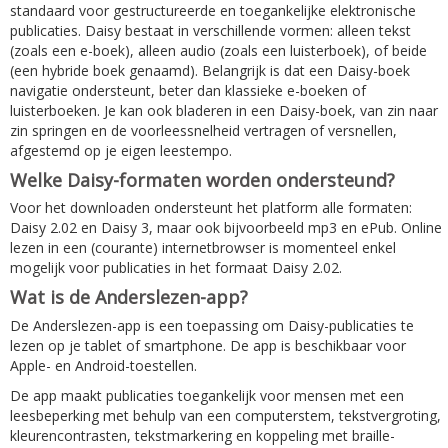
standaard voor gestructureerde en toegankelijke elektronische
publicaties. Daisy bestaat in verschillende vormen: alleen tekst
(zoals een e-boek), alleen audio (zoals een luisterboek), of beide
(een hybride boek genaamd). Belangrijk is dat een Daisy-boek
navigatie ondersteunt, beter dan klassieke e-boeken of
luisterboeken. Je kan ook bladeren in een Daisy-boek, van zin naar
zin springen en de voorleessnelheid vertragen of versnellen,
afgestemd op je eigen leestempo.
Welke Daisy-formaten worden ondersteund?
Voor het downloaden ondersteunt het platform alle formaten:
Daisy 2.02 en Daisy 3, maar ook bijvoorbeeld mp3 en ePub. Online
lezen in een (courante) internetbrowser is momenteel enkel
mogelijk voor publicaties in het formaat Daisy 2.02.
Wat is de Anderslezen-app?
De Anderslezen-app is een toepassing om Daisy-publicaties te
lezen op je tablet of smartphone. De app is beschikbaar voor
Apple- en Android-toestellen.
De app maakt publicaties toegankelijk voor mensen met een
leesbeperking met behulp van een computerstem, tekstvergroting,
kleurencontrasten, tekstmarkering en koppeling met braille-