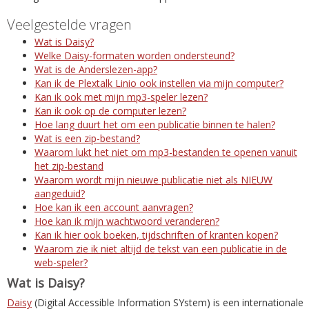
Veelgestelde vragen
Wat is Daisy?
Welke Daisy-formaten worden ondersteund?
Wat is de Anderslezen-app?
Kan ik de Plextalk Linio ook instellen via mijn computer?
Kan ik ook met mijn mp3-speler lezen?
Kan ik ook op de computer lezen?
Hoe lang duurt het om een publicatie binnen te halen?
Wat is een zip-bestand?
Waarom lukt het niet om mp3-bestanden te openen vanuit
het zip-bestand
Waarom wordt mijn nieuwe publicatie niet als NIEUW
aangeduid?
Hoe kan ik een account aanvragen?
Hoe kan ik mijn wachtwoord veranderen?
Kan ik hier ook boeken, tijdschriften of kranten kopen?
Waarom zie ik niet altijd de tekst van een publicatie in de
web-speler?
Wat is Daisy?
Daisy
(Digital Accessible Information SYstem) is een internationale