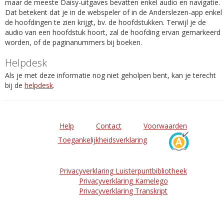
maar de meeste Daisy-uitgaves bevatten enkel audio en navigatie.
Dat betekent dat je in de webspeler of in de Anderslezen-app enkel
de hoofdingen te zien krijgt, bv. de hoofdstukken. Terwijl je de
audio van een hoofdstuk hoort, zal de hoofding ervan gemarkeerd
worden, of de paginanummers bij boeken.
Helpdesk
Als je met deze informatie nog niet geholpen bent, kan je terecht
bij de
helpdesk
.
Help
Contact
Voorwaarden
Toegankelijkheidsverklaring
Privacyverklaring Luisterpuntbibliotheek
Privacyverklaring Kamelego
Privacyverklaring Transkript