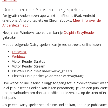
Ondersteunde Apps en Daisy-spelers
De (gratis) Anderslezen-app werkt op iPhone, iPad, Android-
telefoons, Android-tablets en Chromebooks.
Meer info over de
Anderslezen-app.
Heb je een Windows-tablet, dan kan je
Dolphin EasyReader
gebruiken.
Met de volgende Daisy-spelers kan je rechtstreeks online lezen:
Daisybox
Webbox
Victor Reader Stratus
Victor Reader Stream
Plextalk Linio
(niet meer verkrijgbaar)
Plextalk Linio pocket
(niet meer verkrijgbaar)
Hoe werkt online lezen? Je krijgt toegang tot je "boekenplank" waar
je al je publicaties online kan lezen (streamen). Je kan een publicatie
ook downloaden om dan later offline te lezen, bv. op de trein of in
het park.
Als je een Daisy-speler hebt die niet online kan, kan je je publicaties