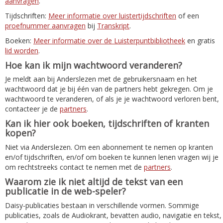
aanvragen
.
Tijdschriften:
Meer informatie over luistertijdschriften
of een
proefnummer aanvragen
bij
Transkript
.
Boeken:
Meer informatie over de Luisterpuntbibliotheek
en gratis
lid worden
.
Hoe kan ik mijn wachtwoord veranderen?
Je meldt aan bij Anderslezen met de gebruikersnaam en het
wachtwoord dat je bij één van de partners hebt gekregen. Om je
wachtwoord te veranderen, of als je je wachtwoord verloren bent,
contacteer je de
partners
.
Kan ik hier ook boeken, tijdschriften of kranten
kopen?
Niet via Anderslezen. Om een abonnement te nemen op kranten
en/of tijdschriften, en/of om boeken te kunnen lenen vragen wij je
om rechtstreeks contact te nemen met de
partners
.
Waarom zie ik niet altijd de tekst van een
publicatie in de web-speler?
Daisy-publicaties bestaan in verschillende vormen. Sommige
publicaties, zoals de Audiokrant, bevatten audio, navigatie en tekst,