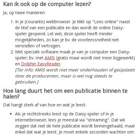
Kan ik ook op de computer lezen?
Ja, op twee manieren:
In je (courante) webbrowser. Je klikt op "Lees online" naast
de titel van een publicatie en dan wordt de online Daisy-
speler geopend. Let wel, deze speler heeft minder
mogelijkheden, zo kan je bv. de voorleessnelheid niet
versnellen of vertragen.
Met speciale software maak je van je computer een Daisy-
speler; bv. met
AMIS
(gratis maar wordt niet meer bijgewerkt)
en
Dolphin EasyReader
.
[Ter info: AMIS wordt niet meer onderhouden of geüpdatet
door de producenten, maar is wel nog steeds te
gebruiken.]
Hoe lang duurt het om een publicatie binnen te
halen?
Dat hangt sterk af van hoe en wat je leest:
Als je rechtstreeks leest op de Daisy-speler of in je
internetbrowser, lees je meestal via "streaming". Dat wil
zeggen dat niet de hele publicatie wordt binnengehaald, maar
enkel dat wat je leest. Je moet enkele seconden wachten om