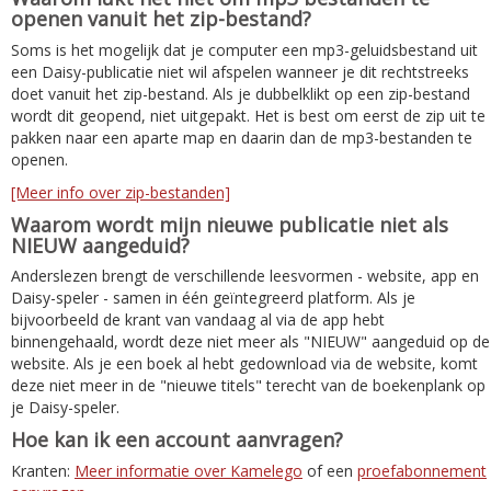
openen vanuit het zip-bestand?
Soms is het mogelijk dat je computer een mp3-geluidsbestand uit
een Daisy-publicatie niet wil afspelen wanneer je dit rechtstreeks
doet vanuit het zip-bestand. Als je dubbelklikt op een zip-bestand
wordt dit geopend, niet uitgepakt. Het is best om eerst de zip uit te
pakken naar een aparte map en daarin dan de mp3-bestanden te
openen.
[Meer info over zip-bestanden]
Waarom wordt mijn nieuwe publicatie niet als
NIEUW aangeduid?
Anderslezen brengt de verschillende leesvormen - website, app en
Daisy-speler - samen in één geïntegreerd platform. Als je
bijvoorbeeld de krant van vandaag al via de app hebt
binnengehaald, wordt deze niet meer als "NIEUW" aangeduid op de
website. Als je een boek al hebt gedownload via de website, komt
deze niet meer in de "nieuwe titels" terecht van de boekenplank op
je Daisy-speler.
Hoe kan ik een account aanvragen?
Kranten:
Meer informatie over Kamelego
of een
proefabonnement