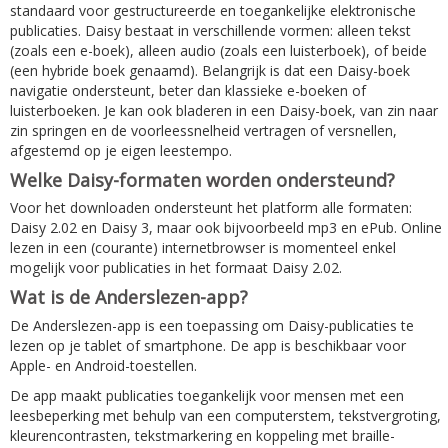
standaard voor gestructureerde en toegankelijke elektronische
publicaties. Daisy bestaat in verschillende vormen: alleen tekst
(zoals een e-boek), alleen audio (zoals een luisterboek), of beide
(een hybride boek genaamd). Belangrijk is dat een Daisy-boek
navigatie ondersteunt, beter dan klassieke e-boeken of
luisterboeken. Je kan ook bladeren in een Daisy-boek, van zin naar
zin springen en de voorleessnelheid vertragen of versnellen,
afgestemd op je eigen leestempo.
Welke Daisy-formaten worden ondersteund?
Voor het downloaden ondersteunt het platform alle formaten:
Daisy 2.02 en Daisy 3, maar ook bijvoorbeeld mp3 en ePub. Online
lezen in een (courante) internetbrowser is momenteel enkel
mogelijk voor publicaties in het formaat Daisy 2.02.
Wat is de Anderslezen-app?
De Anderslezen-app is een toepassing om Daisy-publicaties te
lezen op je tablet of smartphone. De app is beschikbaar voor
Apple- en Android-toestellen.
De app maakt publicaties toegankelijk voor mensen met een
leesbeperking met behulp van een computerstem, tekstvergroting,
kleurencontrasten, tekstmarkering en koppeling met braille-