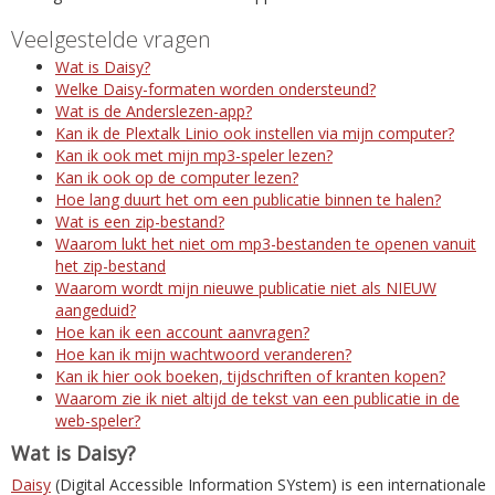
Veelgestelde vragen
Wat is Daisy?
Welke Daisy-formaten worden ondersteund?
Wat is de Anderslezen-app?
Kan ik de Plextalk Linio ook instellen via mijn computer?
Kan ik ook met mijn mp3-speler lezen?
Kan ik ook op de computer lezen?
Hoe lang duurt het om een publicatie binnen te halen?
Wat is een zip-bestand?
Waarom lukt het niet om mp3-bestanden te openen vanuit
het zip-bestand
Waarom wordt mijn nieuwe publicatie niet als NIEUW
aangeduid?
Hoe kan ik een account aanvragen?
Hoe kan ik mijn wachtwoord veranderen?
Kan ik hier ook boeken, tijdschriften of kranten kopen?
Waarom zie ik niet altijd de tekst van een publicatie in de
web-speler?
Wat is Daisy?
Daisy
(Digital Accessible Information SYstem) is een internationale