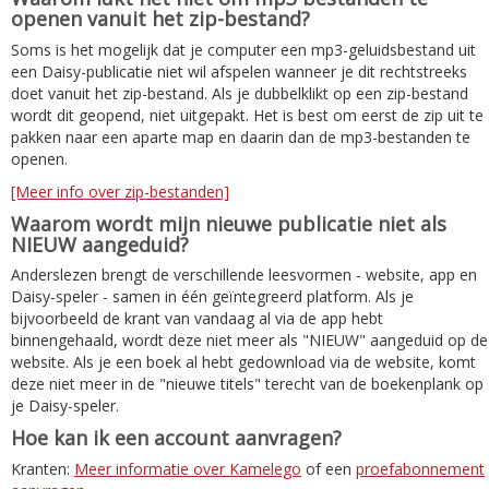
openen vanuit het zip-bestand?
Soms is het mogelijk dat je computer een mp3-geluidsbestand uit
een Daisy-publicatie niet wil afspelen wanneer je dit rechtstreeks
doet vanuit het zip-bestand. Als je dubbelklikt op een zip-bestand
wordt dit geopend, niet uitgepakt. Het is best om eerst de zip uit te
pakken naar een aparte map en daarin dan de mp3-bestanden te
openen.
[Meer info over zip-bestanden]
Waarom wordt mijn nieuwe publicatie niet als
NIEUW aangeduid?
Anderslezen brengt de verschillende leesvormen - website, app en
Daisy-speler - samen in één geïntegreerd platform. Als je
bijvoorbeeld de krant van vandaag al via de app hebt
binnengehaald, wordt deze niet meer als "NIEUW" aangeduid op de
website. Als je een boek al hebt gedownload via de website, komt
deze niet meer in de "nieuwe titels" terecht van de boekenplank op
je Daisy-speler.
Hoe kan ik een account aanvragen?
Kranten:
Meer informatie over Kamelego
of een
proefabonnement