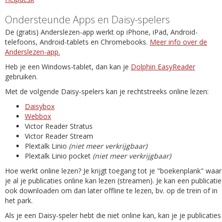
Ondersteunde Apps en Daisy-spelers
De (gratis) Anderslezen-app werkt op iPhone, iPad, Android-
telefoons, Android-tablets en Chromebooks.
Meer info over de
Anderslezen-app.
Heb je een Windows-tablet, dan kan je
Dolphin EasyReader
gebruiken.
Met de volgende Daisy-spelers kan je rechtstreeks online lezen:
Daisybox
Webbox
Victor Reader Stratus
Victor Reader Stream
Plextalk Linio
(niet meer verkrijgbaar)
Plextalk Linio pocket
(niet meer verkrijgbaar)
Hoe werkt online lezen? Je krijgt toegang tot je "boekenplank" waar
je al je publicaties online kan lezen (streamen). Je kan een publicatie
ook downloaden om dan later offline te lezen, bv. op de trein of in
het park.
Als je een Daisy-speler hebt die niet online kan, kan je je publicaties