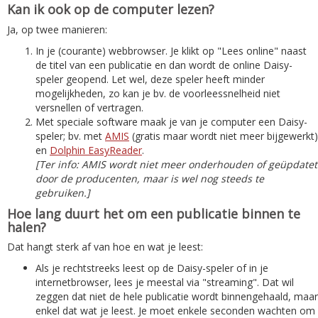
Kan ik ook op de computer lezen?
Ja, op twee manieren:
In je (courante) webbrowser. Je klikt op "Lees online" naast
de titel van een publicatie en dan wordt de online Daisy-
speler geopend. Let wel, deze speler heeft minder
mogelijkheden, zo kan je bv. de voorleessnelheid niet
versnellen of vertragen.
Met speciale software maak je van je computer een Daisy-
speler; bv. met
AMIS
(gratis maar wordt niet meer bijgewerkt)
en
Dolphin EasyReader
.
[Ter info: AMIS wordt niet meer onderhouden of geüpdatet
door de producenten, maar is wel nog steeds te
gebruiken.]
Hoe lang duurt het om een publicatie binnen te
halen?
Dat hangt sterk af van hoe en wat je leest:
Als je rechtstreeks leest op de Daisy-speler of in je
internetbrowser, lees je meestal via "streaming". Dat wil
zeggen dat niet de hele publicatie wordt binnengehaald, maar
enkel dat wat je leest. Je moet enkele seconden wachten om