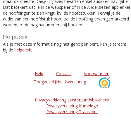
maar de meeste Daisy-uitgaves bevatten enkel audio en navigatie.
Dat betekent dat je in de webspeler of in de Anderslezen-app enkel
de hoofdingen te zien krijgt, bv. de hoofdstukken. Terwijl je de
audio van een hoofdstuk hoort, zal de hoofding ervan gemarkeerd
worden, of de paginanummers bij boeken.
Helpdesk
Als je met deze informatie nog niet geholpen bent, kan je terecht
bij de
helpdesk
.
Help
Contact
Voorwaarden
Toegankelijkheidsverklaring
Privacyverklaring Luisterpuntbibliotheek
Privacyverklaring Kamelego
Privacyverklaring Transkript