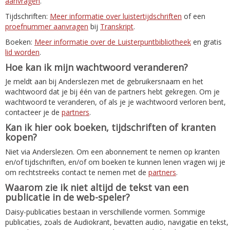
aanvragen
.
Tijdschriften:
Meer informatie over luistertijdschriften
of een
proefnummer aanvragen
bij
Transkript
.
Boeken:
Meer informatie over de Luisterpuntbibliotheek
en gratis
lid worden
.
Hoe kan ik mijn wachtwoord veranderen?
Je meldt aan bij Anderslezen met de gebruikersnaam en het
wachtwoord dat je bij één van de partners hebt gekregen. Om je
wachtwoord te veranderen, of als je je wachtwoord verloren bent,
contacteer je de
partners
.
Kan ik hier ook boeken, tijdschriften of kranten
kopen?
Niet via Anderslezen. Om een abonnement te nemen op kranten
en/of tijdschriften, en/of om boeken te kunnen lenen vragen wij je
om rechtstreeks contact te nemen met de
partners
.
Waarom zie ik niet altijd de tekst van een
publicatie in de web-speler?
Daisy-publicaties bestaan in verschillende vormen. Sommige
publicaties, zoals de Audiokrant, bevatten audio, navigatie en tekst,