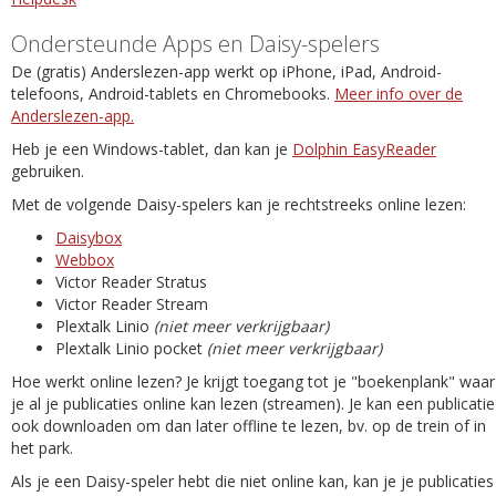
Ondersteunde Apps en Daisy-spelers
De (gratis) Anderslezen-app werkt op iPhone, iPad, Android-
telefoons, Android-tablets en Chromebooks.
Meer info over de
Anderslezen-app.
Heb je een Windows-tablet, dan kan je
Dolphin EasyReader
gebruiken.
Met de volgende Daisy-spelers kan je rechtstreeks online lezen:
Daisybox
Webbox
Victor Reader Stratus
Victor Reader Stream
Plextalk Linio
(niet meer verkrijgbaar)
Plextalk Linio pocket
(niet meer verkrijgbaar)
Hoe werkt online lezen? Je krijgt toegang tot je "boekenplank" waar
je al je publicaties online kan lezen (streamen). Je kan een publicatie
ook downloaden om dan later offline te lezen, bv. op de trein of in
het park.
Als je een Daisy-speler hebt die niet online kan, kan je je publicaties