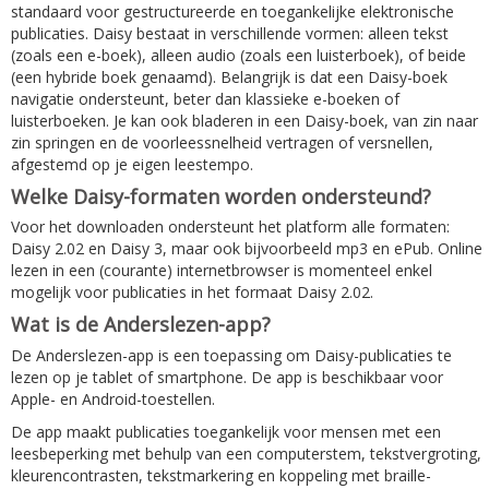
standaard voor gestructureerde en toegankelijke elektronische
publicaties. Daisy bestaat in verschillende vormen: alleen tekst
(zoals een e-boek), alleen audio (zoals een luisterboek), of beide
(een hybride boek genaamd). Belangrijk is dat een Daisy-boek
navigatie ondersteunt, beter dan klassieke e-boeken of
luisterboeken. Je kan ook bladeren in een Daisy-boek, van zin naar
zin springen en de voorleessnelheid vertragen of versnellen,
afgestemd op je eigen leestempo.
Welke Daisy-formaten worden ondersteund?
Voor het downloaden ondersteunt het platform alle formaten:
Daisy 2.02 en Daisy 3, maar ook bijvoorbeeld mp3 en ePub. Online
lezen in een (courante) internetbrowser is momenteel enkel
mogelijk voor publicaties in het formaat Daisy 2.02.
Wat is de Anderslezen-app?
De Anderslezen-app is een toepassing om Daisy-publicaties te
lezen op je tablet of smartphone. De app is beschikbaar voor
Apple- en Android-toestellen.
De app maakt publicaties toegankelijk voor mensen met een
leesbeperking met behulp van een computerstem, tekstvergroting,
kleurencontrasten, tekstmarkering en koppeling met braille-