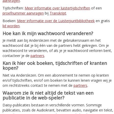
aanvragen
.
Tijdschriften:
Meer informatie over luistertijdschriften
of een
proefnummer aanvragen
bij
Transkript
.
Boeken:
Meer informatie over de Luisterpuntbibliotheek
en gratis
lid worden
.
Hoe kan ik mijn wachtwoord veranderen?
Je meldt aan bij Anderslezen met de gebruikersnaam en het
wachtwoord dat je bij één van de partners hebt gekregen. Om je
wachtwoord te veranderen, of als je je wachtwoord verloren bent,
contacteer je de
partners
.
Kan ik hier ook boeken, tijdschriften of kranten
kopen?
Niet via Anderslezen. Om een abonnement te nemen op kranten
en/of tijdschriften, en/of om boeken te kunnen lenen vragen wij je
om rechtstreeks contact te nemen met de
partners
.
Waarom zie ik niet altijd de tekst van een
publicatie in de web-speler?
Daisy-publicaties bestaan in verschillende vormen. Sommige
publicaties, zoals de Audiokrant, bevatten audio, navigatie en tekst,