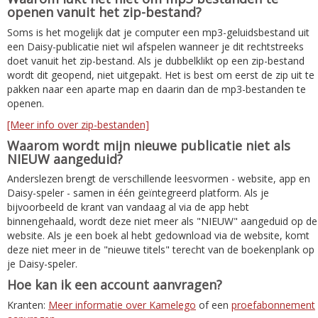
openen vanuit het zip-bestand?
Soms is het mogelijk dat je computer een mp3-geluidsbestand uit
een Daisy-publicatie niet wil afspelen wanneer je dit rechtstreeks
doet vanuit het zip-bestand. Als je dubbelklikt op een zip-bestand
wordt dit geopend, niet uitgepakt. Het is best om eerst de zip uit te
pakken naar een aparte map en daarin dan de mp3-bestanden te
openen.
[Meer info over zip-bestanden]
Waarom wordt mijn nieuwe publicatie niet als
NIEUW aangeduid?
Anderslezen brengt de verschillende leesvormen - website, app en
Daisy-speler - samen in één geïntegreerd platform. Als je
bijvoorbeeld de krant van vandaag al via de app hebt
binnengehaald, wordt deze niet meer als "NIEUW" aangeduid op de
website. Als je een boek al hebt gedownload via de website, komt
deze niet meer in de "nieuwe titels" terecht van de boekenplank op
je Daisy-speler.
Hoe kan ik een account aanvragen?
Kranten:
Meer informatie over Kamelego
of een
proefabonnement