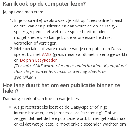
Kan ik ook op de computer lezen?
Ja, op twee manieren:
In je (courante) webbrowser. Je klikt op "Lees online" naast
de titel van een publicatie en dan wordt de online Daisy-
speler geopend. Let wel, deze speler heeft minder
mogelijkheden, zo kan je bv. de voorleessnelheid niet
versnellen of vertragen.
Met speciale software maak je van je computer een Daisy-
speler; bv. met
AMIS
(gratis maar wordt niet meer bijgewerkt)
en
Dolphin EasyReader
.
[Ter info: AMIS wordt niet meer onderhouden of geüpdatet
door de producenten, maar is wel nog steeds te
gebruiken.]
Hoe lang duurt het om een publicatie binnen te
halen?
Dat hangt sterk af van hoe en wat je leest:
Als je rechtstreeks leest op de Daisy-speler of in je
internetbrowser, lees je meestal via "streaming". Dat wil
zeggen dat niet de hele publicatie wordt binnengehaald, maar
enkel dat wat je leest. Je moet enkele seconden wachten om