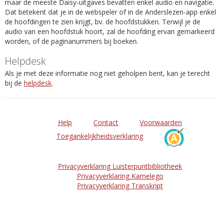
maar de meeste Daisy-uitgaves bevatten enkel audio en navigatie.
Dat betekent dat je in de webspeler of in de Anderslezen-app enkel
de hoofdingen te zien krijgt, bv. de hoofdstukken. Terwijl je de
audio van een hoofdstuk hoort, zal de hoofding ervan gemarkeerd
worden, of de paginanummers bij boeken.
Helpdesk
Als je met deze informatie nog niet geholpen bent, kan je terecht
bij de
helpdesk
.
Help
Contact
Voorwaarden
Toegankelijkheidsverklaring
Privacyverklaring Luisterpuntbibliotheek
Privacyverklaring Kamelego
Privacyverklaring Transkript