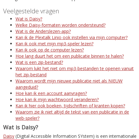
Veelgestelde vragen
Wat is Daisy?
Welke Daisy-formaten worden ondersteund?
Wat is de Anderslezen-app?
Kan ik de Plextalk Linio ook instellen via mijn computer?
Kan ik ook met mijn mp3-speler lezen?
Kan ik ook op de computer lezen?
Hoe lang duurt het om een publicatie binnen te halen?
Wat is een zip-bestand?
Waarom lukt het niet om mp3-bestanden te openen vanuit
het zip-bestand
Waarom wordt mijn nieuwe publicatie niet als NIEUW
aangeduid?
Hoe kan ik een account aanvragen?
Hoe kan ik mijn wachtwoord veranderen?
Kan ik hier ook boeken, tijdschriften of kranten kopen?
Waarom zie ik niet altijd de tekst van een publicatie in de
web-speler?
Wat is Daisy?
Daisy
(Digital Accessible Information SYstem) is een internationale