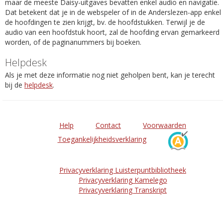
maar de meeste Daisy-uitgaves bevatten enkel audio en navigatie.
Dat betekent dat je in de webspeler of in de Anderslezen-app enkel
de hoofdingen te zien krijgt, bv. de hoofdstukken. Terwijl je de
audio van een hoofdstuk hoort, zal de hoofding ervan gemarkeerd
worden, of de paginanummers bij boeken.
Helpdesk
Als je met deze informatie nog niet geholpen bent, kan je terecht
bij de
helpdesk
.
Help
Contact
Voorwaarden
Toegankelijkheidsverklaring
Privacyverklaring Luisterpuntbibliotheek
Privacyverklaring Kamelego
Privacyverklaring Transkript