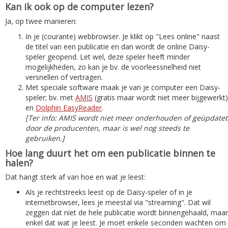
Kan ik ook op de computer lezen?
Ja, op twee manieren:
In je (courante) webbrowser. Je klikt op "Lees online" naast
de titel van een publicatie en dan wordt de online Daisy-
speler geopend. Let wel, deze speler heeft minder
mogelijkheden, zo kan je bv. de voorleessnelheid niet
versnellen of vertragen.
Met speciale software maak je van je computer een Daisy-
speler; bv. met
AMIS
(gratis maar wordt niet meer bijgewerkt)
en
Dolphin EasyReader
.
[Ter info: AMIS wordt niet meer onderhouden of geüpdatet
door de producenten, maar is wel nog steeds te
gebruiken.]
Hoe lang duurt het om een publicatie binnen te
halen?
Dat hangt sterk af van hoe en wat je leest:
Als je rechtstreeks leest op de Daisy-speler of in je
internetbrowser, lees je meestal via "streaming". Dat wil
zeggen dat niet de hele publicatie wordt binnengehaald, maar
enkel dat wat je leest. Je moet enkele seconden wachten om