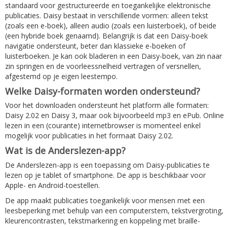
standaard voor gestructureerde en toegankelijke elektronische
publicaties. Daisy bestaat in verschillende vormen: alleen tekst
(zoals een e-boek), alleen audio (zoals een luisterboek), of beide
(een hybride boek genaamd). Belangrijk is dat een Daisy-boek
navigatie ondersteunt, beter dan klassieke e-boeken of
luisterboeken. Je kan ook bladeren in een Daisy-boek, van zin naar
zin springen en de voorleessnelheid vertragen of versnellen,
afgestemd op je eigen leestempo.
Welke Daisy-formaten worden ondersteund?
Voor het downloaden ondersteunt het platform alle formaten:
Daisy 2.02 en Daisy 3, maar ook bijvoorbeeld mp3 en ePub. Online
lezen in een (courante) internetbrowser is momenteel enkel
mogelijk voor publicaties in het formaat Daisy 2.02.
Wat is de Anderslezen-app?
De Anderslezen-app is een toepassing om Daisy-publicaties te
lezen op je tablet of smartphone. De app is beschikbaar voor
Apple- en Android-toestellen.
De app maakt publicaties toegankelijk voor mensen met een
leesbeperking met behulp van een computerstem, tekstvergroting,
kleurencontrasten, tekstmarkering en koppeling met braille-