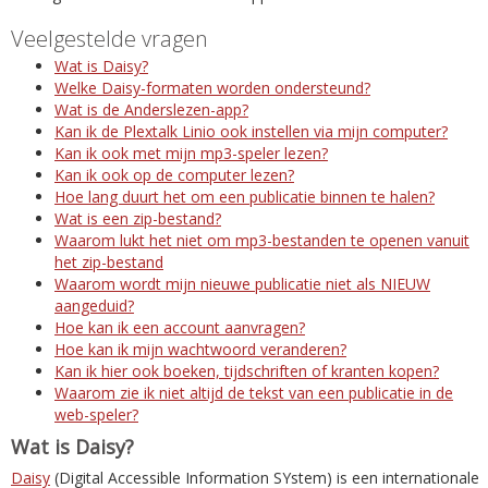
Veelgestelde vragen
Wat is Daisy?
Welke Daisy-formaten worden ondersteund?
Wat is de Anderslezen-app?
Kan ik de Plextalk Linio ook instellen via mijn computer?
Kan ik ook met mijn mp3-speler lezen?
Kan ik ook op de computer lezen?
Hoe lang duurt het om een publicatie binnen te halen?
Wat is een zip-bestand?
Waarom lukt het niet om mp3-bestanden te openen vanuit
het zip-bestand
Waarom wordt mijn nieuwe publicatie niet als NIEUW
aangeduid?
Hoe kan ik een account aanvragen?
Hoe kan ik mijn wachtwoord veranderen?
Kan ik hier ook boeken, tijdschriften of kranten kopen?
Waarom zie ik niet altijd de tekst van een publicatie in de
web-speler?
Wat is Daisy?
Daisy
(Digital Accessible Information SYstem) is een internationale