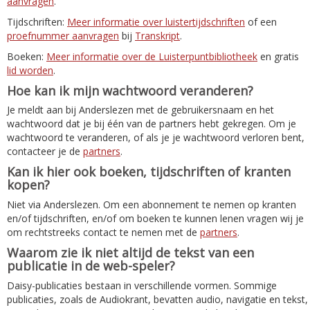
aanvragen
.
Tijdschriften:
Meer informatie over luistertijdschriften
of een
proefnummer aanvragen
bij
Transkript
.
Boeken:
Meer informatie over de Luisterpuntbibliotheek
en gratis
lid worden
.
Hoe kan ik mijn wachtwoord veranderen?
Je meldt aan bij Anderslezen met de gebruikersnaam en het
wachtwoord dat je bij één van de partners hebt gekregen. Om je
wachtwoord te veranderen, of als je je wachtwoord verloren bent,
contacteer je de
partners
.
Kan ik hier ook boeken, tijdschriften of kranten
kopen?
Niet via Anderslezen. Om een abonnement te nemen op kranten
en/of tijdschriften, en/of om boeken te kunnen lenen vragen wij je
om rechtstreeks contact te nemen met de
partners
.
Waarom zie ik niet altijd de tekst van een
publicatie in de web-speler?
Daisy-publicaties bestaan in verschillende vormen. Sommige
publicaties, zoals de Audiokrant, bevatten audio, navigatie en tekst,