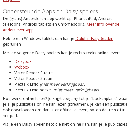
Ondersteunde Apps en Daisy-spelers
De (gratis) Anderslezen-app werkt op iPhone, iPad, Android-
telefoons, Android-tablets en Chromebooks.
Meer info over de
Anderslezen-app.
Heb je een Windows-tablet, dan kan je
Dolphin EasyReader
gebruiken.
Met de volgende Daisy-spelers kan je rechtstreeks online lezen:
Daisybox
Webbox
Victor Reader Stratus
Victor Reader Stream
Plextalk Linio
(niet meer verkrijgbaar)
Plextalk Linio pocket
(niet meer verkrijgbaar)
Hoe werkt online lezen? Je krijgt toegang tot je "boekenplank" waar
je al je publicaties online kan lezen (streamen). Je kan een publicatie
ook downloaden om dan later offline te lezen, bv. op de trein of in
het park.
Als je een Daisy-speler hebt die niet online kan, kan je je publicaties