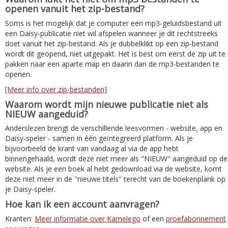
openen vanuit het zip-bestand?
Soms is het mogelijk dat je computer een mp3-geluidsbestand uit
een Daisy-publicatie niet wil afspelen wanneer je dit rechtstreeks
doet vanuit het zip-bestand. Als je dubbelklikt op een zip-bestand
wordt dit geopend, niet uitgepakt. Het is best om eerst de zip uit te
pakken naar een aparte map en daarin dan de mp3-bestanden te
openen.
[Meer info over zip-bestanden]
Waarom wordt mijn nieuwe publicatie niet als
NIEUW aangeduid?
Anderslezen brengt de verschillende leesvormen - website, app en
Daisy-speler - samen in één geïntegreerd platform. Als je
bijvoorbeeld de krant van vandaag al via de app hebt
binnengehaald, wordt deze niet meer als "NIEUW" aangeduid op de
website. Als je een boek al hebt gedownload via de website, komt
deze niet meer in de "nieuwe titels" terecht van de boekenplank op
je Daisy-speler.
Hoe kan ik een account aanvragen?
Kranten:
Meer informatie over Kamelego
of een
proefabonnement