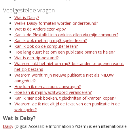
Veelgestelde vragen
Wat is Daisy?
Welke Daisy-formaten worden ondersteund?
Wat is de Anderslezen-app?
Kan ik de Plextalk Linio ook instellen via mijn computer?
Kan ik ook met mijn mp3-speler lezen?
Kan ik ook op de computer lezen?
Hoe lang duurt het om een publicatie binnen te halen?
Wat is een zip-bestand?
Waarom lukt het niet om mp3-bestanden te openen vanuit
het zip-bestand
Waarom wordt mijn nieuwe publicatie niet als NIEUW
aangeduid?
Hoe kan ik een account aanvragen?
Hoe kan ik mijn wachtwoord veranderen?
Kan ik hier ook boeken, tijdschriften of kranten kopen?
Waarom zie ik niet altijd de tekst van een publicatie in de
web-speler?
Wat is Daisy?
Daisy
(Digital Accessible Information SYstem) is een internationale