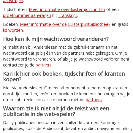
aanvragen
.
Tijdschriften:
Meer informatie over luistertijdschriften
of een
proefnummer aanvragen
bij
Transkript
.
Boeken:
Meer informatie over de Luisterpuntbibliotheek
en gratis
lid worden
.
Hoe kan ik mijn wachtwoord veranderen?
Je meldt aan bij Anderslezen met de gebruikersnaam en het
wachtwoord dat je bij één van de partners hebt gekregen. Om je
wachtwoord te veranderen, of als je je wachtwoord verloren bent,
contacteer je de
partners
.
Kan ik hier ook boeken, tijdschriften of kranten
kopen?
Niet via Anderslezen. Om een abonnement te nemen op kranten
en/of tijdschriften, en/of om boeken te kunnen lenen vragen wij je
om rechtstreeks contact te nemen met de
partners
.
Waarom zie ik niet altijd de tekst van een
publicatie in de web-speler?
Daisy-publicaties bestaan in verschillende vormen. Sommige
publicaties, zoals de Audiokrant, bevatten audio, navigatie en tekst,