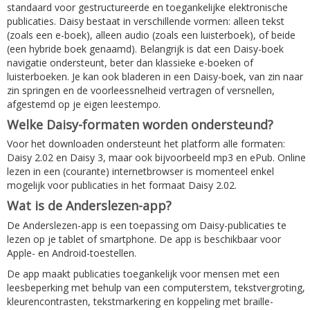
standaard voor gestructureerde en toegankelijke elektronische
publicaties. Daisy bestaat in verschillende vormen: alleen tekst
(zoals een e-boek), alleen audio (zoals een luisterboek), of beide
(een hybride boek genaamd). Belangrijk is dat een Daisy-boek
navigatie ondersteunt, beter dan klassieke e-boeken of
luisterboeken. Je kan ook bladeren in een Daisy-boek, van zin naar
zin springen en de voorleessnelheid vertragen of versnellen,
afgestemd op je eigen leestempo.
Welke Daisy-formaten worden ondersteund?
Voor het downloaden ondersteunt het platform alle formaten:
Daisy 2.02 en Daisy 3, maar ook bijvoorbeeld mp3 en ePub. Online
lezen in een (courante) internetbrowser is momenteel enkel
mogelijk voor publicaties in het formaat Daisy 2.02.
Wat is de Anderslezen-app?
De Anderslezen-app is een toepassing om Daisy-publicaties te
lezen op je tablet of smartphone. De app is beschikbaar voor
Apple- en Android-toestellen.
De app maakt publicaties toegankelijk voor mensen met een
leesbeperking met behulp van een computerstem, tekstvergroting,
kleurencontrasten, tekstmarkering en koppeling met braille-