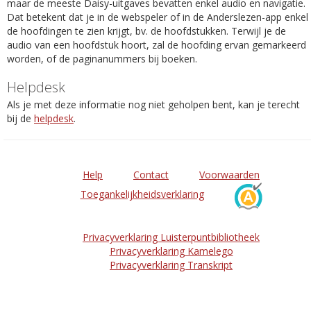
maar de meeste Daisy-uitgaves bevatten enkel audio en navigatie.
Dat betekent dat je in de webspeler of in de Anderslezen-app enkel
de hoofdingen te zien krijgt, bv. de hoofdstukken. Terwijl je de
audio van een hoofdstuk hoort, zal de hoofding ervan gemarkeerd
worden, of de paginanummers bij boeken.
Helpdesk
Als je met deze informatie nog niet geholpen bent, kan je terecht
bij de
helpdesk
.
Help
Contact
Voorwaarden
Toegankelijkheidsverklaring
Privacyverklaring Luisterpuntbibliotheek
Privacyverklaring Kamelego
Privacyverklaring Transkript