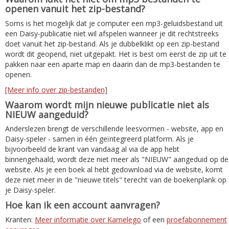
openen vanuit het zip-bestand?
Soms is het mogelijk dat je computer een mp3-geluidsbestand uit
een Daisy-publicatie niet wil afspelen wanneer je dit rechtstreeks
doet vanuit het zip-bestand. Als je dubbelklikt op een zip-bestand
wordt dit geopend, niet uitgepakt. Het is best om eerst de zip uit te
pakken naar een aparte map en daarin dan de mp3-bestanden te
openen.
[Meer info over zip-bestanden]
Waarom wordt mijn nieuwe publicatie niet als
NIEUW aangeduid?
Anderslezen brengt de verschillende leesvormen - website, app en
Daisy-speler - samen in één geïntegreerd platform. Als je
bijvoorbeeld de krant van vandaag al via de app hebt
binnengehaald, wordt deze niet meer als "NIEUW" aangeduid op de
website. Als je een boek al hebt gedownload via de website, komt
deze niet meer in de "nieuwe titels" terecht van de boekenplank op
je Daisy-speler.
Hoe kan ik een account aanvragen?
Kranten:
Meer informatie over Kamelego
of een
proefabonnement