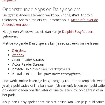
Ondersteunde Apps en Daisy-spelers
De (gratis) Anderslezen-app werkt op iPhone, iPad, Android-
telefoons, Android-tablets en Chromebooks.
Meer info over de
Anderslezen-app.
Heb je een Windows-tablet, dan kan je
Dolphin EasyReader
gebruiken.
Met de volgende Daisy-spelers kan je rechtstreeks online lezen:
Daisybox
Webbox
Victor Reader Stratus
Victor Reader Stream
Plextalk Linio
(niet meer verkrijgbaar)
Plextalk Linio pocket
(niet meer verkrijgbaar)
Hoe werkt online lezen? Je krijgt toegang tot je "boekenplank" waar
je al je publicaties online kan lezen (streamen). Je kan een publicatie
ook downloaden om dan later offline te lezen, bv. op de trein of in
het park.
Als je een Daisy-speler hebt die niet online kan, kan je je publicaties