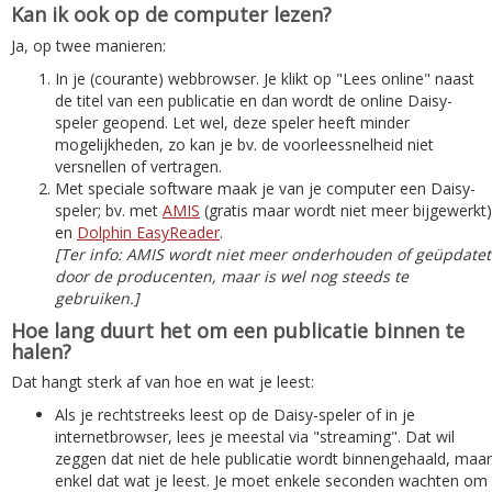
Kan ik ook op de computer lezen?
Ja, op twee manieren:
In je (courante) webbrowser. Je klikt op "Lees online" naast
de titel van een publicatie en dan wordt de online Daisy-
speler geopend. Let wel, deze speler heeft minder
mogelijkheden, zo kan je bv. de voorleessnelheid niet
versnellen of vertragen.
Met speciale software maak je van je computer een Daisy-
speler; bv. met
AMIS
(gratis maar wordt niet meer bijgewerkt)
en
Dolphin EasyReader
.
[Ter info: AMIS wordt niet meer onderhouden of geüpdatet
door de producenten, maar is wel nog steeds te
gebruiken.]
Hoe lang duurt het om een publicatie binnen te
halen?
Dat hangt sterk af van hoe en wat je leest:
Als je rechtstreeks leest op de Daisy-speler of in je
internetbrowser, lees je meestal via "streaming". Dat wil
zeggen dat niet de hele publicatie wordt binnengehaald, maar
enkel dat wat je leest. Je moet enkele seconden wachten om